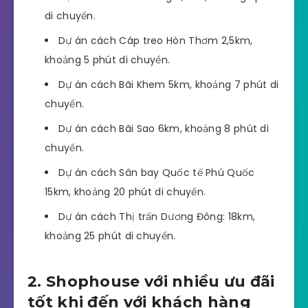
khách trong nước, quốc tế khi đến an cư, du lịch
nghỉ dưỡng tại đây.
Liên kết vùng của dự án Meyhomes Capital Phú
Quốc như sau:
Dự án cách Bãi Trường 0,3km, khoảng 1 phút
di chuyển.
Dự án cách Cáp treo Hòn Thơm 2,5km,
khoảng 5 phút di chuyển.
Dự án cách Bãi Khem 5km, khoảng 7 phút di
chuyển.
Dự án cách Bãi Sao 6km, khoảng 8 phút di
chuyển.
Dự án cách Sân bay Quốc tế Phú Quốc
15km, khoảng 20 phút di chuyển.