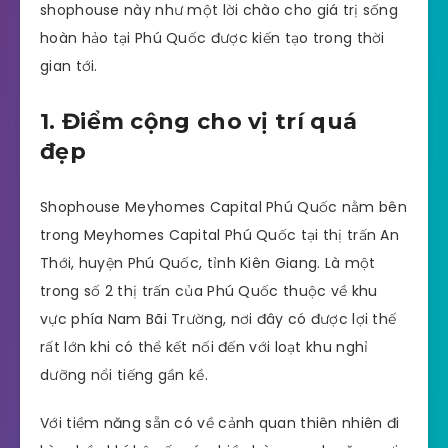
shophouse này như một lời chào cho giá trị sống
hoàn hảo tại Phú Quốc được kiến tạo trong thời
gian tới.
1. Điểm cộng cho vị trí quá
đẹp
Shophouse Meyhomes Capital Phú Quốc nằm bên
trong Meyhomes Capital Phú Quốc tại thị trấn An
Thới, huyện Phú Quốc, tỉnh Kiên Giang. Là một
trong số 2 thị trấn của Phú Quốc thuộc về khu
vực phía Nam Bãi Trường, nơi đây có được lợi thế
rất lớn khi có thể kết nối đến với loạt khu nghỉ
dưỡng nổi tiếng gần kề.
Với tiềm năng sẵn có về cảnh quan thiên nhiên đi