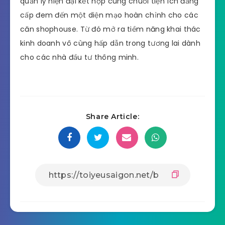
– Nhờ vào sự kết hợp đầy linh hoạt giữa tiêu chuẩn
quản lý hiện đại kết hợp cùng chuỗi tiện ích đẳng
cấp đem đến một diện mạo hoàn chỉnh cho các
căn shophouse. Từ đó mở ra tiềm năng khai thác
kinh doanh vô cùng hấp dẫn trong tương lai dành
cho các nhà đầu tư thông minh.
Share Article: