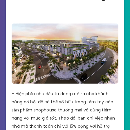
Dự án cách Thị trấn Dương Đông: 18km,
khoảng 25 phút di chuyển.
2. Shophouse với nhiều ưu đãi
tốt khi đến với khách hàng