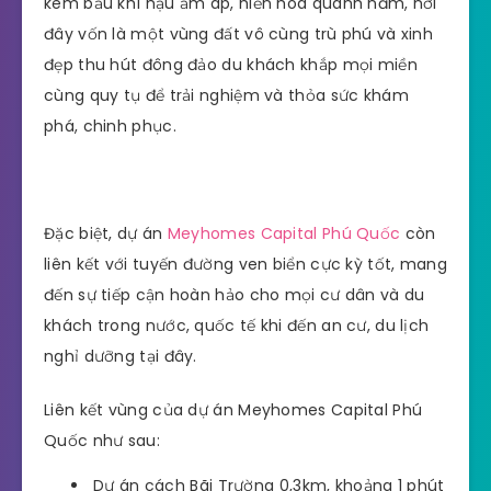
kèm bầu khí hậu ấm áp, hiền hòa quanh năm, nơi
đây vốn là một vùng đất vô cùng trù phú và xinh
đẹp thu hút đông đảo du khách khắp mọi miền
cùng quy tụ để trải nghiệm và thỏa sức khám
phá, chinh phục.
Đặc biệt, dự án
Meyhomes Capital Phú Quốc
còn
liên kết với tuyến đường ven biển cực kỳ tốt, mang
đến sự tiếp cận hoàn hảo cho mọi cư dân và du