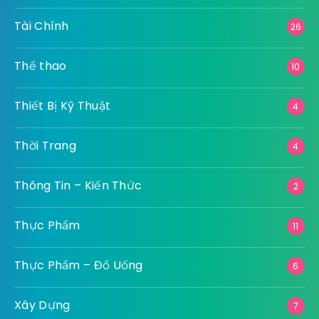
Tài Chính
26
Thể thao
10
Thiết Bị Kỹ Thuật
4
Thời Trang
4
Thông Tin – Kiến Thức
2
Thực Phẩm
11
Thực Phẩm – Đồ Uống
6
Xây Dựng
7