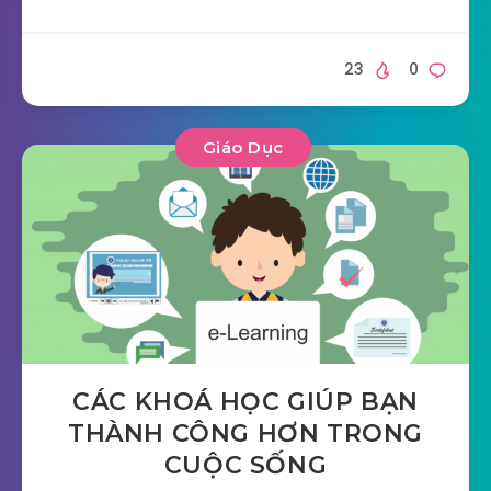
23
0
Giáo Dục
CÁC KHOÁ HỌC GIÚP BẠN
THÀNH CÔNG HƠN TRONG
CUỘC SỐNG