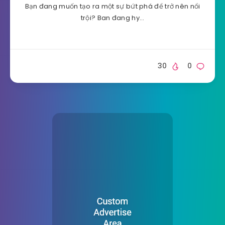
Bạn đang muốn tạo ra một sự bứt phá để trở nên nổi
trội? Ban đang hy…
30
0