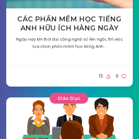
CÁC PHẦN MỀM HỌC TIẾNG
ANH HỮU ÍCH HÀNG NGÀY
Ngày nay khi thời đại công nghệ số lên ngôi, thì việc
lựa chọn phần mềm học tiếng Anh…
13
0
Giáo Dục