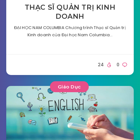
THẠC SĨ QUẢN TRỊ KINH
DOANH
ĐẠI HỌC NAM COLUMBIA Chương trình Thạc sĩ Quản trị
Kinh doanh của Đại học Nam Columbia…
24
0
Giáo Dục