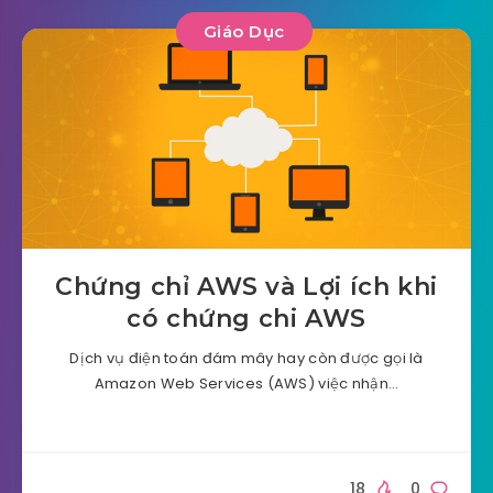
Giáo Dục
Chứng chỉ AWS và Lợi ích khi
có chứng chi AWS
Dịch vụ điện toán đám mây hay còn được gọi là
Amazon Web Services (AWS) việc nhận…
18
0