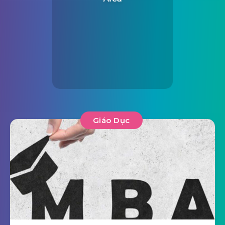
Giáo Dục