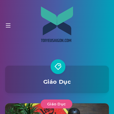
Giáo Dục
Giáo Dục