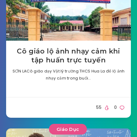
Cô giáo lộ ảnh nhạy cảm khi
tập huấn trực tuyến
SƠN LACô giáo dạy Vật lý trường THCS Hua La để lộ ảnh
nhạy cảm trong buổi…
55
0
Giáo Dục