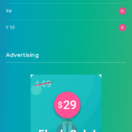
Xe
10
Y tế
8
Advertising