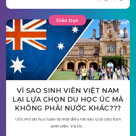
Giáo Dục
VÌ SAO SINH VIÊN VIỆT NAM
LẠI LỰA CHỌN DU HỌC ÚC MÀ
KHÔNG PHẢI NƯỚC KHÁC???
Ước mơ du học luôn là một điều lớn lao của các bạn
sinh viên. Và Úc…