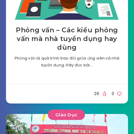
Phỏng vấn – Các kiểu phỏng
vấn mà nhà tuyển dụng hay
dùng
Phỏng vấn là quá trình trao đổi giữa ứng viên và nhà
tuyển dụng. Hãy đọc bài…
26
0
Giáo Dục