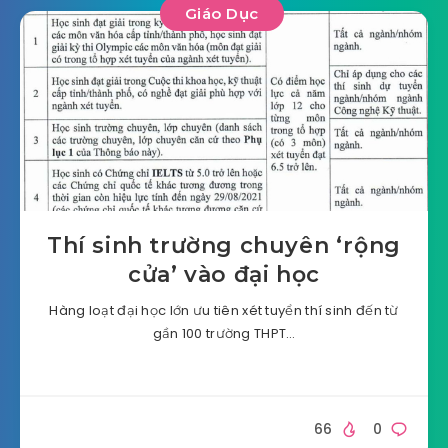
Giáo Dục
Thí sinh trường chuyên ‘rộng
cửa’ vào đại học
Hàng loạt đại học lớn ưu tiên xét tuyển thí sinh đến từ
gần 100 trường THPT…
66
0