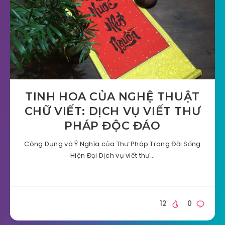
TINH HOA CỦA NGHỆ THUẬT
CHỮ VIẾT: DỊCH VỤ VIẾT THƯ
PHÁP ĐỘC ĐÁO
Công Dụng và Ý Nghĩa của Thư Pháp Trong Đời Sống
Hiện Đại Dịch vụ viết thư…
12
0