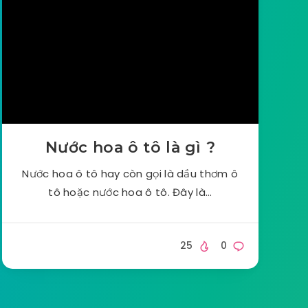
Nước hoa ô tô là gì ?
Nước hoa ô tô hay còn gọi là dầu thơm ô
tô hoặc nước hoa ô tô. Đây là…
25
0