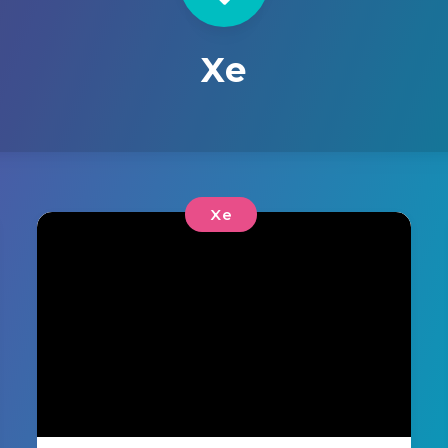
Xe
Xe