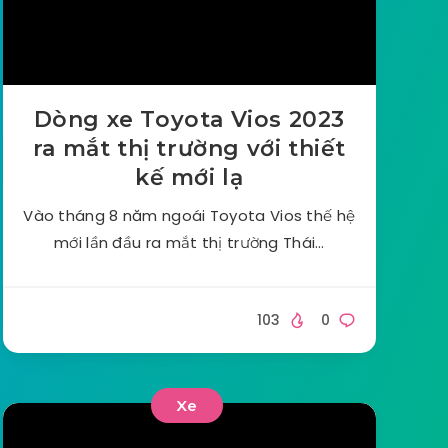
Dòng xe Toyota Vios 2023
ra mắt thị trường với thiết
kế mới lạ
Vào tháng 8 năm ngoái Toyota Vios thế hệ
mới lần đầu ra mắt thị trường Thái…
103
0
Xe