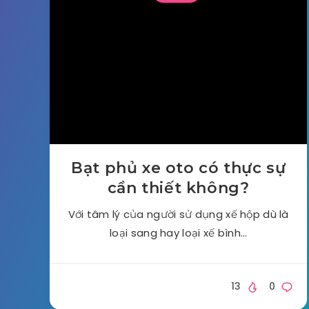
Bạt phủ xe oto có thực sự
cần thiết không?
Với tâm lý của người sử dụng xế hộp dù là
loại sang hay loại xế bình…
13
0