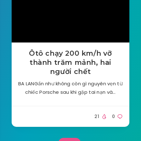
Ôtô chạy 200 km/h vỡ
thành trăm mảnh, hai
người chết
BA LANGần như không còn gì nguyên vẹn từ
chiếc Porsche sau khi gặp tai nạn và…
21
0