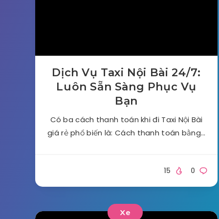
Dịch Vụ Taxi Nội Bài 24/7:
Luôn Sẵn Sàng Phục Vụ
Bạn
Có ba cách thanh toán khi đi Taxi Nội Bài
giá rẻ phổ biến là: Cách thanh toán bằng…
15
0
Xe