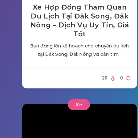
Xe Hợp Đồng Tham Quan
Du Lịch Tại Đắk Song, Đắk
Nông – Dịch Vụ Uy Tín, Giá
Tốt
Bạn đang lên kế hoạch cho chuyến du lịch
tại Đắk Song, Đắk Nông và cần tìm…
20
0
Xe