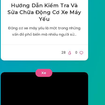
Hướng Dẫn Kiểm Tra Và
Sửa Chữa Động Cơ Xe Máy
Yếu
Động cơ xe máy yếu là một trong những
vấn đề phổ biến mà nhiều người sử…
28
0
Xe