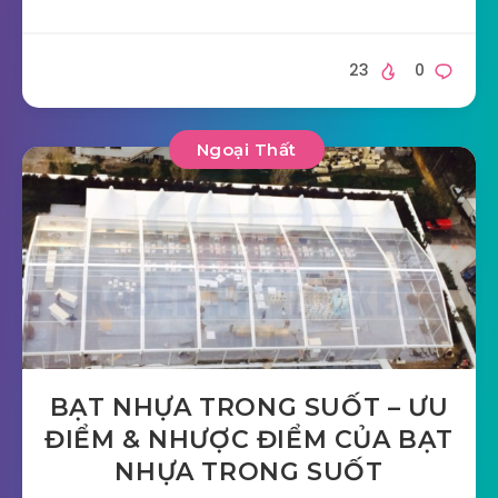
23
0
Ngoại Thất
BẠT NHỰA TRONG SUỐT – ƯU
ĐIỂM & NHƯỢC ĐIỂM CỦA BẠT
NHỰA TRONG SUỐT