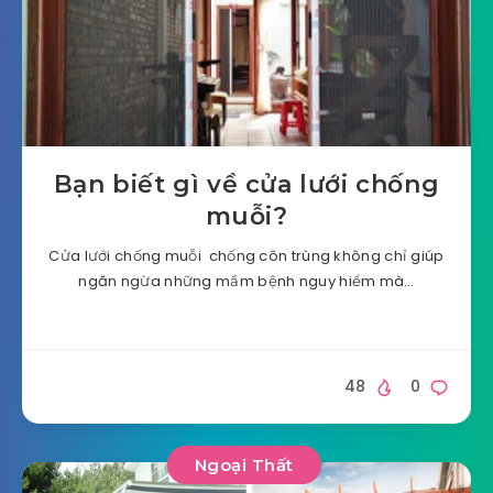
Bạn biết gì về cửa lưới chống
muỗi?
Cửa lưới chống muỗi chống côn trùng không chỉ giúp
ngăn ngừa những mầm bệnh nguy hiểm mà…
48
0
Ngoại Thất