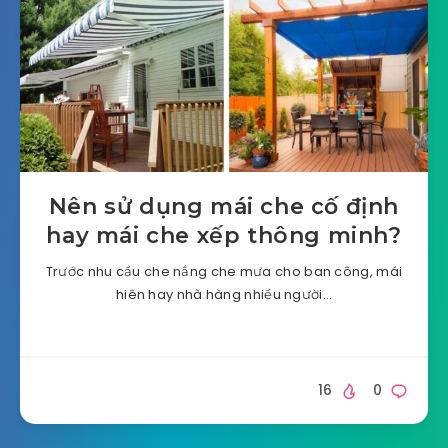
Nên sử dụng mái che cố định
hay mái che xếp thông minh?
Trước nhu cầu che nắng che mưa cho ban công, mái
hiên hay nhà hàng nhiều người…
16
0