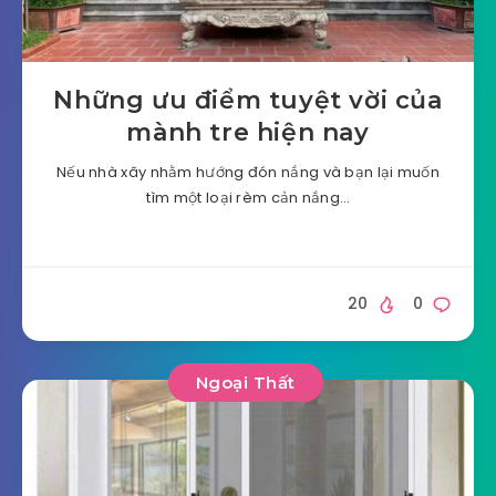
Những ưu điểm tuyệt vời của
mành tre hiện nay
Nếu nhà xây nhằm hướng đón nắng và bạn lại muốn
tìm một loại rèm cản nắng…
20
0
Ngoại Thất