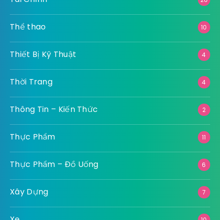
Thể thao
10
Thiết Bị Kỹ Thuật
4
Thời Trang
4
Thông Tin – Kiến Thức
2
Thực Phẩm
11
Thực Phẩm – Đồ Uống
6
Xây Dựng
7
Xe
10