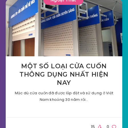
MỘT SỐ LOẠI CỬA CUỐN
THÔNG DỤNG NHẤT HIỆN
NAY
Mặc dù cửa cuốn đã được lắp đặt và sử dụng ở Việt
Nam khoảng 30 năm rồi…
15
0