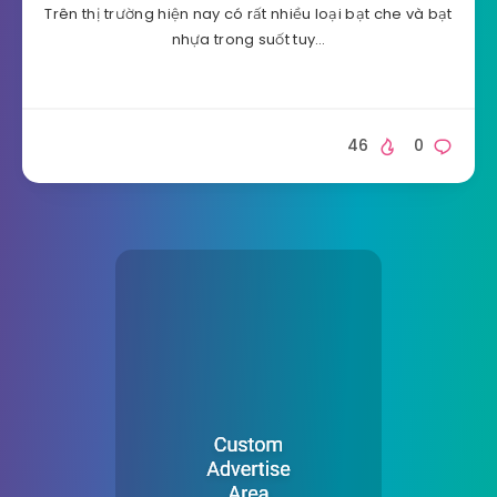
Trên thị trường hiện nay có rất nhiều loại bạt che và bạt
nhựa trong suốt tuy…
46
0