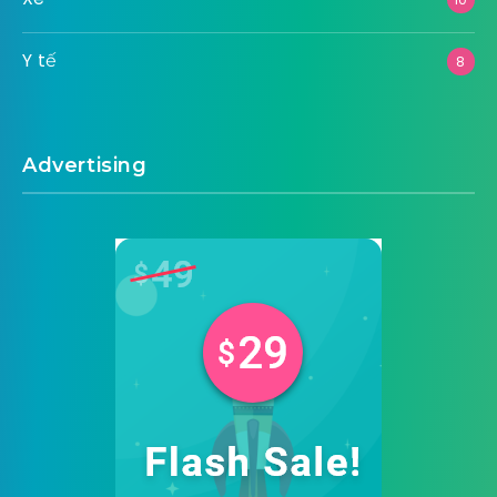
Y tế
8
Advertising