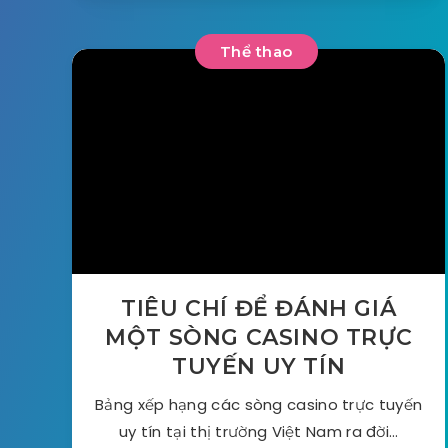
Thể thao
TIÊU CHÍ ĐỂ ĐÁNH GIÁ
MỘT SÒNG CASINO TRỰC
TUYẾN UY TÍN
Bảng xếp hạng các sòng casino trực tuyến
uy tín tại thị trường Việt Nam ra đời…