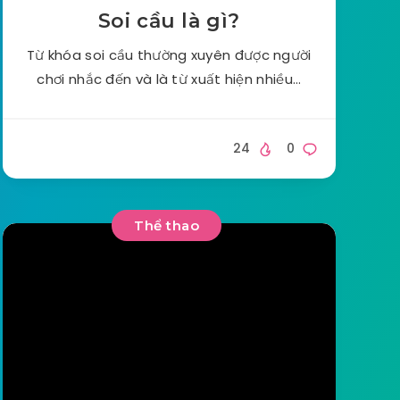
Soi cầu là gì?
Từ khóa soi cầu thường xuyên được người
chơi nhắc đến và là từ xuất hiện nhiều…
24
0
Thể thao