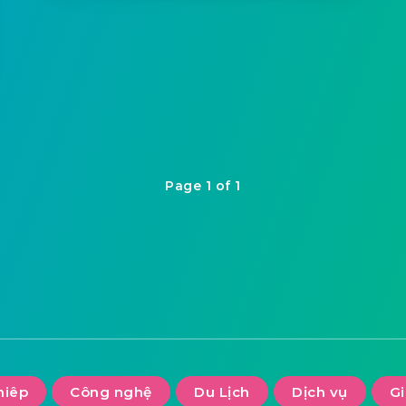
Page 1 of 1
hiêp
Công nghệ
Du Lịch
Dịch vụ
G