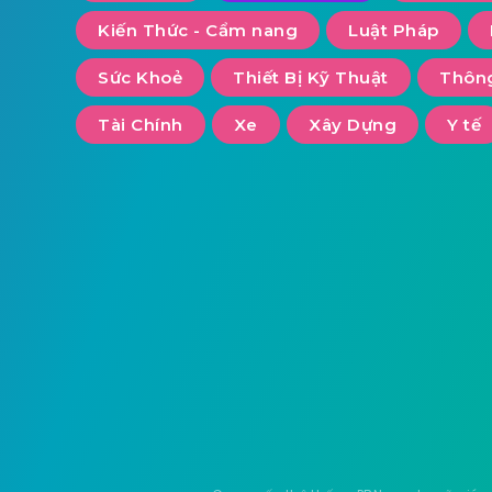
Kiến Thức - Cẩm nang
Luật Pháp
Sức Khoẻ
Thiết Bị Kỹ Thuật
Thông
Tài Chính
Xe
Xây Dựng
Y tế