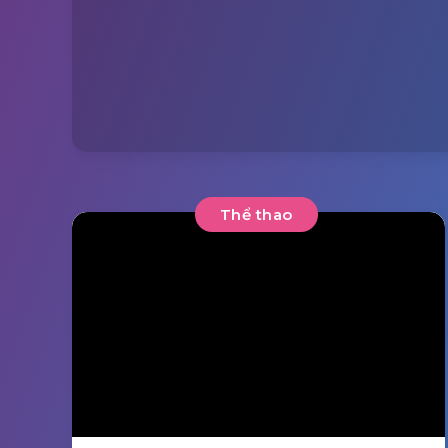
Thể thao