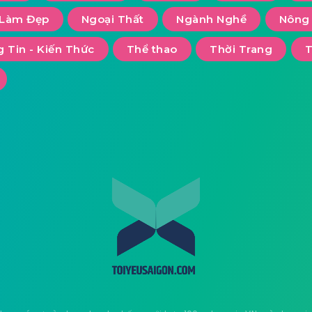
Làm Đẹp
Ngoại Thất
Ngành Nghề
Nông
 Tin - Kiến Thức
Thể thao
Thời Trang