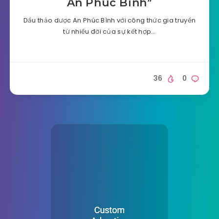
An Phúc Bình”
Dầu thảo dược An Phúc Bình với công thức gia truyền
từ nhiều đời của sự kết hợp…
36
0