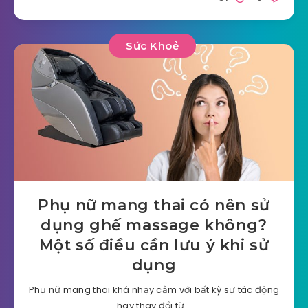
Sức Khoẻ
Phụ nữ mang thai có nên sử
dụng ghế massage không?
Một số điều cần lưu ý khi sử
dụng
Phụ nữ mang thai khá nhạy cảm với bất kỳ sự tác động
hay thay đổi từ…