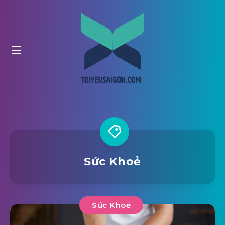
Sức Khoẻ
Sức Khoẻ