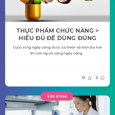
THỰC PHẨM CHỨC NĂNG >
HIỂU ĐỦ ĐỂ DÙNG ĐÚNG
Cuộc sống ngày càng được cải thiện và hiện đại hơn
thì con người cũng ngày càng…
13
0
Sức Khoẻ