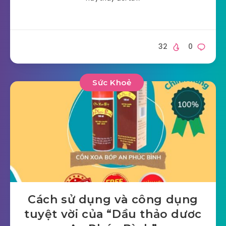
32
0
Sức Khoẻ
Cách sử dụng và công dụng
tuyệt vời của “Dầu thảo dươc