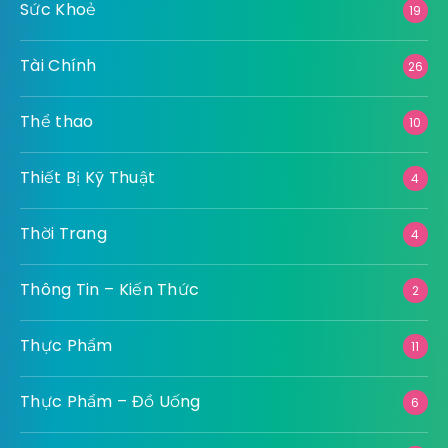
Sức Khoẻ
19
Tài Chính
26
Thể thao
10
Thiết Bị Kỹ Thuật
4
Thời Trang
4
Thông Tin – Kiến Thức
2
Thực Phẩm
11
Thực Phẩm – Đồ Uống
6