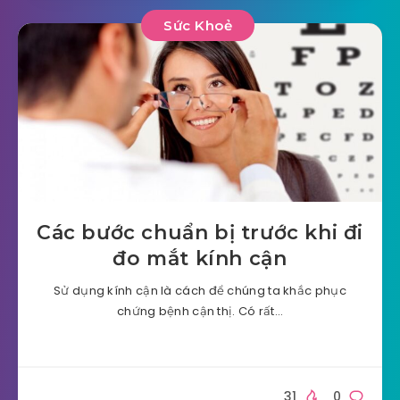
Sức Khoẻ
Các bước chuẩn bị trước khi đi
đo mắt kính cận
Sử dụng kính cận là cách để chúng ta khắc phục
chứng bệnh cận thị. Có rất…
31
0