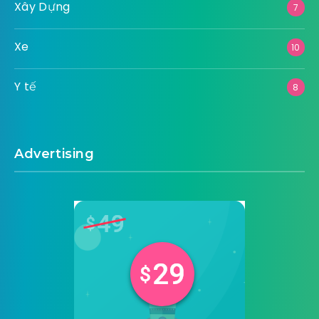
Xây Dựng
7
Xe
10
Y tế
8
Advertising