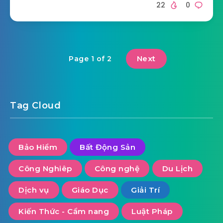
22
0
Next
Page 1 of 2
Tag Cloud
Bảo Hiểm
Bất Động Sản
Công Nghiêp
Công nghệ
Du Lịch
Dịch vụ
Giáo Dục
Giải Trí
Kiến Thức - Cẩm nang
Luật Pháp