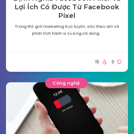
Lợi Ích Có Được Từ Facebook
Pixel
Trong thế giới marketing trực tuyến, việc theo dõi và
phân tích hành vi của người dùng…
15
0
Công nghệ