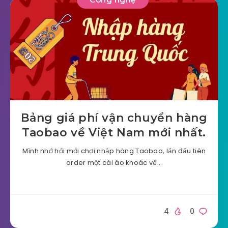
Bảng giá phí vận chuyển hàng
Taobao về Việt Nam mới nhất.
Mình nhớ hồi mới chơi nhập hàng Taobao, lần đầu tiên
order một cái áo khoác về…
4
0