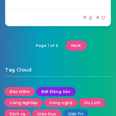
11
0
Next
Page 1 of 6
Tag Cloud
Bảo Hiểm
Bất Động Sản
Công Nghiêp
Công nghệ
Du Lịch
Dịch vụ
Giáo Dục
Giải Trí