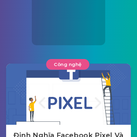
Công nghệ
Định Nghĩa Facebook Pixel Và