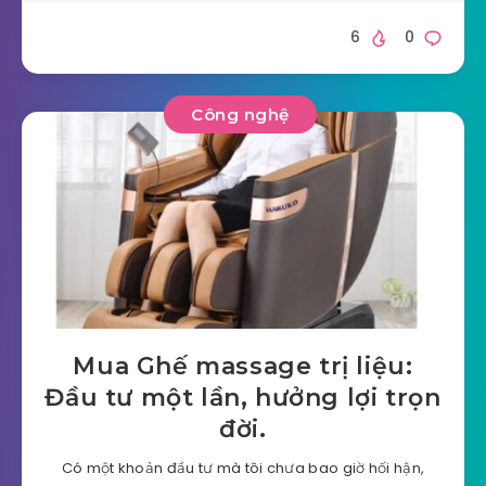
6
0
Công nghệ
Mua Ghế massage trị liệu:
Đầu tư một lần, hưởng lợi trọn
đời.
Có một khoản đầu tư mà tôi chưa bao giờ hối hận,