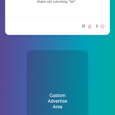
thậm chí còn thấy “lời”…
10
0