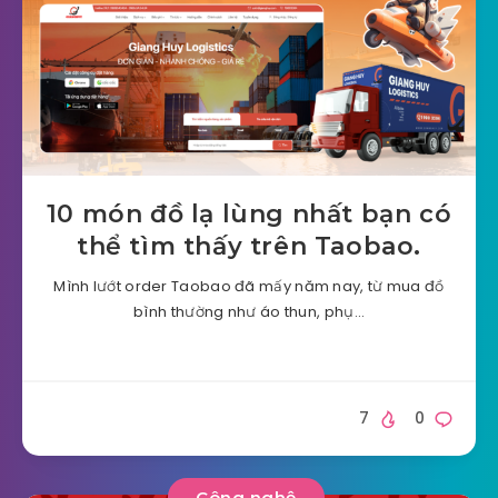
10 món đồ lạ lùng nhất bạn có
thể tìm thấy trên Taobao.
Mình lướt order Taobao đã mấy năm nay, từ mua đồ
bình thường như áo thun, phụ…
7
0
Công nghệ