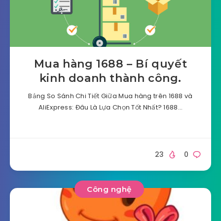
Mua hàng 1688 – Bí quyết
kinh doanh thành công.
Bảng So Sánh Chi Tiết Giữa Mua hàng trên 1688 và
AliExpress: Đâu Là Lựa Chọn Tốt Nhất? 1688…
23
0
Công nghệ