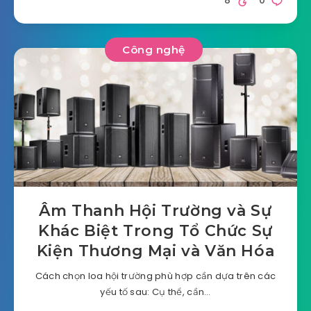
8
0
Công nghệ
Âm Thanh Hội Trường và Sự
Khác Biệt Trong Tổ Chức Sự
Kiện Thương Mại và Văn Hóa
Cách chọn loa hội trường phù hợp cần dựa trên các
yếu tố sau: Cụ thể, cần…