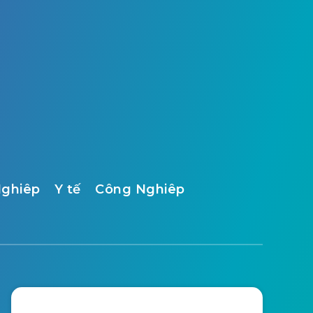
ghiêp
Y tế
Công Nghiêp