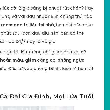
 lúc đó:
2 giờ sáng bị chuột rút chân? Hay
 lưng và vai đau nhức? Bạn chẳng thể nào
 massage trị liệu tại nhà
, bạn chỉ cần mặc
 phút sau, cơn đau dịu hẳn, bạn có thể
 sẵn có
24/7
này là vô giá.
sage trị liệu không chỉ giảm đau khi đã
 hoàn máu, giảm căng cơ, phòng ngừa
ều. Đầu tư vào phòng bệnh, luôn rẻ hơn rất
Cả Đại Gia Đình, Mọi Lứa Tuổi