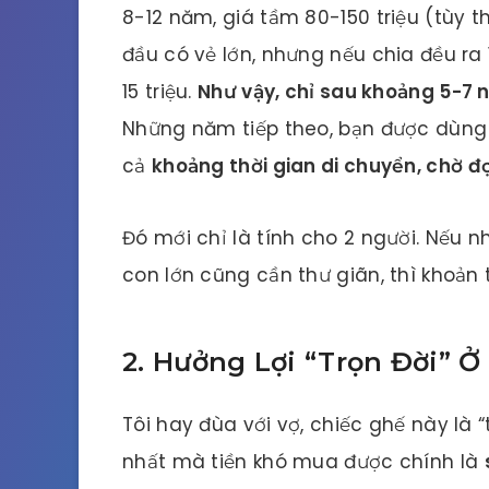
8-12 năm, giá tầm 80-150 triệu (tùy 
đầu có vẻ lớn, nhưng nếu chia đều ra
15 triệu.
Như vậy, chỉ sau khoảng 5-7 n
Những năm tiếp theo, bạn được dùng 
cả
khoảng thời gian di chuyển, chờ đợ
Đó mới chỉ là tính cho 2 người. Nếu 
con lớn cũng cần thư giãn, thì khoản 
2. Hưởng Lợi “Trọn Đời” Ở
Tôi hay đùa với vợ, chiếc ghế này là “t
nhất mà tiền khó mua được chính là