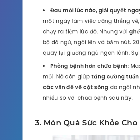
Đau mỏi lúc nào, giải quyết ngay
một ngày làm việc căng thẳng về,
chạy ra tiệm lúc đó. Nhưng với
ghế
bộ đồ ngủ, ngồi lên và bấm nút. 20
quay lại giường ngủ ngon lành. Sự
Phòng bệnh hơn chữa bệnh:
Mas
mỏi. Nó còn giúp
tăng cường tuần
các vấn đề về cột sống
do ngồi nhi
nhiều so với chữa bệnh sau này.
3. Món Quà Sức Khỏe Cho 