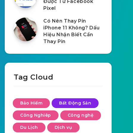
Được Từ Facebook
Pixel
Có Nên Thay Pin
iPhone 11 Không? Dấu
Hiệu Nhận Biết Cần
Thay Pin
Tag Cloud
Bảo Hiểm
Bất Động Sản
Công Nghiêp
Công nghệ
Du Lịch
Dịch vụ