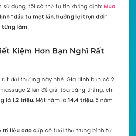
sử dụng, tôi có thể tự tin khẳng định:
Mua
định “đầu tư một lần, hưởng lợi trọn đời”
 từng làm.
 Tiết Kiệm Hơn Bạn Nghĩ Rất
rất đời thường này nhé. Gia đình bạn có 2
 massage 2 lần để giải tỏa căng thẳng, chi
ng là
1,2 triệu
. Một năm là
14,4 triệu
. 5 năm
trị liệu cao cấp
có tuổi thọ trung bình từ