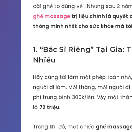
cái ghế to đùng về”. Nhưng sau 2 năm 
ghế massage
trị liệu chính là quyết 
thông minh nhất cho sức khỏe mà tôi
1. “Bác Sĩ Riêng” Tại Gia:
Nhiều
Hãy cùng tôi làm một phép toán nhỏ, 
người đi làm. Mỗi tháng, mỗi người đi
phí trung bình 300k/lần. Vậy một thá
là
72 triệu
.
Trong khi đó, một chiếc
ghế massage 