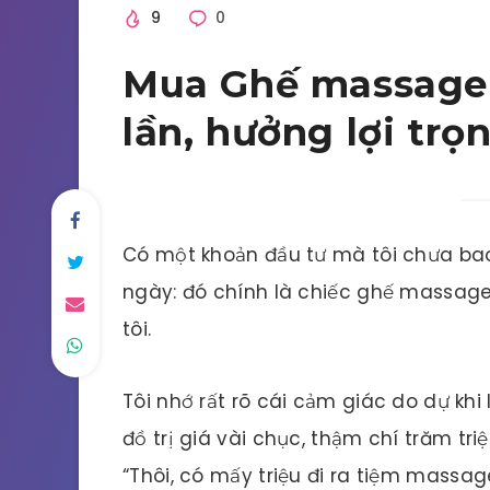
9
0
Mua Ghế massage t
lần, hưởng lợi trọn
Có một khoản đầu tư mà tôi chưa bao 
ngày: đó chính là chiếc ghế massage 
tôi.
Tôi nhớ rất rõ cái cảm giác do dự kh
đồ trị giá vài chục, thậm chí trăm tri
“Thôi, có mấy triệu đi ra tiệm massa