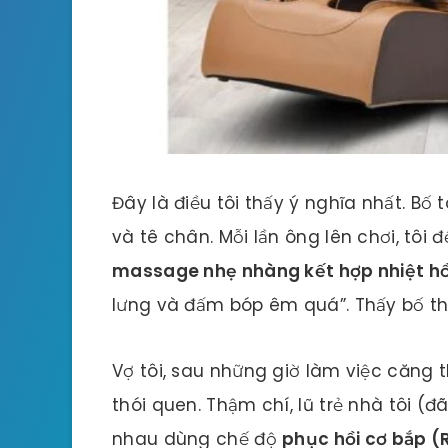
Đây là điều tôi thấy ý nghĩa nhất. Bố
và tê chân. Mỗi lần ông lên chơi, tôi
massage nhẹ nhàng kết hợp nhiệt h
lưng và đấm bóp êm quá”. Thấy bố thư
Vợ tôi, sau những giờ làm việc căng
thói quen. Thậm chí, lũ trẻ nhà tôi (
nhau dùng chế độ
phục hồi cơ bắp 