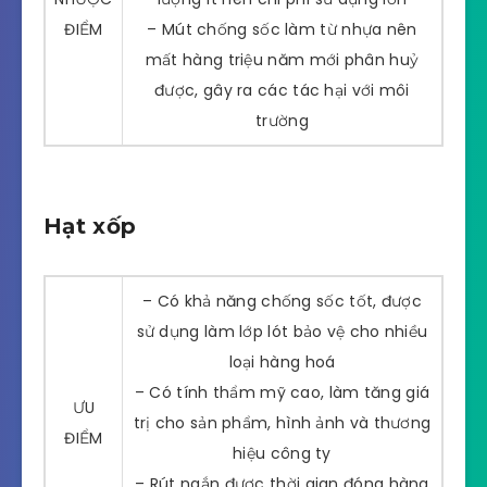
ĐIỂM
– Mút chống sốc làm từ nhựa nên
mất hàng triệu năm mới phân huỷ
được, gây ra các tác hại với môi
trường
Hạt xốp
– Có khả năng chống sốc tốt, được
sử dụng làm lớp lót bảo vệ cho nhiều
loại hàng hoá
– Có tính thẩm mỹ cao, làm tăng giá
ƯU
trị cho sản phẩm, hình ảnh và thương
ĐIỂM
hiệu công ty
– Rút ngắn được thời gian đóng hàng