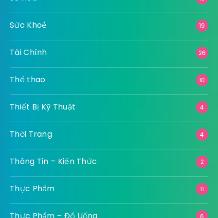
Sức Khoẻ
19
Tài Chính
26
Thể thao
10
Thiết Bị Kỹ Thuật
4
Thời Trang
4
Thông Tin – Kiến Thức
2
Thực Phẩm
11
Thực Phẩm – Đồ Uống
6