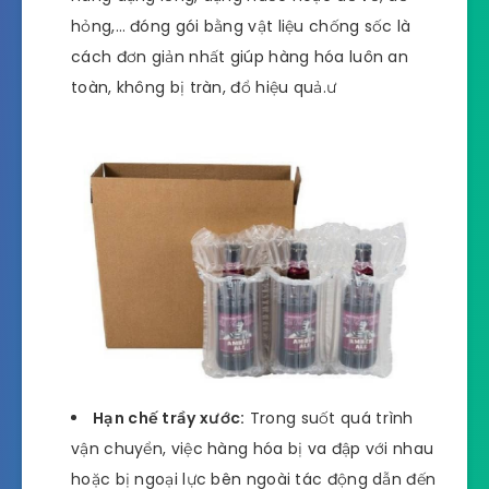
hỏng,… đóng gói bằng vật liệu chống sốc là
cách đơn giản nhất giúp hàng hóa luôn an
toàn, không bị tràn, đổ hiệu quả.ư
Hạn chế trầy xước:
Trong suốt quá trình
vận chuyển, việc hàng hóa bị va đập với nhau
hoặc bị ngoại lực bên ngoài tác động dẫn đến