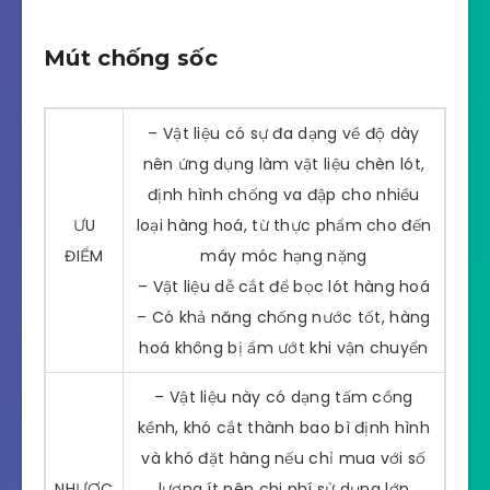
Mút chống sốc
– Vật liệu có sự đa dạng về độ dày
nên ứng dụng làm vật liệu chèn lót,
định hình chống va đập cho nhiều
ƯU
loại hàng hoá, từ thực phẩm cho đến
ĐIỂM
máy móc hạng nặng
– Vật liệu dễ cắt để bọc lót hàng hoá
– Có khả năng chống nước tốt, hàng
hoá không bị ẩm ướt khi vận chuyển
– Vật liệu này có dạng tấm cồng
kềnh, khó cắt thành bao bì định hình
và khó đặt hàng nếu chỉ mua với số
NHƯỢC
lượng ít nên chi phí sử dụng lớn