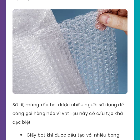
Sở dĩ, màng xốp hơi được nhiều người sử dụng để
đóng gói hàng hóa vì vật liệu này có cấu tạo khá
đặc biệt.
Giấy bọt khí được cấu tạo với nhiều bong