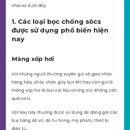
chia sẻ dưới đây.
1. Các loại bọc chống sôcs
được sử dụng phổ biến hiện
nay
Màng xốp hơi
Với những người thường xuyên gửi và giao nhận
hàng hóa, chắc chắn giấy bọt khí hay còn gọi là
màng xốp hơi là loại vật liệu chống sốc không còn
quá xa lạ.
Vật liệu này thường được sử dụng để đóng gói các
loại hàng dễ vỡ, dễ hư hỏng, mỹ phẩm, thiết bị
điện tử,…