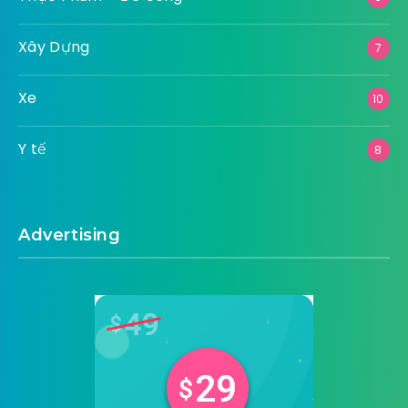
Xây Dựng
7
Xe
10
Y tế
8
Advertising