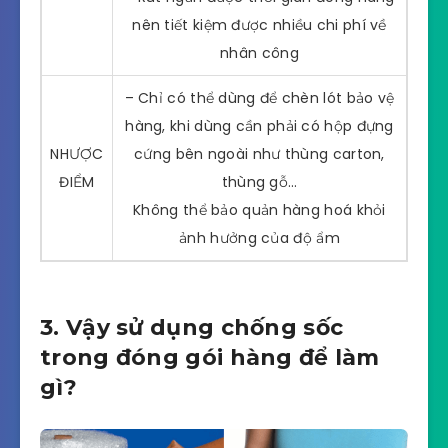
nên tiết kiệm được nhiều chi phí về
nhân công
– Chỉ có thể dùng để chèn lót bảo vệ
hàng, khi dùng cần phải có hộp đựng
NHƯỢC
cứng bên ngoài như thùng carton,
ĐIỂM
thùng gỗ…
Không thể bảo quản hàng hoá khỏi
ảnh hưởng của độ ẩm
3. Vậy sử dụng chống sốc
trong đóng gói hàng để làm
gì?