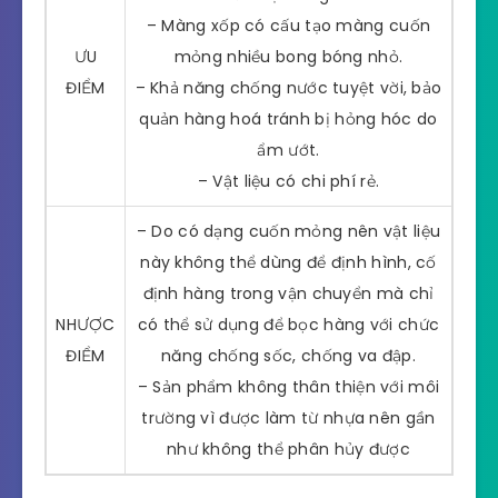
– Màng xốp có cấu tạo màng cuốn
ƯU
mỏng nhiều bong bóng nhỏ.
ĐIỂM
– Khả năng chống nước tuyệt vời, bảo
quản hàng hoá tránh bị hỏng hóc do
ẩm ướt.
– Vật liệu có chi phí rẻ.
– Do có dạng cuốn mỏng nên vật liệu
này không thể dùng để định hình, cố
định hàng trong vận chuyển mà chỉ
NHƯỢC
có thể sử dụng để bọc hàng với chức
ĐIỂM
năng chống sốc, chống va đập.
– Sản phẩm không thân thiện với môi
trường vì được làm từ nhựa nên gần
như không thể phân hủy được