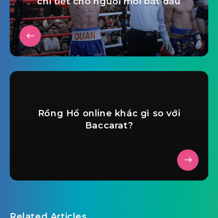
chi tiết cho người mới bắt đầu
Rồng Hổ online khác gì so với
Baccarat?
Related Articles