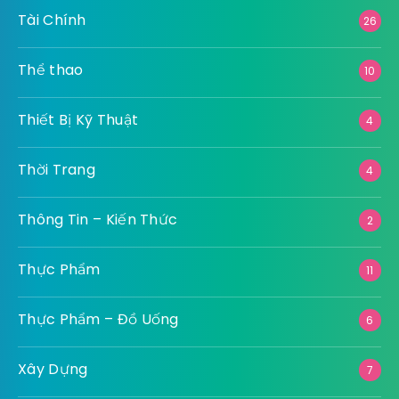
Tài Chính
26
Thể thao
10
Thiết Bị Kỹ Thuật
4
Thời Trang
4
Thông Tin – Kiến Thức
2
Thực Phẩm
11
Thực Phẩm – Đồ Uống
6
Xây Dựng
7