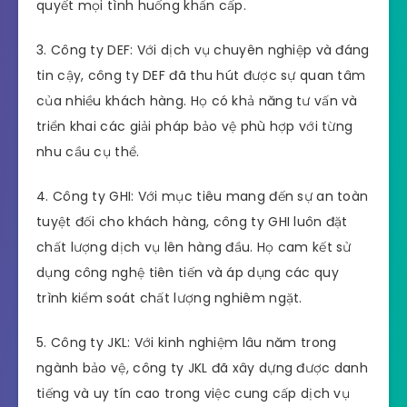
quyết mọi tình huống khẩn cấp.
3. Công ty DEF: Với dịch vụ chuyên nghiệp và đáng
tin cậy, công ty DEF đã thu hút được sự quan tâm
của nhiều khách hàng. Họ có khả năng tư vấn và
triển khai các giải pháp bảo vệ phù hợp với từng
nhu cầu cụ thể.
4. Công ty GHI: Với mục tiêu mang đến sự an toàn
tuyệt đối cho khách hàng, công ty GHI luôn đặt
chất lượng dịch vụ lên hàng đầu. Họ cam kết sử
dụng công nghệ tiên tiến và áp dụng các quy
trình kiểm soát chất lượng nghiêm ngặt.
5. Công ty JKL: Với kinh nghiệm lâu năm trong
ngành bảo vệ, công ty JKL đã xây dựng được danh
tiếng và uy tín cao trong việc cung cấp dịch vụ