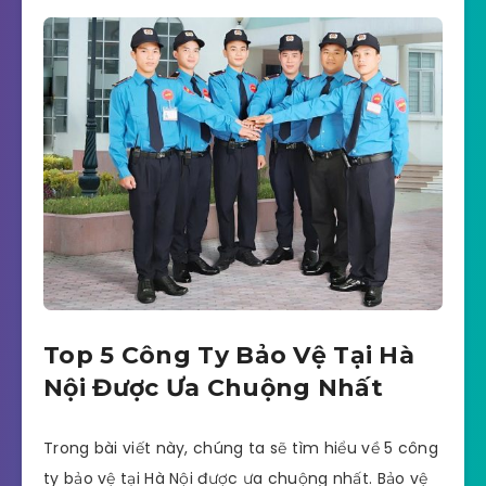
Top 5 Công Ty Bảo Vệ Tại Hà
Nội Được Ưa Chuộng Nhất
Trong bài viết này, chúng ta sẽ tìm hiểu về 5 công
ty bảo vệ tại Hà Nội được ưa chuộng nhất. Bảo vệ