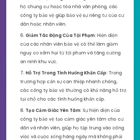
hộ chung cư hoặc tòa nhà văn phòng, các
công ty bảo vệ giúp bảo vệ sự riêng tư của cư
dân hoặc nhân viên.
Giảm Tác Động Của Tội Phạm
: Hiện diện
của các nhân viên bảo vệ có thể làm giảm
nguy cơ xâm hại từ tội phạm và tăng cường
an ninh khu vực.
Hỗ Trợ Trong Tình Huống Khẩn Cấp
: Trong
trường hợp cần sự can thiệp nhanh chóng,
các công ty bảo vệ thường có khả năng hỗ trợ
tại chỗ cho các tình huống khẩn cấp.
Tạo Cảm Giác Yên Tâm
: Sự hiện diện của
công ty bảo vệ tạo cảm giác yên tâm cho cư
dân và nhân viên, giúp họ tập trung vào công
việc và cuộc sống hàng ngày mà không phải