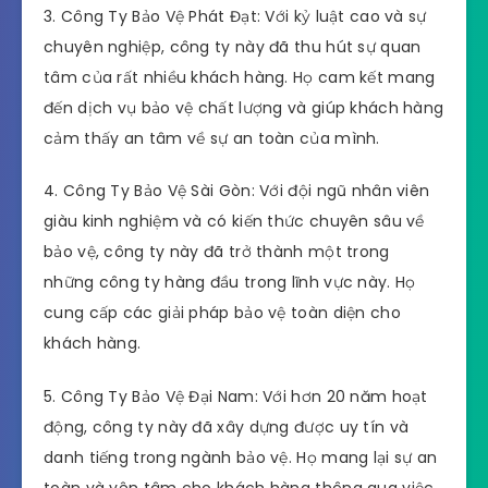
3. Công Ty Bảo Vệ Phát Đạt: Với kỷ luật cao và sự
chuyên nghiệp, công ty này đã thu hút sự quan
tâm của rất nhiều khách hàng. Họ cam kết mang
đến dịch vụ bảo vệ chất lượng và giúp khách hàng
cảm thấy an tâm về sự an toàn của mình.
4. Công Ty Bảo Vệ Sài Gòn: Với đội ngũ nhân viên
giàu kinh nghiệm và có kiến thức chuyên sâu về
bảo vệ, công ty này đã trở thành một trong
những công ty hàng đầu trong lĩnh vực này. Họ
cung cấp các giải pháp bảo vệ toàn diện cho
khách hàng.
5. Công Ty Bảo Vệ Đại Nam: Với hơn 20 năm hoạt
động, công ty này đã xây dựng được uy tín và
danh tiếng trong ngành bảo vệ. Họ mang lại sự an