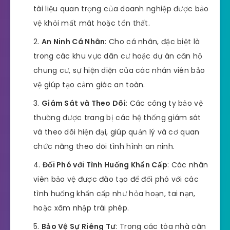
tài liệu quan trọng của doanh nghiệp được bảo
vệ khỏi mất mát hoặc tổn thất.
An Ninh Cá Nhân
: Cho cá nhân, đặc biệt là
trong các khu vực dân cư hoặc dự án căn hộ
chung cư, sự hiện diện của các nhân viên bảo
vệ giúp tạo cảm giác an toàn.
Giám Sát và Theo Dõi
: Các công ty bảo vệ
thường được trang bị các hệ thống giám sát
và theo dõi hiện đại, giúp quản lý và cơ quan
chức năng theo dõi tình hình an ninh.
Đối Phó với Tình Huống Khẩn Cấp
: Các nhân
viên bảo vệ được đào tạo để đối phó với các
tình huống khẩn cấp như hỏa hoạn, tai nạn,
hoặc xâm nhập trái phép.
Bảo Vệ Sự Riêng Tư
: Trong các tòa nhà căn