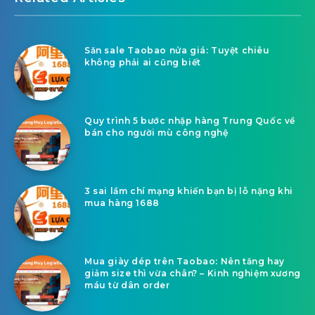
Săn sale Taobao nửa giá: Tuyệt chiêu
không phải ai cũng biết
Quy trình 5 bước nhập hàng Trung Quốc về
bán cho người mù công nghệ
3 sai lầm chí mạng khiến bạn bị lỗ nặng khi
mua hàng 1688
Mua giày dép trên Taobao: Nên tăng hay
giảm size thì vừa chân? – Kinh nghiệm xương
máu từ dân order