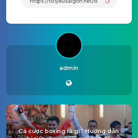
admin
Cá cược boxing là gì? Hướng dẫn