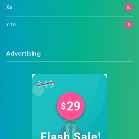
Xe
10
Y tế
8
Advertising