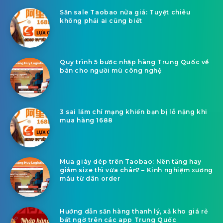
Săn sale Taobao nửa giá: Tuyệt chiêu
không phải ai cũng biết
Quy trình 5 bước nhập hàng Trung Quốc về
bán cho người mù công nghệ
3 sai lầm chí mạng khiến bạn bị lỗ nặng khi
mua hàng 1688
Mua giày dép trên Taobao: Nên tăng hay
giảm size thì vừa chân? – Kinh nghiệm xương
máu từ dân order
Hướng dẫn săn hàng thanh lý, xả kho giá rẻ
bất ngờ trên các app Trung Quốc