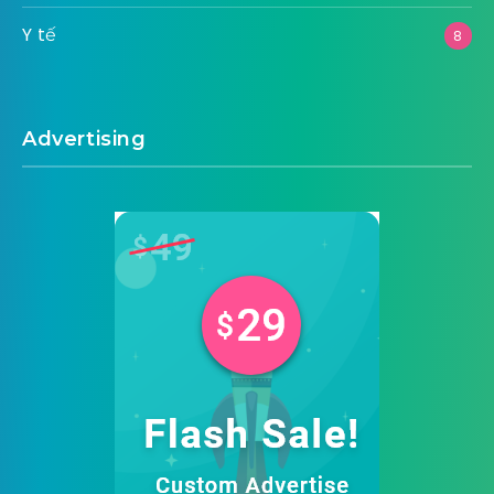
Y tế
8
Advertising