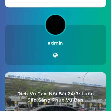
admin
Dịch Vụ Taxi Nội Bài 24/7: Luôn
Sẵn Sàng Phục Vụ Bạn