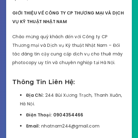
GIỚI THIỆU VỀ CÔNG TY CP THƯƠNG MẠI VÀ DỊCH
VỤ KỸ THUẬT NHẬT NAM
Chào mừng quý khách đến với Công ty CP
Thương mại và Dịch vụ Kỹ thuật Nhật Nam – Đối
tác đáng tin cậy cung cấp dịch vụ cho thuê máy
photocopy uy tín và chuyên nghiệp tại Hà Nội.
Thông Tin Liên Hệ:
Địa Chỉ:
244 Bùi Xương Trạch, Thanh Xuân,
Hà Nội.
Điện Thoại:
0904354466
Email:
nhatnam244@gmail.com