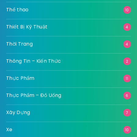
Thể thao
10
Thiết Bị Kỹ Thuật
4
Thời Trang
4
Thông Tin – Kiến Thức
2
Thực Phẩm
11
Thực Phẩm – Đồ Uống
6
Xây Dựng
7
Xe
10