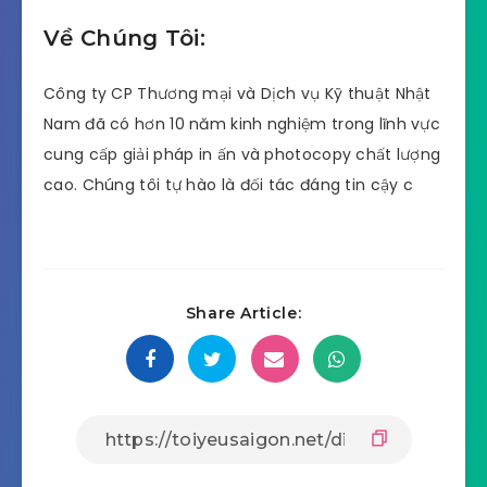
Về Chúng Tôi:
Công ty CP Thương mại và Dịch vụ Kỹ thuật Nhật
Nam đã có hơn 10 năm kinh nghiệm trong lĩnh vực
cung cấp giải pháp in ấn và photocopy chất lượng
cao. Chúng tôi tự hào là đối tác đáng tin cậy c
Share Article: