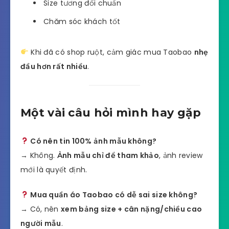
Size tương đối chuẩn
Chăm sóc khách tốt
Khi đã có shop ruột, cảm giác mua Taobao
nhẹ
đầu hơn rất nhiều
.
Một vài câu hỏi mình hay gặp
Có nên tin 100% ảnh mẫu không?
→ Không.
Ảnh mẫu chỉ để tham khảo
, ảnh review
mới là quyết định.
Mua quần áo Taobao có dễ sai size không?
→ Có, nên
xem bảng size + cân nặng/chiều cao
người mẫu
.