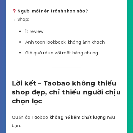
Người mới nên tránh shop nào?
→ Shop:
Ít review
Ảnh toàn lookbook, không ảnh khách
Giá quá rẻ so với mặt bằng chung
Lời kết – Taobao không thiếu
shop đẹp, chỉ thiếu người chịu
chọn lọc
Quần áo Taobao
không hề kém chất lượng
nếu
bạn: