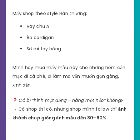
Mấy shop theo style Hàn thường:
Váy chữ A
Áo cardigan
Sơ mi tay bồng
Mình hay mua mấy mẫu này cho những hôm cần
mặc đi cà phê, đi làm mà vẫn muốn gọn gàng,
xinh xắn.
Có bị “hình một đằng – hàng một nẻo” không?
→ Có shop thì có, nhưng shop mình follow thì
ảnh
khách chụp giống ảnh mẫu đến 80–90%
.