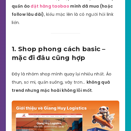
quần áo
đặt hàng taobao
mình đã mua (hoặc
follow lâu dài)
, kiểu mặc lên là có người hỏi link
liền.
1. Shop phong cách basic –
mặc đi đâu cũng hợp
Đây là nhóm shop mình quay lại nhiều nhất. Áo
thun, sơ mi, quần suông, váy trơn…
không quá
trend nhưng mặc hoài không lỗi mốt
.