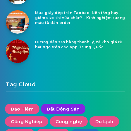
Mua giày dép trên Taobao: Nên tăng hay
giảm size thì vừa chân? – Kinh nghiệm xương
máu từ dân order
Hướng dẫn săn hàng thanh lý, xả kho giá rẻ
bất ngờ trên các app Trung Quốc
Tag Cloud
Bảo Hiểm
Bất Động Sản
Công Nghiêp
Công nghệ
Du Lịch