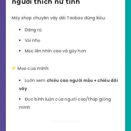
người thích nữ tính
Mấy shop chuyên váy dài Taobao đúng kiểu:
Dáng rũ
Vải nhẹ
Mặc lên nhìn cao và gầy hơn
Mẹo của mình:
Luôn xem
chiều cao người mẫu + chiều dài
váy
Đọc bình luận của người cao/thấp giống
mình