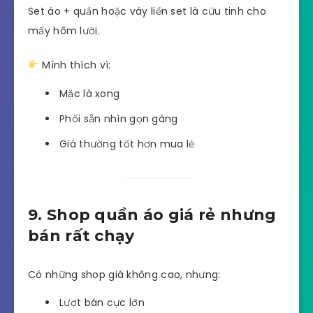
Set áo + quần hoặc váy liền set là cứu tinh cho
mấy hôm lười.
Mình thích vì:
Mặc là xong
Phối sẵn nhìn gọn gàng
Giá thường tốt hơn mua lẻ
9. Shop quần áo giá rẻ nhưng
bán rất chạy
Có những shop giá không cao, nhưng:
Lượt bán cực lớn