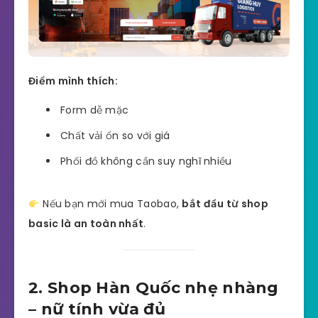
Điểm mình thích:
Form dễ mặc
Chất vải ổn so với giá
Phối đồ không cần suy nghĩ nhiều
Nếu bạn mới mua Taobao,
bắt đầu từ shop
basic là an toàn nhất
.
2. Shop Hàn Quốc nhẹ nhàng
– nữ tính vừa đủ