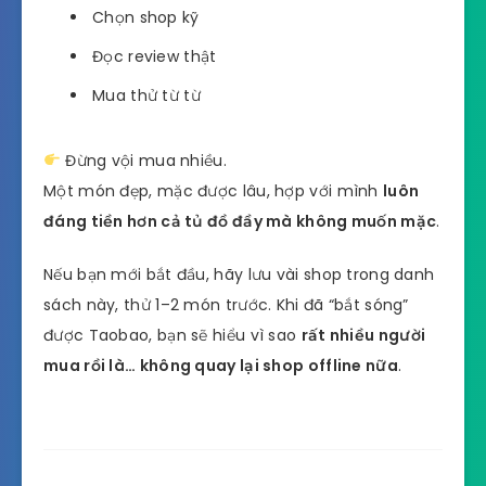
Chọn shop kỹ
Đọc review thật
Mua thử từ từ
Đừng vội mua nhiều.
Một món đẹp, mặc được lâu, hợp với mình
luôn
đáng tiền hơn cả tủ đồ đầy mà không muốn mặc
.
Nếu bạn mới bắt đầu, hãy lưu vài shop trong danh
sách này, thử 1–2 món trước. Khi đã “bắt sóng”
được Taobao, bạn sẽ hiểu vì sao
rất nhiều người
mua rồi là… không quay lại shop offline nữa
.