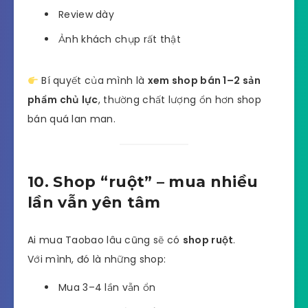
Review dày
Ảnh khách chụp rất thật
Bí quyết của mình là
xem shop bán 1–2 sản
phẩm chủ lực
, thường chất lượng ổn hơn shop
bán quá lan man.
10. Shop “ruột” – mua nhiều
lần vẫn yên tâm
Ai mua Taobao lâu cũng sẽ có
shop ruột
.
Với mình, đó là những shop:
Mua 3–4 lần vẫn ổn