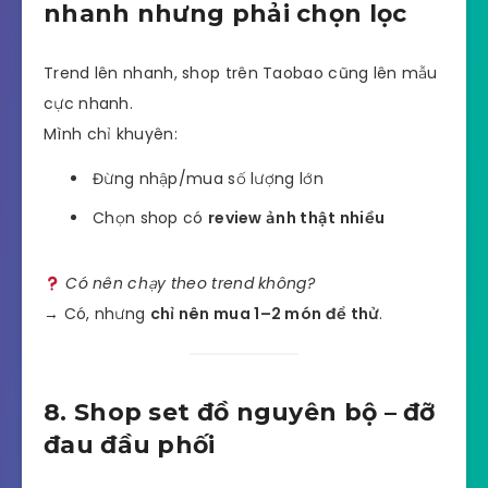
nhanh nhưng phải chọn lọc
Trend lên nhanh, shop trên Taobao cũng lên mẫu
cực nhanh.
Mình chỉ khuyên:
Đừng nhập/mua số lượng lớn
Chọn shop có
review ảnh thật nhiều
Có nên chạy theo trend không?
→ Có, nhưng
chỉ nên mua 1–2 món để thử
.
8. Shop set đồ nguyên bộ – đỡ
đau đầu phối