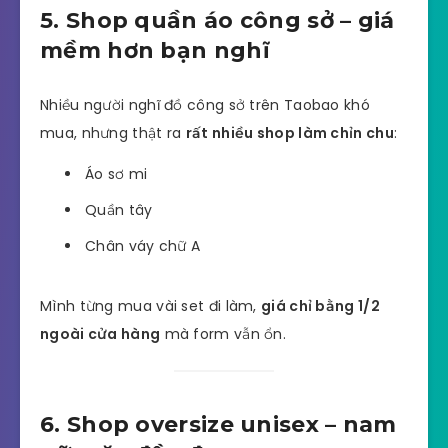
5. Shop quần áo công sở – giá
mềm hơn bạn nghĩ
Nhiều người nghĩ đồ công sở trên Taobao khó
mua, nhưng thật ra
rất nhiều shop làm chỉn chu
:
Áo sơ mi
Quần tây
Chân váy chữ A
Mình từng mua vài set đi làm,
giá chỉ bằng 1/2
ngoài cửa hàng
mà form vẫn ổn.
6. Shop oversize unisex – nam