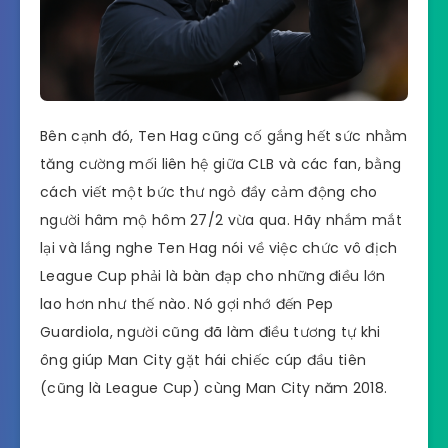
Bên cạnh đó, Ten Hag cũng cố gắng hết sức nhằm
tăng cường mối liên hệ giữa CLB và các fan, bằng
cách viết một bức thư ngỏ đầy cảm động cho
người hâm mộ hôm 27/2 vừa qua. Hãy nhắm mắt
lại và lắng nghe Ten Hag nói về việc chức vô địch
League Cup phải là bàn đạp cho những điều lớn
lao hơn như thế nào. Nó gợi nhớ đến Pep
Guardiola, người cũng đã làm điều tương tự khi
ông giúp Man City gặt hái chiếc cúp đầu tiên
(cũng là League Cup) cùng Man City năm 2018.