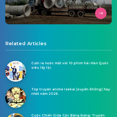
Related Articles
Cười ra nước mắt với 10 phim hài Hàn Quốc
siêu lầy lội.
Top truyện anime Isekai (xuyên không) hay
nhất năm 2026.
Cuộc Chiến Giữa Các Băng Đảng: Truyện