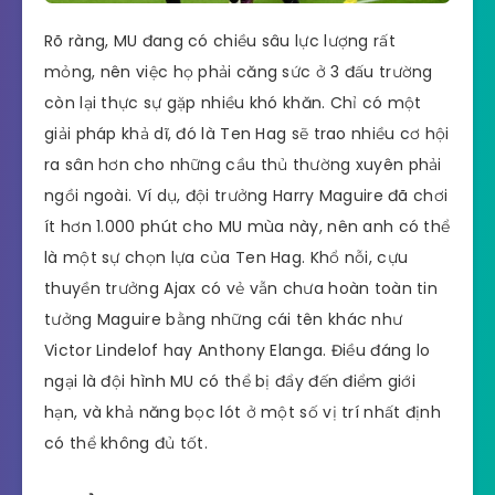
Rõ ràng, MU đang có chiều sâu lực lượng rất
mỏng, nên việc họ phải căng sức ở 3 đấu trường
còn lại thực sự gặp nhiều khó khăn. Chỉ có một
giải pháp khả dĩ, đó là Ten Hag sẽ trao nhiều cơ hội
ra sân hơn cho những cầu thủ thường xuyên phải
ngồi ngoài. Ví dụ, đội trưởng Harry Maguire đã chơi
ít hơn 1.000 phút cho MU mùa này, nên anh có thể
là một sự chọn lựa của Ten Hag. Khổ nỗi, cựu
thuyền trưởng Ajax có vẻ vẫn chưa hoàn toàn tin
tưởng Maguire bằng những cái tên khác như
Victor Lindelof hay Anthony Elanga. Điều đáng lo
ngại là đội hình MU có thể bị đẩy đến điểm giới
hạn, và khả năng bọc lót ở một số vị trí nhất định
có thể không đủ tốt.