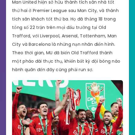
Man United hiện sở hữu thành tích sân nhà tốt
thứ hai ở Premier League sau Man City, và thành
tích sân khách tốt thứ ba. Họ đã thắng 18 trong
tổng số 22 trận trên mọi đấu trưởng tại Old
Trafford, với Liverpool, Arsenal, Tottenham, Man
City và Barcelona là những nạn nhân điển hình.
Theo thời gian, MU đã biến Old Trafford thành
một pháo đài thực thụ, khiến bất kỳ đội bóng nào
hành quân đến đây cũng phải run sợ.