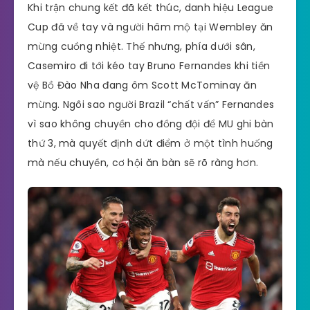
Khi trận chung kết đã kết thúc, danh hiệu League
Cup đã về tay và người hâm mộ tại Wembley ăn
mừng cuồng nhiệt. Thế nhưng, phía dưới sân,
Casemiro đi tới kéo tay Bruno Fernandes khi tiền
vệ Bồ Đào Nha đang ôm Scott McTominay ăn
mừng. Ngôi sao người Brazil “chất vấn” Fernandes
vì sao không chuyền cho đồng đội để MU ghi bàn
thứ 3, mà quyết định dứt điểm ở một tình huống
mà nếu chuyền, cơ hội ăn bàn sẽ rõ ràng hơn.