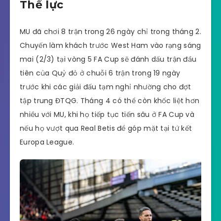
Thể lực
MU đã chơi 8 trận trong 26 ngày chỉ trong tháng 2.
Chuyến làm khách trước West Ham vào rạng sáng
mai (2/3) tại vòng 5 FA Cup sẽ đánh dấu trận đầu
tiên của Quỷ đỏ ở chuỗi 6 trận trong 19 ngày
trước khi các giải đấu tạm nghỉ nhường cho đợt
tập trung ĐTQG. Tháng 4 có thể còn khốc liệt hơn
nhiều với MU, khi họ tiếp tục tiến sâu ở FA Cup và
nếu họ vượt qua Real Betis để góp mặt tại tứ kết
Europa League.