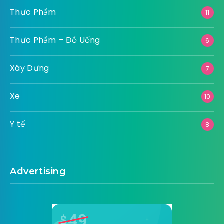
Thực Phẩm
11
Thực Phẩm – Đồ Uống
6
Xây Dựng
7
Xe
10
Y tế
8
Advertising