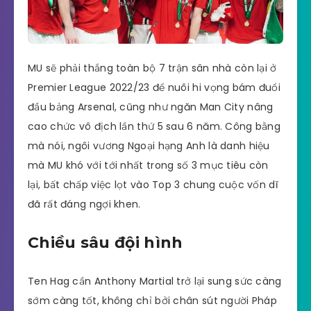
MU sẽ phải thắng toàn bộ 7 trận sân nhà còn lại ở
Premier League 2022/23 để nuôi hi vọng bám đuổi
đầu bảng Arsenal, cũng như ngăn Man City nâng
cao chức vô địch lần thứ 5 sau 6 năm. Công bằng
mà nói, ngôi vương Ngoại hạng Anh là danh hiệu
mà MU khó với tới nhất trong số 3 mục tiêu còn
lại, bất chấp việc lọt vào Top 3 chung cuộc vốn dĩ
đã rất đáng ngợi khen.
Chiều sâu đội hình
Ten Hag cần Anthony Martial trở lại sung sức càng
sớm càng tốt, không chỉ bởi chân sút người Pháp