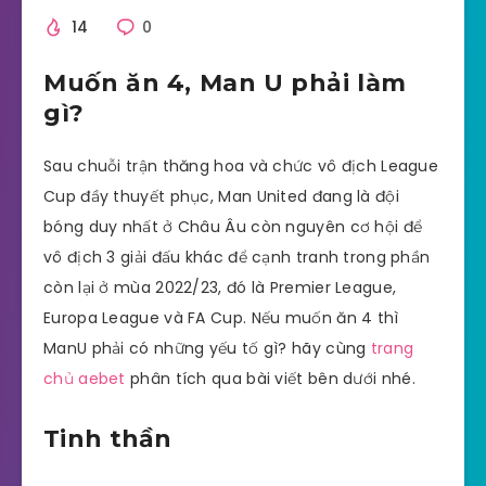
14
0
Muốn ăn 4, Man U phải làm
gì?
Sau chuỗi trận thăng hoa và chức vô địch League
Cup đầy thuyết phục, Man United đang là đội
bóng duy nhất ở Châu Âu còn nguyên cơ hội để
vô địch 3 giải đấu khác để cạnh tranh trong phần
còn lại ở mùa 2022/23, đó là Premier League,
Europa League và FA Cup. Nếu muốn ăn 4 thì
ManU phải có những yếu tố gì? hãy cùng
trang
chủ aebet
phân tích qua bài viết bên dưới nhé.
Tinh thần