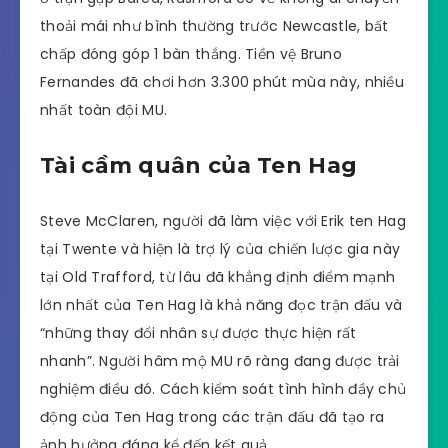
thoải mái như bình thường trước Newcastle, bất
chấp đóng góp 1 bàn thắng. Tiền vệ Bruno
Fernandes đã chơi hơn 3.300 phút mùa này, nhiều
nhất toàn đội MU.
Tài cầm quân của Ten Hag
Steve McClaren, người đã làm việc với Erik ten Hag
tại Twente và hiện là trợ lý của chiến lược gia này
tại Old Trafford, từ lâu đã khẳng định điểm mạnh
lớn nhất của Ten Hag là khả năng đọc trận đấu và
“những thay đổi nhân sự được thực hiện rất
nhanh”. Người hâm mộ MU rõ ràng đang được trải
nghiệm điều đó. Cách kiểm soát tình hình đầy chủ
động của Ten Hag trong các trận đấu đã tạo ra
ảnh hưởng đáng kể đến kết quả.