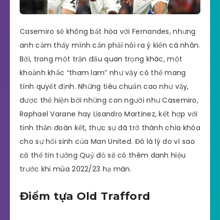
Casemiro sẽ không bất hòa với Fernandes, nhưng
anh cảm thấy mình cần phải nói ra ý kiến cá nhân.
Bởi, trong một trận đấu quan trọng khác, một
khoảnh khắc “tham lam” như vậy có thể mang
tính quyết định. Những tiêu chuẩn cao như vậy,
được thể hiện bởi những con người như Casemiro,
Raphael Varane hay Lisandro Martinez, kết hợp với
tinh thần đoàn kết, thực sự đã trở thành chìa khóa
cho sự hồi sinh của Man United. Đó là lý do vì sao
có thể tin tưởng Quỷ đỏ sẽ có thêm danh hiệu
trước khi mùa 2022/23 hạ màn.
Điểm tựa Old Trafford