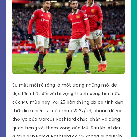
Sự mệt mỏi rõ ràng là một trong những mối đe
dọa lớn nhất đối với hi vọng thành công hơn nữa
của MU mùa này. Với 25 bàn thắng đã có tính đến
thời điểm hiện tại của mùa 2022/23, phong độ và
thể lực của Marcus Rashford chắc chắn vô cùng
quan trọng với tham vọng của MU. Sau khi bị đau
ở trận gặp Barca, Rashford có vẻ không di chuyển