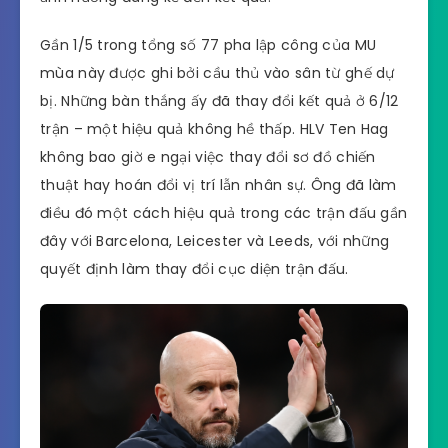
Gần 1/5 trong tổng số 77 pha lập công của MU
mùa này được ghi bởi cầu thủ vào sân từ ghế dự
bị. Những bàn thắng ấy đã thay đổi kết quả ở 6/12
trận – một hiệu quả không hề thấp. HLV Ten Hag
không bao giờ e ngại việc thay đổi sơ đồ chiến
thuật hay hoán đổi vị trí lẫn nhân sự. Ông đã làm
điều đó một cách hiệu quả trong các trận đấu gần
đây với Barcelona, ​​Leicester và Leeds, với những
quyết định làm thay đổi cục diện trận đấu.