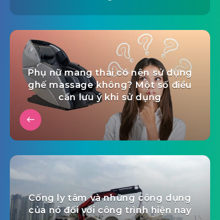
Phụ nữ mang thai có nên sử dụng
ghế massage không? Một số điều
cần lưu ý khi sử dụng
Cống ly tâm và những công dụng
của nó đối với công trình hiện nay