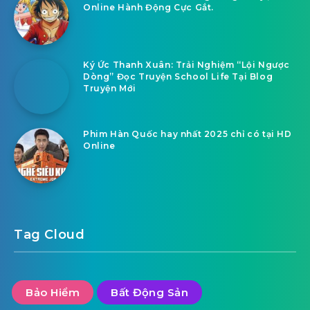
Online Hành Động Cực Gắt.
Ký Ức Thanh Xuân: Trải Nghiệm “Lội Ngược
Dòng” Đọc Truyện School Life Tại Blog
Truyện Mới
Phim Hàn Quốc hay nhất 2025 chỉ có tại HD
Online
Tag Cloud
Bảo Hiểm
Bất Động Sản