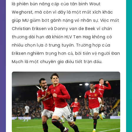
là phiên bản nâng cấp của tân binh Wout
Weghorst, mà còn vì đây là một mắt xích khác
giúp MU giảm bớt gánh nặng về nhân sự. Việc mất
Christian Eriksen và Donny van de Beek vì chấn
thương dài hạn đã khiến HLV Ten Hag không có
nhiều chọn lựa ở trung tuyến. Trường hợp của
Eriksen nghiêm trọng hơn cả, bởi tiền vệ người Đan
Mạch là một chuyên gia điều tiết trận đấu.