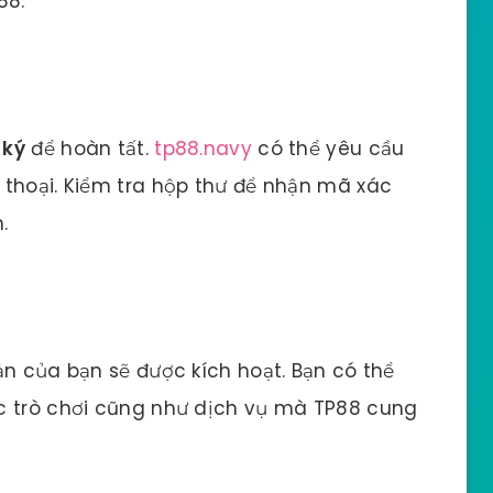
hập duy nhất và dễ nhớ.
h, bao gồm chữ hoa, chữ thường, số và ký
 thông tin liên lạc chính xác để xác thực
88.