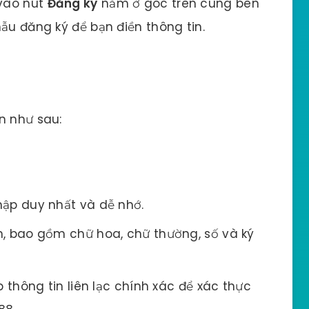
 vào nút
Đăng ký
nằm ở góc trên cùng bên
ẫu đăng ký để bạn điền thông tin.
n như sau: