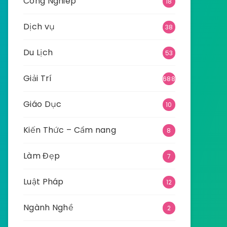
Công Nghiêp
18
Dịch vụ
38
Du Lịch
53
Giải Trí
688
Giáo Dục
10
Kiến Thức – Cẩm nang
8
Làm Đẹp
7
Luật Pháp
12
Ngành Nghề
2