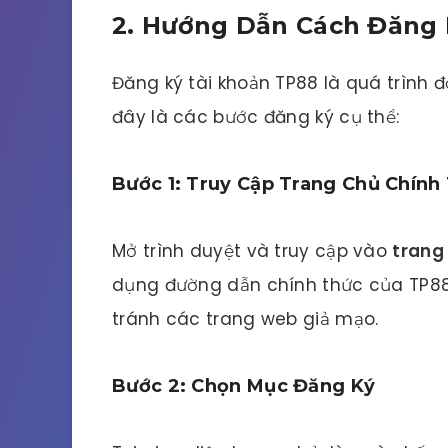
2. Hướng Dẫn Cách Đăng 
Đăng ký tài khoản TP88 là quá trình đ
đây là các bước đăng ký cụ thể:
Bước 1: Truy Cập Trang Chủ Chính
Mở trình duyệt và truy cập vào
trang
dụng đường dẫn chính thức của TP88
tránh các trang web giả mạo.
Bước 2: Chọn Mục Đăng Ký