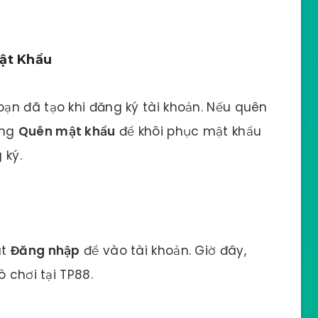
ất đơn giản. Dưới đây là các bước đăng
g chủ chính thức của TP88. Đảm bảo rằng
h các trang web giả mạo.
t
Đăng nhập
nằm ở góc trên cùng bên phải