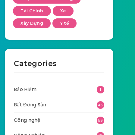
Tài Chính
Xe
Xây Dựng
Y tế
Categories
Bảo Hiểm
1
Bất Động Sản
46
Công nghệ
59