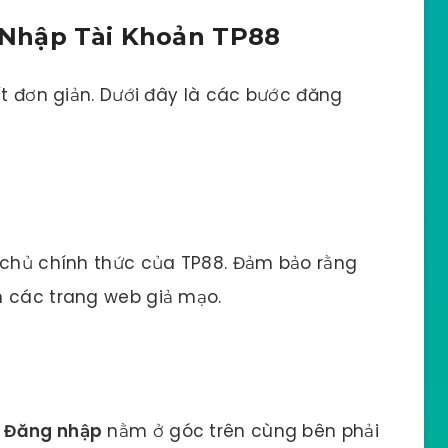
 ký
để hoàn tất.
tp88.navy
có thể yêu cầu
 thoại. Kiểm tra hộp thư để nhận mã xác
.
ản của bạn sẽ được kích hoạt. Bạn có thể
c trò chơi cũng như dịch vụ mà TP88 cung
 Nhập Tài Khoản TP88