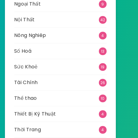
Ngoại Thất
9
Nội Thất
42
Nông Nghiêp
4
Số Hoá
13
Sức Khoẻ
19
Tài Chính
26
Thể thao
10
Thiết Bị Kỹ Thuật
4
Thời Trang
4