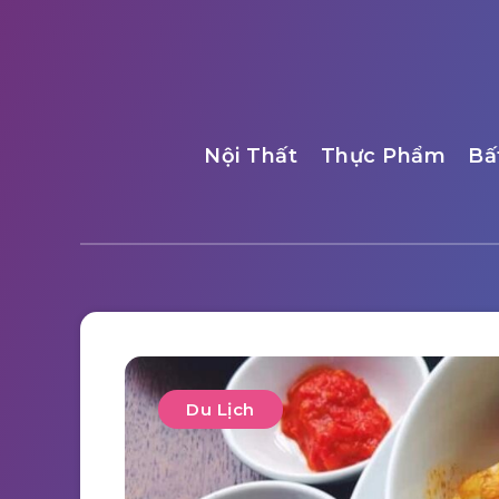
Nội Thất
Thực Phẩm
Bấ
Du Lịch