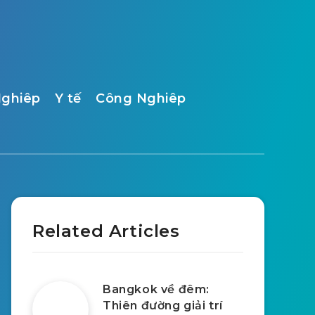
ghiêp
Y tế
Công Nghiêp
Related Articles
Bangkok về đêm:
Thiên đường giải trí