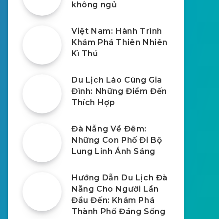
không ngủ
Việt Nam: Hành Trình
Khám Phá Thiên Nhiên
Kì Thú
Du Lịch Lào Cùng Gia
Đình: Những Điểm Đến
Thích Hợp
Đà Nẵng Về Đêm:
Những Con Phố Đi Bộ
Lung Linh Ánh Sáng
Hướng Dẫn Du Lịch Đà
Nẵng Cho Người Lần
Đầu Đến: Khám Phá
Thành Phố Đáng Sống