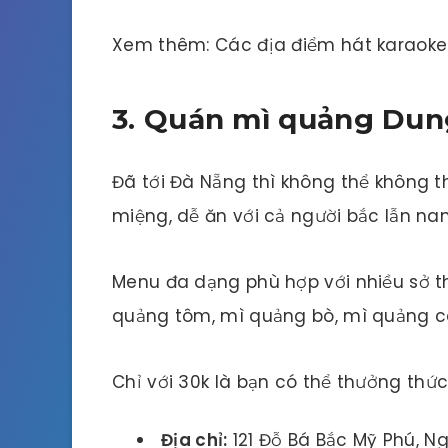
Xem thêm: Các địa điểm hát karaoke
3. Quán mì quảng Dun
Đã tới Đà Nẵng thì không thể không 
miệng, dễ ăn với cả người bắc lẫn na
Menu đa dạng phù hợp với nhiều sở t
quảng tôm, mì quảng bò, mì quảng cá
Chỉ với 30k là bạn có thể thưởng thứ
Địa chỉ:
121 Đỗ Bá Bắc Mỹ Phú, N