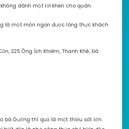
 không dành một lời khen cho quán.
ng là một món ngon được lòng thực khách
Cồn, 225 Ông Ích Khiêm, Thanh Khê, Đà
 bà Dưỡng thì quả là một thiếu sót lớn.