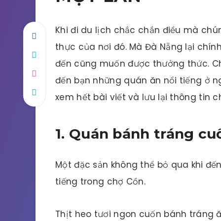
Khi đi du lịch chắc chắn điều mà chú
thực của nơi đó. Mà Đà Nẵng lại chín
đến cũng muốn được thưởng thức. Chí
đến bạn những quán ăn nổi tiếng ở n
xem hết bài viết và lưu lại thông tin 
1. Quán bánh tráng cu
Một đặc sản không thể bỏ qua khi đến
tiếng trong chợ Cồn.
Thịt heo tươi ngon cuốn bánh tráng