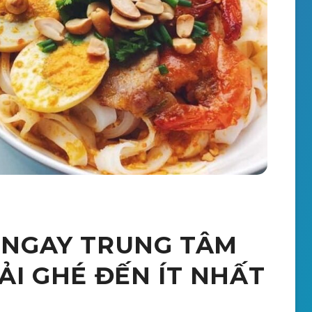
 NGAY TRUNG TÂM
I GHÉ ĐẾN ÍT NHẤT