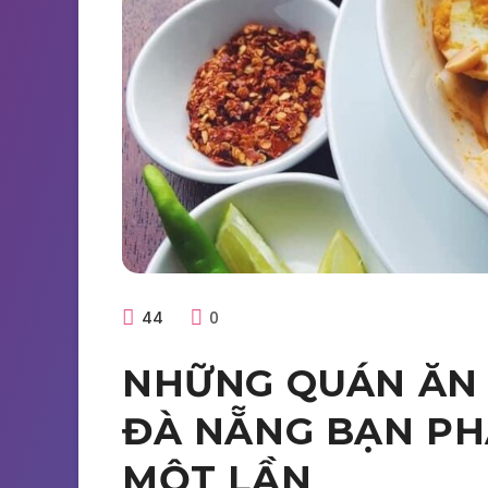
44
0
NHỮNG QUÁN ĂN
ĐÀ NẴNG BẠN PHẢ
MỘT LẦN