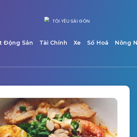
t Động Sản
Tài Chính
Xe
Số Hoá
Nông N