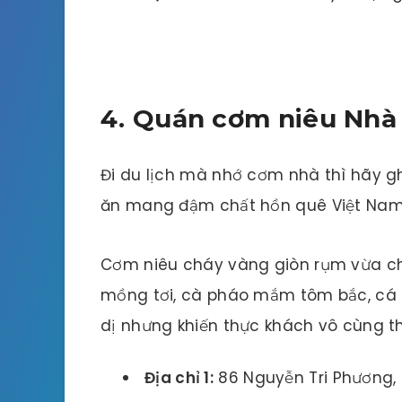
4. Quán cơm niêu Nhà
Đi du lịch mà nhớ cơm nhà thì hãy 
ăn mang đậm chất hồn quê Việt Nam
Cơm niêu cháy vàng giòn rụm vừa chí
mồng tơi, cà pháo mắm tôm bắc, cá 
dị nhưng khiến thực khách vô cùng th
Địa chỉ 1:
86 Nguyễn Tri Phương,