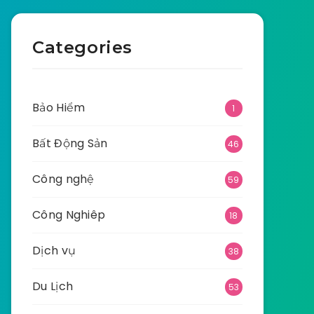
Categories
Bảo Hiểm
1
Bất Động Sản
46
Công nghệ
59
Công Nghiêp
18
Dịch vụ
38
Du Lịch
53