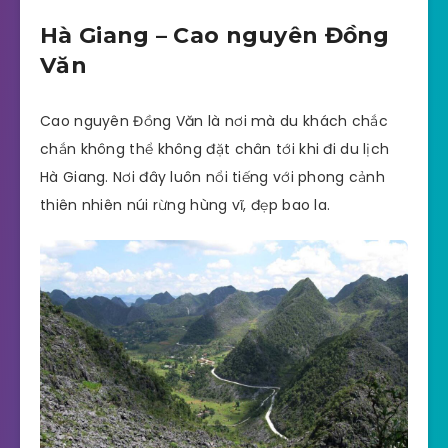
Hà Giang – Cao nguyên Đồng
Văn
Cao nguyên Đồng Văn là nơi mà du khách chắc
chắn không thể không đặt chân tới khi đi du lịch
Hà Giang. Nơi đây luôn nổi tiếng với phong cảnh
thiên nhiên núi rừng hùng vĩ, đẹp bao la.