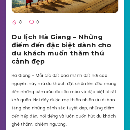
8
0
Du lịch Hà Giang – Những
điểm đến đặc biệt dành cho
du khách muốn thăm thú
cảnh đẹp
Hà Giang – Mỗi tấc đất của mảnh đất nơi cao
nguyên này mà du khách đặt chân lên đều mang
đến những cảm xúc đa sắc màu và đặc biệt là rất
khó quên. Nơi đây được mẹ thiên nhiên ưu ái ban
tặng cho những cảnh sắc tuyệt đẹp, những điểm
đến hấp dẫn, nổi tiếng và luôn cuốn hút du khách
ghé thăm, chiêm ngưỡng.