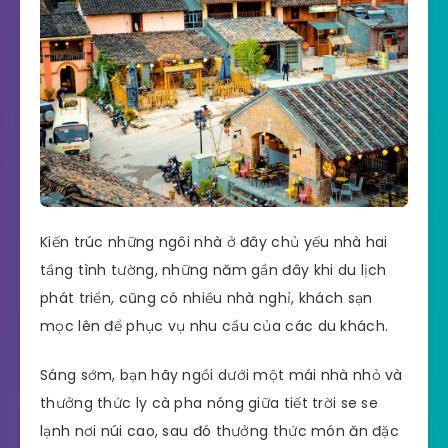
Kiến trúc những ngôi nhà ở đây chủ yếu nhà hai
tầng tình tường, những năm gần đây khi du lịch
phát triển, cũng có nhiều nhà nghỉ, khách sạn
mọc lên để phục vụ nhu cầu của các du khách.
Sáng sớm, bạn hãy ngồi dưới một mái nhà nhỏ và
thưởng thức ly cà pha nóng giữa tiết trời se se
lạnh nơi núi cao, sau đó thưởng thức món ăn đặc