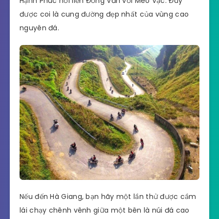
Hạnh Phúc nối liền Đồng Văn với Mèo Vạc. Đây
được coi là cung đường đẹp nhất của vùng cao
nguyên đá.
Nếu đến Hà Giang, bạn hãy một lần thử được cầm
lái chạy chênh vênh giữa một bên là núi đá cao