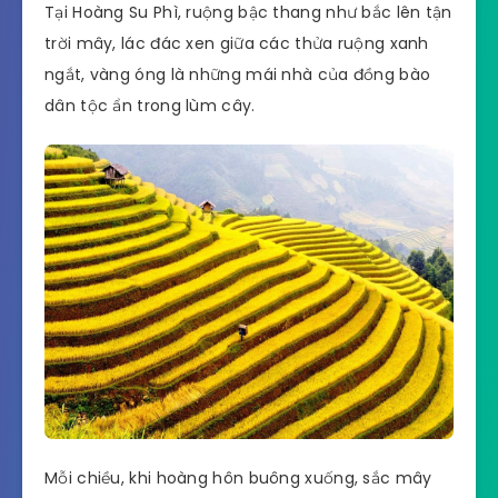
Tại Hoàng Su Phì, ruộng bậc thang như bắc lên tận
trời mây, lác đác xen giữa các thửa ruộng xanh
ngắt, vàng óng là những mái nhà của đồng bào
dân tộc ẩn trong lùm cây.
Mỗi chiều, khi hoàng hôn buông xuống, sắc mây