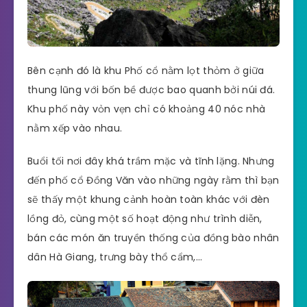
Bên cạnh đó là khu Phố cổ nằm lọt thỏm ở giữa
thung lũng với bốn bề được bao quanh bởi núi đá.
Khu phố này vỏn vẹn chỉ có khoảng 40 nóc nhà
nằm xếp vào nhau.
Buổi tối nơi đây khá trầm mặc và tĩnh lặng. Nhưng
đến phố cổ Đồng Văn vào những ngày rằm thì bạn
sẽ thấy một khung cảnh hoàn toàn khác với đèn
lồng đỏ, cùng một số hoạt động như trình diễn,
bán các món ăn truyền thống của đồng bào nhân
dân Hà Giang, trưng bày thổ cẩm,…