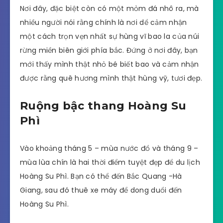
Nơi đây, đặc biệt còn có một mỏm đá nhô ra, mà
nhiều người nói rằng chính là nơi dể cảm nhận
một cách trọn vẹn nhất sự hùng vĩ bao la của núi
rừng miền biên giới phía bắc. Đứng ở nơi đây, bạn
mới thấy mình thật nhỏ bé biết bao và cảm nhận
được rằng quê hương mình thật hùng vỹ, tươi đẹp.
Ruộng bậc thang Hoàng Su
Phì
Vào khoảng tháng 5 – mùa nước đổ và tháng 9 –
mùa lùa chín là hai thời điểm tuyệt đẹp để du lịch
Hoàng Su Phì. Bạn có thể đến Bắc Quang -Hà
Giang, sau đó thuê xe máy để dong duổi đến
Hoàng Su Phì.