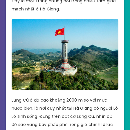
Đây là một trong những nơi trồng nhiều tam giác
mạch nhất ở Hà Giang.
Lũng Cú ở độ cao khoảng 2000 m so với mực
nước biển, là nơi duy nhất tại Hà Giang có người Lô
Lô sinh sống. Đứng trên cột cờ Lũng Cú, nhìn cờ
đỏ sao vàng bay phấp phới rong gió chính là lúc