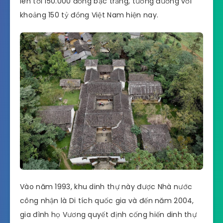
lên tới 150.000 đồng bạc trắng, tương đương với
khoảng 150 tỷ đồng Việt Nam hiện nay.
Vào năm 1993, khu dinh thự này được Nhà nước
công nhận là Di tích quốc gia và đến năm 2004,
gia đình họ Vương quyết định cống hiến dinh thự