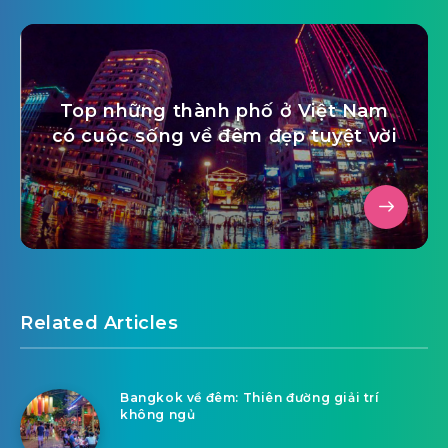
Top những thành phố ở Việt Nam
có cuộc sống về đêm đẹp tuyệt vời
Related Articles
Bangkok về đêm: Thiên đường giải trí
không ngủ