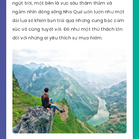
ngút trời, một bên là vực sâu thăm thẳm và
ngắm nhìn dòng sông Nho Quế uốn lượn như một
dải lụa sẽ khiến bạn trải qua những cung bậc cảm
xúc vô cùng tuyệt vời. Đó như một thử thách lớn
đối với những ai yêu thích sự mạo hiểm.