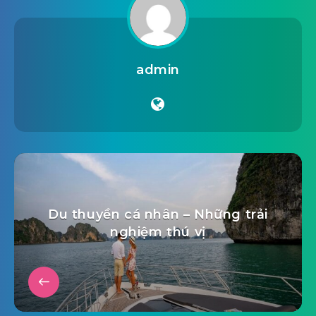
admin
Du thuyền cá nhân – Những trải
nghiệm thú vị