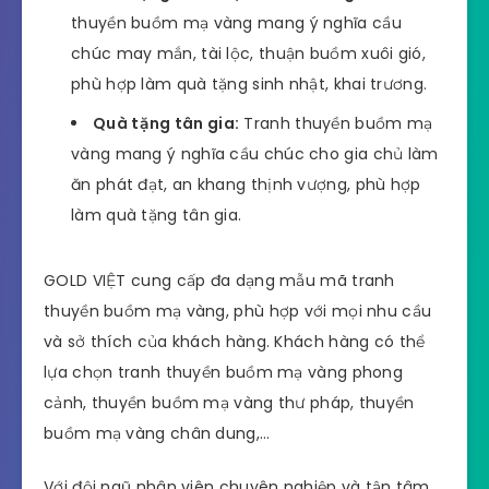
thuyền buồm mạ vàng mang ý nghĩa cầu
chúc may mắn, tài lộc, thuận buồm xuôi gió,
phù hợp làm quà tặng sinh nhật, khai trương.
Quà tặng tân gia:
Tranh thuyền buồm mạ
vàng mang ý nghĩa cầu chúc cho gia chủ làm
ăn phát đạt, an khang thịnh vượng, phù hợp
làm quà tặng tân gia.
GOLD VIỆT cung cấp đa dạng mẫu mã tranh
thuyền buồm mạ vàng, phù hợp với mọi nhu cầu
và sở thích của khách hàng. Khách hàng có thể
lựa chọn tranh thuyền buồm mạ vàng phong
cảnh, thuyền buồm mạ vàng thư pháp, thuyền
buồm mạ vàng chân dung,…
Với đội ngũ nhân viên chuyên nghiệp và tận tâm,