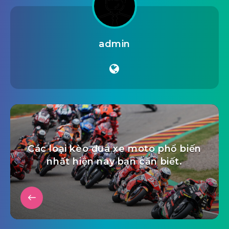
admin
Các loại kèo đua xe moto phổ biến
nhất hiện nay bạn cần biết.