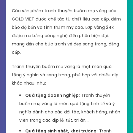
Các sản phẩm tranh thuyền buồm mạ vàng của
GOLD VIỆT được chế tác từ chất liệu cao cấp, đảm
bảo độ bền và tính thẩm mỹ cao. Lớp vàng 24k
được mạ bằng công nghệ điện phân hiện đại,
mang đến cho bức tranh vẻ đẹp sang trọng, đẳng
cấp.
Tranh thuyền buồm mạ vàng là một món quà
tặng ý nghĩa và sang trọng, phù hợp với nhiều dịp
khác nhau, như:
Quà tặng doanh nghiệp:
Tranh thuyền
buồm mạ vàng là món quà tặng tinh tế và ý
nghĩa dành cho các đối tác, khách hàng, nhân
viên trong các dịp lễ, tết, tri ân,…
Quà tặng sinh nhật, khai trương:
Tranh