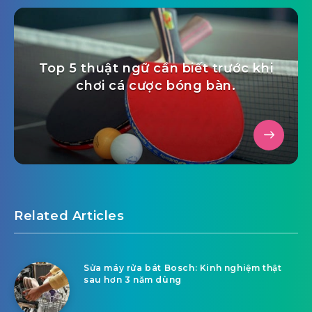
Top 5 thuật ngữ cần biết trước khi
chơi cá cược bóng bàn.
Related Articles
Sửa máy rửa bát Bosch: Kinh nghiệm thật
sau hơn 3 năm dùng