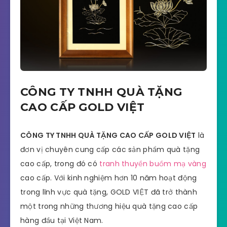
CÔNG TY TNHH QUÀ TẶNG
CAO CẤP GOLD VIỆT
CÔNG TY TNHH QUÀ TẶNG CAO CẤP GOLD VIỆT
là
đơn vị chuyên cung cấp các sản phẩm quà tặng
cao cấp, trong đó có
tranh thuyền buồm mạ vàng
cao cấp. Với kinh nghiệm hơn 10 năm hoạt động
trong lĩnh vực quà tặng, GOLD VIỆT đã trở thành
một trong những thương hiệu quà tặng cao cấp
hàng đầu tại Việt Nam.