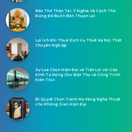
Bàn Thờ Thần Tài: Ý Nghĩa Và Cách Thờ
Đúng Để Buôn Bán Thuận Lợi
Lợi Ích Khi Thuê Dịch Vụ Thiết Kế Nội Thất
Chuyên Nghiệp
Sự Lựa Chọn Hiện Đại và Tiện Lợi với Cửa
Kính Tự Động Cho Biệt Thự và Công Trình
Kiến Trúc
Bí Quyết Chọn Tranh Mạ Vàng Nghệ Thuật
cho Không Gian Hiện Đại