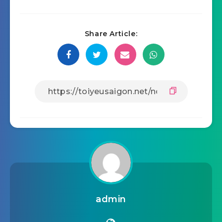
Share Article:
admin