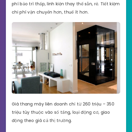
phí bảo trì thấp, linh kiện thay thế sẵn, rẻ. Tiết kiệm
chi phí vận chuyển hơn, thuế ít hơn.
Giá thang máy liên doanh chỉ từ 260 triệu – 350
triệu tùy thuộc vào số tầng, loại động cơ, giao
động theo giá cả thị trường.