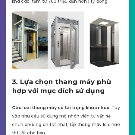
khá cao, tầm từ 700 triệu đến hơn 1 tỷ đồng.
3. Lựa chọn thang máy phù
hợp với mục đích sử dụng
Các loại thang máy có tải trọng khác nhau:
Tùy
vào nhu cầu sử dụng mà nhân viên tư vấn sẽ
chọn phương án tốt nhất, lắp thang máy loại nào
thì tốt cho bạn.