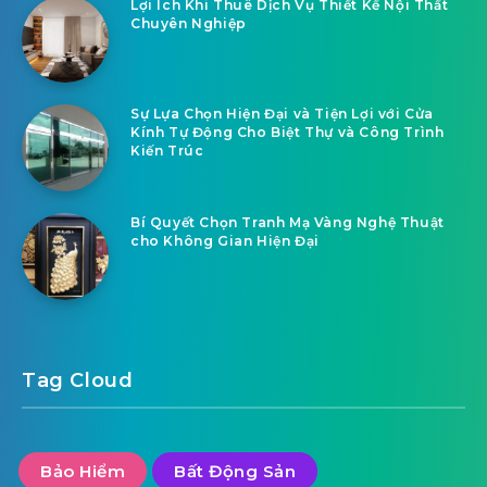
Lợi Ích Khi Thuê Dịch Vụ Thiết Kế Nội Thất
Chuyên Nghiệp
Sự Lựa Chọn Hiện Đại và Tiện Lợi với Cửa
Kính Tự Động Cho Biệt Thự và Công Trình
Kiến Trúc
Bí Quyết Chọn Tranh Mạ Vàng Nghệ Thuật
cho Không Gian Hiện Đại
Tag Cloud
Bảo Hiểm
Bất Động Sản