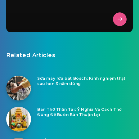
Related Articles
Sửa máy rửa bát Bosch: Kinh nghiệm thật
sau hơn 3 năm dùng
Bàn Thờ Thần Tài: Ý Nghĩa Và Cách Thờ
Đúng Để Buôn Bán Thuận Lợi