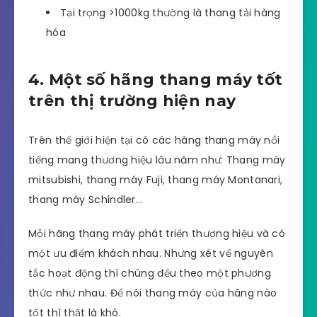
Tại trọng >1000kg thường là thang tải hàng
hóa
4. Một số hãng thang máy tốt
trên thị trường hiện nay
Trên thế giới hiện tại có các hãng thang máy nổi
tiếng mang thương hiệu lâu năm như: Thang máy
mitsubishi, thang máy Fuji, thang máy Montanari,
thang máy Schindler…
Mỗi hãng thang máy phát triển thương hiệu và có
một ưu điểm khách nhau. Nhưng xét về nguyên
tắc hoạt động thì chúng đều theo một phương
thức như nhau. Để nói thang máy của hãng nào
tốt thì thật là khó.