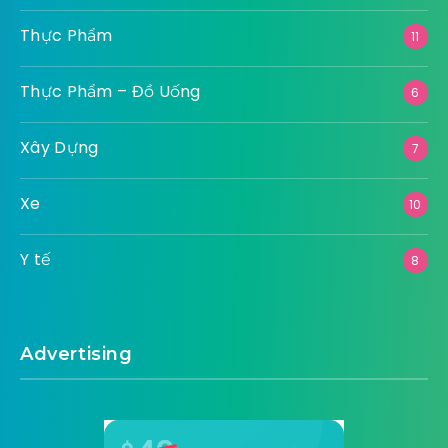
Thực Phẩm
11
Thực Phẩm – Đồ Uống
6
Xây Dựng
7
Xe
10
Y tế
8
Advertising