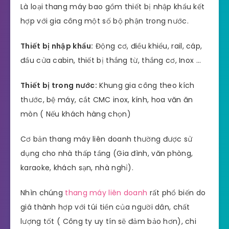
Là loại thang máy bao gồm thiết bị nhập khẩu kết
hợp với gia công một số bộ phận trong nước.
Thiết bị nhập khẩu:
Động cơ, điều khiểu, rail, cáp,
đầu cửa cabin, thiết bị thắng từ, thắng cơ, Inox …
Thiết bị trong nước:
Khung gia công theo kích
thước, bệ máy, cắt CMC inox, kính, hoa văn ăn
mòn ( Nếu khách hàng chọn)
Cơ bản thang máy liên doanh thường được sử
dụng cho nhà thấp tầng (Gia đình, văn phòng,
karaoke, khách sạn, nhà nghỉ).
Nhìn chúng
thang máy liên doanh
rất phổ biến do
giá thành hợp với túi tiền của người dân, chất
lượng tốt ( Công ty uy tín sẽ đảm bảo hơn), chi