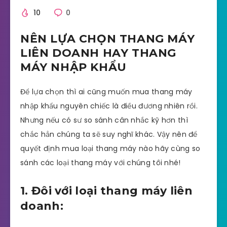
10
0
NÊN LỰA CHỌN THANG MÁY
LIÊN DOANH HAY THANG
MÁY NHẬP KHẨU
Để lựa chọn thì ai cũng muốn mua thang máy
nhập khẩu nguyên chiếc là điều đương nhiên rồi.
Nhưng nếu có sư so sánh cân nhắc kỹ hơn thì
chắc hẳn chúng ta sẽ suy nghĩ khác. Vậy nên để
quyết định mua loại thang máy nào hãy cùng so
sánh các loại thang máy với chúng tôi nhé!
1. Đôi với loại thang máy liên
doanh: