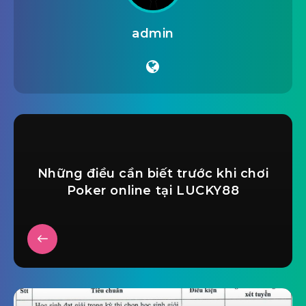
admin
Những điều cần biết trước khi chơi
Poker online tại LUCKY88