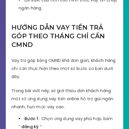
Lãi suất cao hơn các hình thức vay tín chấp
ngân hàng.
HƯỚNG DẪN VAY TIỀN TRẢ
GÓP THEO THÁNG CHỈ CẦN
CMND
Vay trả góp bằng CMND khá đơn giản, khách hàng
chỉ cần thực hiện theo một số bước cơ bản dưới
đây.
Trong bài viết này, sẽ giới thiệu đến khách hàng
một số ứng dụng vay tiền online hỗ trợ giải ngân
nhanh, hạn mức vay cao.
Bước 1
: Chọn ứng dụng vay phù hợp, bấm
”
đăng ký
“