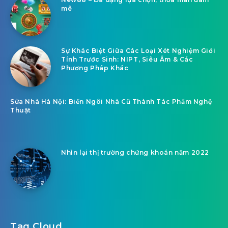
mê
Sự Khác Biệt Giữa Các Loại Xét Nghiệm Giới
Tính Trước Sinh: NIPT, Siêu Âm & Các
Phương Pháp Khác
Sửa Nhà Hà Nội: Biến Ngôi Nhà Cũ Thành Tác Phẩm Nghệ
Thuật
Nhìn lại thị trường chứng khoán năm 2022
Tag Cloud