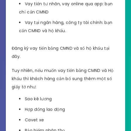
Vay tiền tư nhân, vay online qua app: bạn
chỉ cần CMND
Vay tại ngân hàng, công ty tài chính: bạn
cần CMND và hộ khẩu.
Đăng ký vay tiền bằng CMND và sổ hộ khẩu tại
đây.
Tuy nhiên, nếu muốn vay tiền bằng CMND và Hộ
khẩu thì khách hàng cần bổ sung thêm một số
giấy tờ như:
Sao kê lương
Hợp đồng lao động
Cavet xe
Bảo hiểm nhân thọ