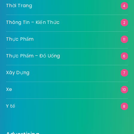
Thời Trang
4
Thông Tin – Kiến Thức
2
Thực Phẩm
11
Thực Phẩm – Đồ Uống
6
Xây Dựng
7
Xe
10
Y tế
8