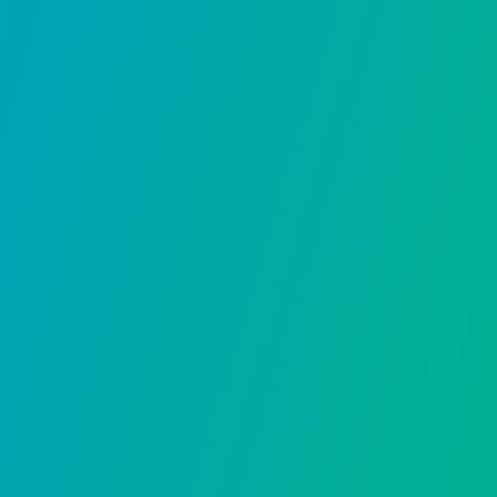
 rắc rối như: khủng bố tin nhắn, rao trên
điện khủng bố đe dọa, có thể còn bị bạo
tiền online có rủi ro
à hình thức vay tiền nhanh chóng trên
site hoặc các ứng dụng cho vay. Nhưng
ó an toàn không?
ne