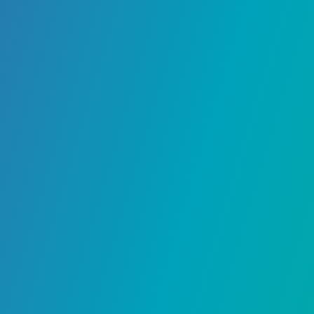
iền nhanh hiện nay