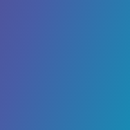
2. Các hình thức vay t