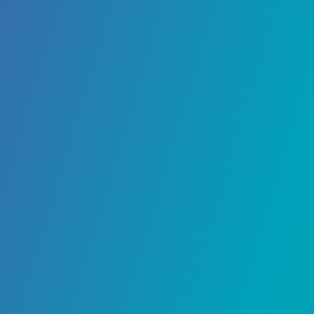
Photo, không thẩm định người thân, không
ngày.