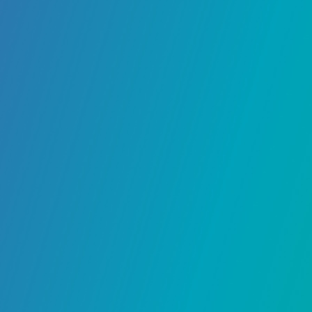
Trả chậm khách hàng sẽ gặp phải
các trang mạng truyền thông, gọi 
lực.
3. Vay tiền nhanh, vay 
không?
Ai cũng biết vay tiền nhanh, online l
mạng internet có thể thông qua web
những giao dịch trên internet liệu c
Ưu điểm vay tiền nhanh, vay tiền onli