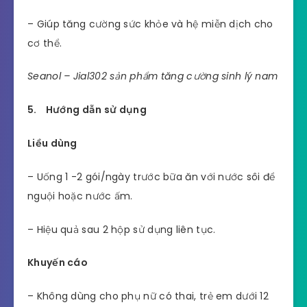
– Giúp tăng cường sức khỏe và hệ miễn dịch cho
cơ thể.
Seanol – Jial302 sản phẩm tăng cường sinh lý nam
5. Hướng dẫn sử dụng
Liều dùng
– Uống 1 -2 gói/ngày trước bữa ăn với nước sôi để
nguội hoặc nước ấm.
– Hiệu quả sau 2 hộp sử dụng liên tục.
Khuyến cáo
– Không dùng cho phụ nữ có thai, trẻ em dưới 12