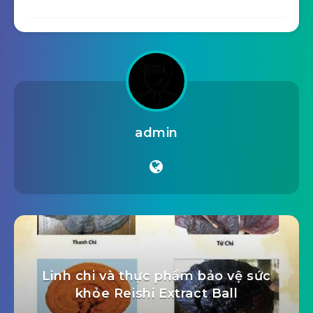
admin
Linh chi và thực phẩm bảo vệ sức
khỏe Reishi Extract Ball