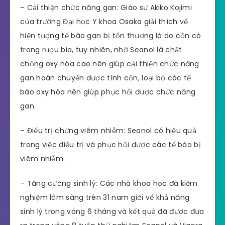
– Cải thiện chức năng gan: Giáo sư Akiko Kojimi
của trường Đại học Y khoa Osaka giải thích về
hiện tượng tế bào gan bị tổn thương là do cồn có
trong rượu bia, tuy nhiên, nhờ Seanol là chất
chống oxy hóa cao nên giúp cải thiện chức năng
gan hoán chuyển được tính cồn, loại bỏ các tế
bào oxy hóa nên giúp phục hồi được chức năng
gan.
– Điều trị chứng viêm nhiễm: Seanol có hiệu quả
trong việc điều trị và phục hồi được các tế bào bị
viêm nhiễm.
– Tăng cường sinh lý: Các nhà khoa học đã kiểm
nghiệm lâm sàng trên 31 nam giới về khả năng
sinh lý trong vòng 6 tháng và kết quả đã được đưa