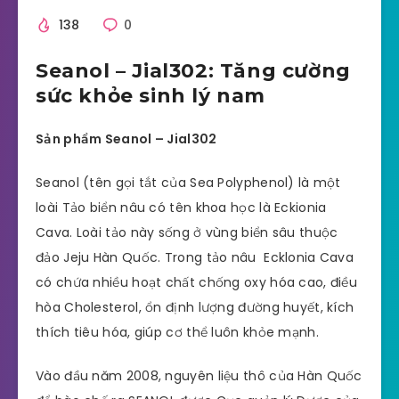
138
0
Seanol – Jial302: Tăng cường
sức khỏe sinh lý nam
Sản phẩm Seanol – Jial302
Seanol (tên gọi tắt của Sea Polyphenol) là một
loài Tảo biển nâu có tên khoa học là Eckionia
Cava. Loài tảo này sống ở vùng biển sâu thuộc
đảo Jeju Hàn Quốc. Trong tảo nâu Ecklonia Cava
có chứa nhiều hoạt chất chống oxy hóa cao, điều
hòa Cholesterol, ổn định lượng đường huyết, kích
thích tiêu hóa, giúp cơ thể luôn khỏe mạnh.
Vào đầu năm 2008, nguyên liệu thô của Hàn Quốc