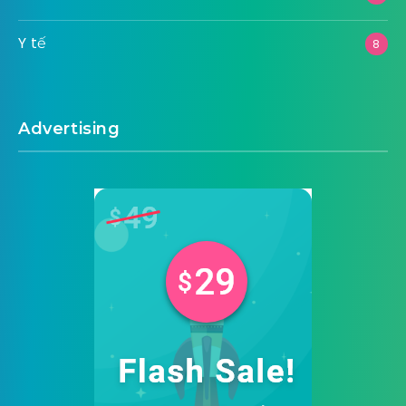
Y tế
8
Advertising