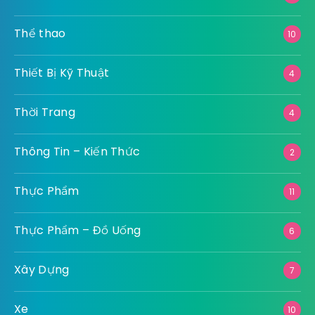
Thể thao
10
Thiết Bị Kỹ Thuật
4
Thời Trang
4
Thông Tin – Kiến Thức
2
Thực Phẩm
11
Thực Phẩm – Đồ Uống
6
Xây Dựng
7
Xe
10