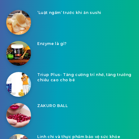
‘Luật ngầm’ trước khi ăn sushi
Enzyme là gì?
Triup Plus- Tăng cường trí nhớ, tăng trưởng
chiều cao cho bé
ZAKURO BALL
Linh chi và thực phẩm bảo vệ sức khỏe