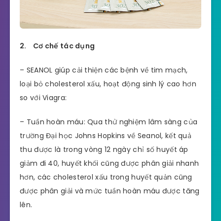
2. Cơ chế tác dụng
– SEANOL giúp cải thiện các bệnh về tim mạch,
loại bỏ cholesterol xấu, hoạt động sinh lý cao hơn
so với Viagra:
– Tuần hoàn máu: Qua thử nghiệm lâm sàng của
trường Đại học Johns Hopkins về Seanol, kết quả
thu được là trong vòng 12 ngày chỉ số huyết áp
giảm đi 40, huyết khối cũng được phân giải nhanh
hơn, các cholesterol xấu trong huyết quản cũng
được phân giải và mức tuần hoàn máu được tăng
lên.