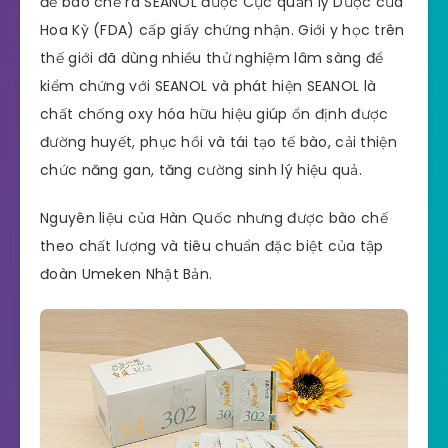
để bào chế ra SEANOL được Cục quản lý Dược của
Hoa Kỳ (FDA) cấp giấy chứng nhận. Giới y học trên
thế giới đã dùng nhiều thử nghiệm lâm sàng để
kiểm chứng với SEANOL và phát hiện SEANOL là
chất chống oxy hóa hữu hiệu giúp ổn định được
đường huyết, phục hồi và tái tạo tế bào, cải thiện
chức năng gan, tăng cường sinh lý hiệu quả.
Nguyên liệu của Hàn Quốc nhưng được bào chế
theo chất lượng và tiêu chuẩn đặc biệt của tập
đoàn Umeken Nhật Bản.