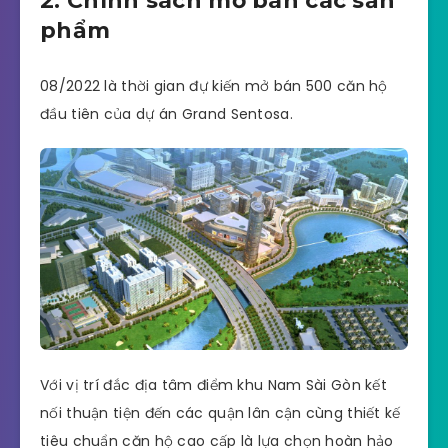
2. Chính sách mở bán các sản
phẩm
08/2022 là thời gian đự kiến mở bán 500 căn hộ
đầu tiên của dự án Grand Sentosa.
Với vị trí đắc địa tâm điểm khu Nam Sài Gòn kết
nối thuận tiện đến các quận lân cận cùng thiết kế
tiêu chuẩn căn hộ cao cấp là lựa chọn hoàn hảo