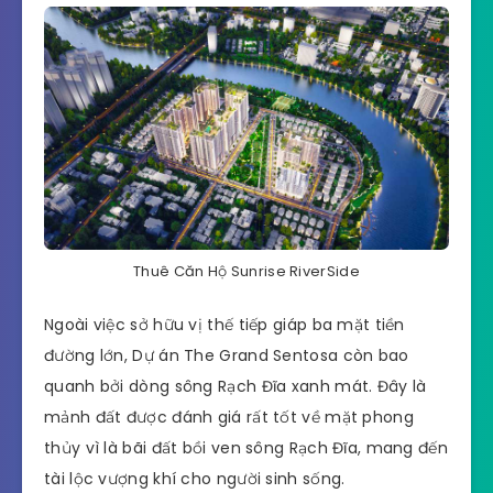
Thuê Căn Hộ Sunrise RiverSide
Ngoài việc sở hữu vị thế tiếp giáp ba mặt tiền
đường lớn, Dự án The Grand Sentosa còn bao
quanh bởi dòng sông Rạch Đĩa xanh mát. Đây là
mảnh đất được đánh giá rất tốt về mặt phong
thủy vì là bãi đất bồi ven sông Rạch Đĩa, mang đến
tài lộc vượng khí cho người sinh sống.