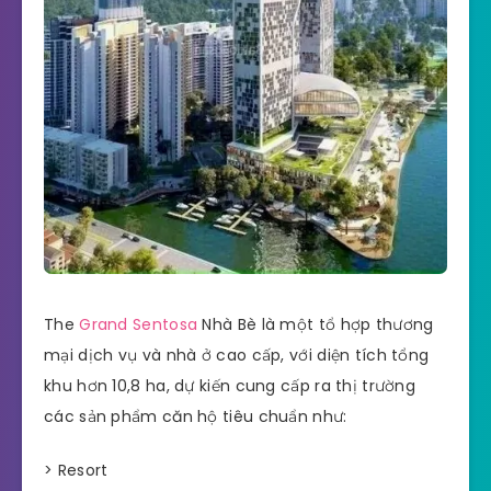
The
Grand Sentosa
Nhà Bè là một tổ hợp thương
mại dịch vụ và nhà ở cao cấp, với diện tích tổng
khu hơn 10,8 ha, dự kiến cung cấp ra thị trường
các sản phẩm căn hộ tiêu chuẩn như:
> Resort