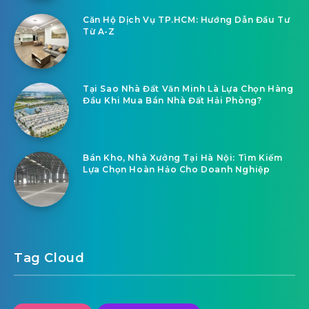
Căn Hộ Dịch Vụ TP.HCM: Hướng Dẫn Đầu Tư
Từ A-Z
Tại Sao Nhà Đất Văn Minh Là Lựa Chọn Hàng
Đầu Khi Mua Bán Nhà Đất Hải Phòng?
Bán Kho, Nhà Xưởng Tại Hà Nội: Tìm Kiếm
Lựa Chọn Hoàn Hảo Cho Doanh Nghiệp
Tag Cloud