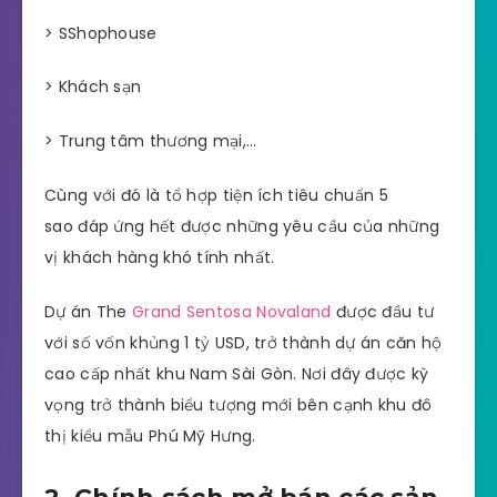
> SShophouse
> Khách sạn
> Trung tâm thương mại,…
Cùng với đó là tổ hợp tiện ích tiêu chuẩn 5
sao đáp ứng hết được những yêu cầu của những
vị khách hàng khó tính nhất.
Dự án The
Grand Sentosa Novaland
được đầu tư
với số vốn khủng 1 tỷ USD, trở thành dự án căn hộ
cao cấp nhất khu Nam Sài Gòn. Nơi đây được kỳ
vọng trở thành biểu tượng mới bên cạnh khu đô
thị kiểu mẫu Phú Mỹ Hưng.