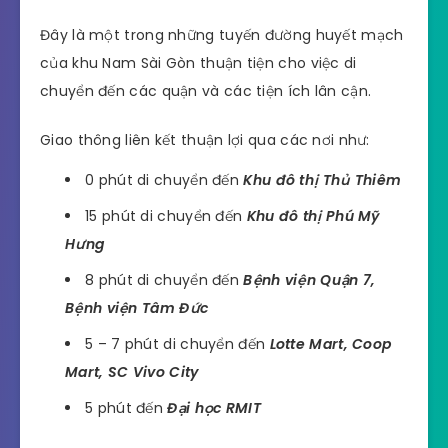
Đây là một trong những tuyến đường huyết mạch
của khu Nam Sài Gòn thuận tiện cho việc di
chuyển đến các quận và các tiện ích lân cận.
Giao thông liên kết thuận lợi qua các nơi như:
0 phút di chuyển đến
Khu đô thị Thủ Thiêm
15 phút di chuyển đến
Khu đô thị Phú Mỹ
Hưng
8 phút di chuyển đến
Bệnh viện Quận 7,
Bệnh viện Tâm Đức
5 – 7 phút di chuyển đến
Lotte Mart, Coop
Mart, SC Vivo City
5 phút đến
Đại học RMIT