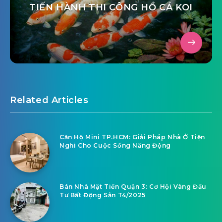
TIẾN HÀNH THI CÔNG HỒ CÁ KOI
Related Articles
Căn Hộ Mini TP.HCM: Giải Pháp Nhà Ở Tiện
Nghi Cho Cuộc Sống Năng Động
Bán Nhà Mặt Tiền Quận 3: Cơ Hội Vàng Đầu
Tư Bất Động Sản T4/2025