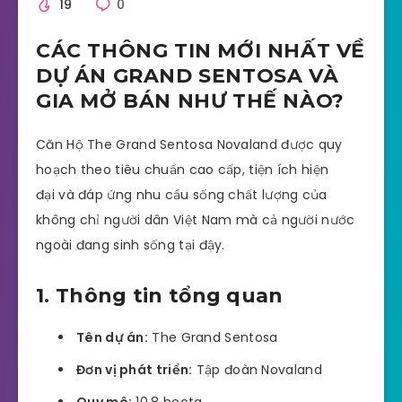
19
0
CÁC THÔNG TIN MỚI NHẤT VỀ
DỰ ÁN GRAND SENTOSA VÀ
GIA MỞ BÁN NHƯ THẾ NÀO?
Căn Hộ The Grand Sentosa Novaland được quy
hoạch theo tiêu chuẩn cao cấp, tiện ích hiện
đại và đáp ứng nhu cầu sống chất lượng của
không chỉ người dân Việt Nam mà cả người nước
ngoài đang sinh sống tại đậy.
1. Thông tin tổng quan
Tên dự án:
The Grand Sentosa
Đơn vị phát triển:
Tập đoàn Novaland