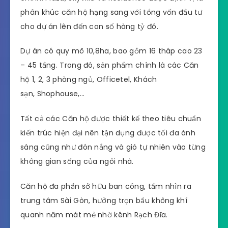
phân khúc căn hộ hạng sang với tổng vốn đầu tư
cho dự án lên đến con số hàng tỷ đô.
Dự án có quy mô 10,8ha, bao gồm 16 tháp cao 23
– 45 tầng. Trong đó, sản phẩm chính là các Căn
hộ 1, 2, 3 phòng ngủ, Officetel, Khách
sạn, Shophouse,…
Tất cả các Căn hộ được thiết kế theo tiêu chuẩn
kiến trúc hiện đại nên tận dụng được tối đa ánh
sáng cũng như đón nắng và gió tự nhiên vào từng
không gian sống của ngôi nhà.
Căn hộ đa phần sở hữu ban công, tầm nhìn ra
trung tâm Sài Gòn, hưởng trọn bầu không khí
quanh năm mát mẻ nhờ kênh Rạch Đĩa.