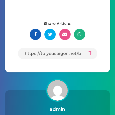
Share Article:
admin