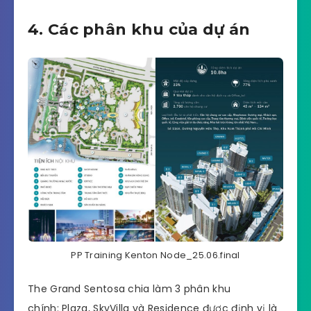
4. Các phân khu của dự án
PP Training Kenton Node_25.06.final
The Grand Sentosa chia làm 3 phân khu
chính: Plaza, SkyVilla và Residence được định vị là