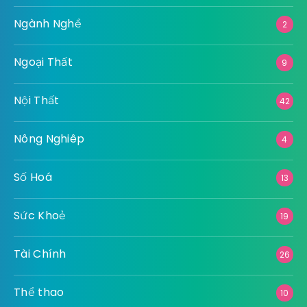
Ngành Nghề
2
Ngoại Thất
9
Nội Thất
42
Nông Nghiêp
4
Số Hoá
13
Sức Khoẻ
19
Tài Chính
26
Thể thao
10