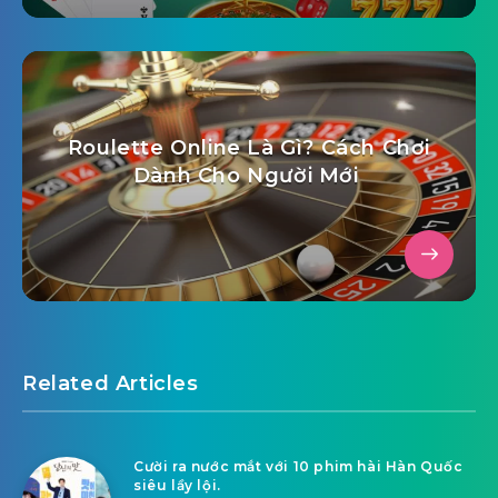
Roulette Online Là Gì? Cách Chơi
Dành Cho Người Mới
Related Articles
Cười ra nước mắt với 10 phim hài Hàn Quốc
siêu lầy lội.