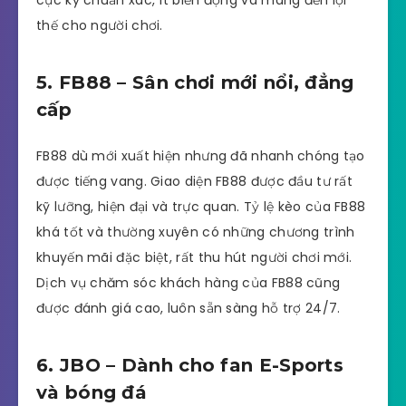
cực kỳ chuẩn xác, ít biến động và mang đến lợi
thế cho người chơi.
5. FB88 – Sân chơi mới nổi, đẳng
cấp
FB88 dù mới xuất hiện nhưng đã nhanh chóng tạo
được tiếng vang. Giao diện FB88 được đầu tư rất
kỹ lưỡng, hiện đại và trực quan. Tỷ lệ kèo của FB88
khá tốt và thường xuyên có những chương trình
khuyến mãi đặc biệt, rất thu hút người chơi mới.
Dịch vụ chăm sóc khách hàng của FB88 cũng
được đánh giá cao, luôn sẵn sàng hỗ trợ 24/7.
6. JBO – Dành cho fan E-Sports
và bóng đá