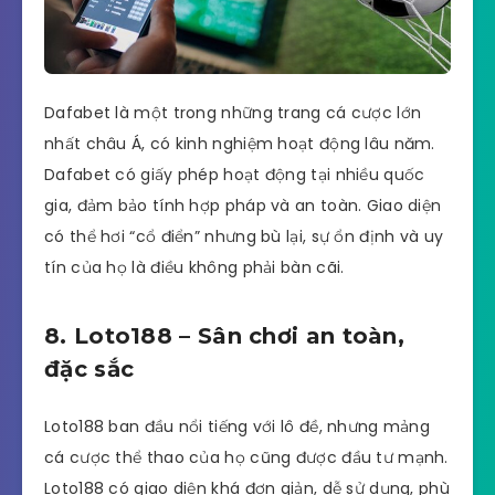
Dafabet là một trong những trang cá cược lớn
nhất châu Á, có kinh nghiệm hoạt động lâu năm.
Dafabet có giấy phép hoạt động tại nhiều quốc
gia, đảm bảo tính hợp pháp và an toàn. Giao diện
có thể hơi “cổ điển” nhưng bù lại, sự ổn định và uy
tín của họ là điều không phải bàn cãi.
8. Loto188 – Sân chơi an toàn,
đặc sắc
Loto188 ban đầu nổi tiếng với lô đề, nhưng mảng
cá cược thể thao của họ cũng được đầu tư mạnh.
Loto188 có giao diện khá đơn giản, dễ sử dụng, phù