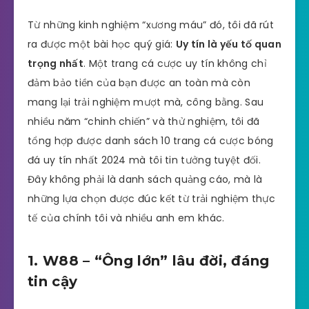
Từ những kinh nghiệm “xương máu” đó, tôi đã rút
ra được một bài học quý giá:
Uy tín là yếu tố quan
trọng nhất
. Một trang cá cược uy tín không chỉ
đảm bảo tiền của bạn được an toàn mà còn
mang lại trải nghiệm mượt mà, công bằng. Sau
nhiều năm “chinh chiến” và thử nghiệm, tôi đã
tổng hợp được danh sách 10 trang cá cược bóng
đá uy tín nhất 2024 mà tôi tin tưởng tuyệt đối.
Đây không phải là danh sách quảng cáo, mà là
những lựa chọn được đúc kết từ trải nghiệm thực
tế của chính tôi và nhiều anh em khác.
1. W88 – “Ông lớn” lâu đời, đáng
tin cậy