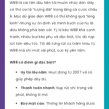
W88 là cái tên đầu tiên tôi muốn nhắc đến. Đây
có thể coi là “tượng đài” trong làng cá cược châu
Á. Mặc dù giao diện W88 có thể không quá “long
lanh” nhưng sự ổn định và minh bạch của họ là
điều không phải bàn cãi. Tỷ lệ kèo W88 khá cạnh
tranh, nhiều loại kèo phụ và đặc biệt, tốc độ nạp
rút tiền siêu tốc. Tôi đã từng rút cả trăm triệu từ
W88 mà chỉ mất vài phút, cực kỳ yên tâm.
W88 có điểm gì đặc biệt?
Uy tín lâu năm:
Hoạt động từ 2007 và có
giấy phép đầy đủ.
Thanh toán nhanh:
Nạp rút chỉ trong vài
phút, không lề mề.
Bảo mật cao:
Thông tin khách hàng được