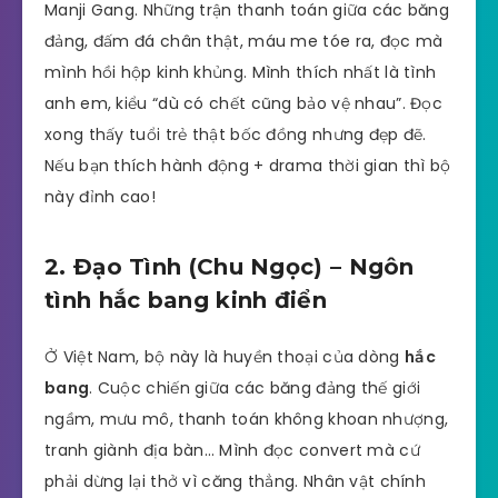
Manji Gang. Những trận thanh toán giữa các băng
đảng, đấm đá chân thật, máu me tóe ra, đọc mà
mình hồi hộp kinh khủng. Mình thích nhất là tình
anh em, kiểu “dù có chết cũng bảo vệ nhau”. Đọc
xong thấy tuổi trẻ thật bốc đồng nhưng đẹp đẽ.
Nếu bạn thích hành động + drama thời gian thì bộ
này đỉnh cao!
2. Đạo Tình (Chu Ngọc) – Ngôn
tình hắc bang kinh điển
Ở Việt Nam, bộ này là huyền thoại của dòng
hắc
bang
. Cuộc chiến giữa các băng đảng thế giới
ngầm, mưu mô, thanh toán không khoan nhượng,
tranh giành địa bàn… Mình đọc convert mà cứ
phải dừng lại thở vì căng thẳng. Nhân vật chính