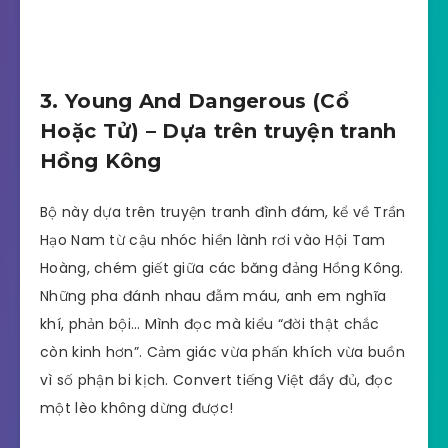
3. Young And Dangerous (Cổ
Hoặc Tử) – Dựa trên truyện tranh
Hồng Kông
Bộ này dựa trên truyện tranh đình đám, kể về Trần
Hạo Nam từ cậu nhóc hiền lành rơi vào Hội Tam
Hoàng, chém giết giữa các băng đảng Hồng Kông.
Những pha đánh nhau đẫm máu, anh em nghĩa
khí, phản bội… Mình đọc mà kiểu “đời thật chắc
còn kinh hơn”. Cảm giác vừa phấn khích vừa buồn
vì số phận bi kịch. Convert tiếng Việt đầy đủ, đọc
một lèo không dừng được!