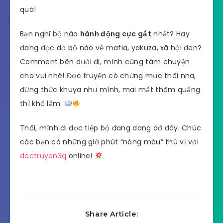
quá!
Bạn nghĩ bộ nào
hành động cực gắt
nhất? Hay
đang đọc dở bộ nào về mafia, yakuza, xã hội đen?
Comment bên dưới đi, mình cùng tám chuyện
cho vui nhé! Đọc truyện có chừng mực thôi nha,
đừng thức khuya như mình, mai mắt thâm quầng
thì khổ lắm.
Thôi, mình đi đọc tiếp bộ đang dang dở đây. Chúc
các bạn có những giờ phút “nóng máu” thú vị với
doctruyen3q
online!
Share Article: