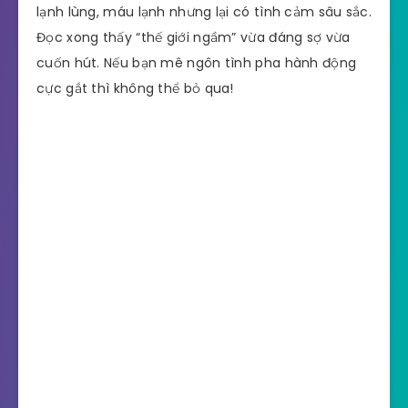
lạnh lùng, máu lạnh nhưng lại có tình cảm sâu sắc.
Đọc xong thấy “thế giới ngầm” vừa đáng sợ vừa
cuốn hút. Nếu bạn mê ngôn tình pha hành động
cực gắt thì không thể bỏ qua!