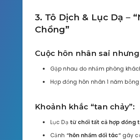
3. Tô Dịch & Lục Dạ –
Chồng”
Cuộc hôn nhân sai nhưng 
Gặp nhau do nhầm phòng khác
Hợp đồng hôn nhân 1 năm bỗng 
Khoảnh khắc “tan chảy”:
Lục Dạ
từ chối tất cả hợp đồng 
Cảnh
“hôn nhầm đối tác”
gây c