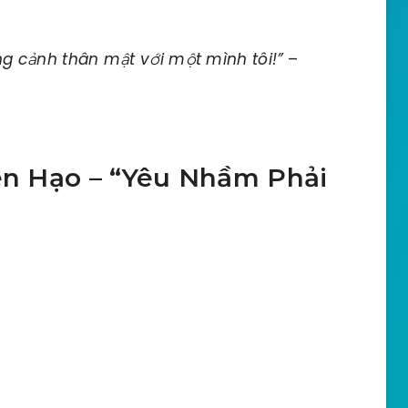
g cảnh thân mật với một mình tôi!”
–
iên Hạo – “Yêu Nhầm Phải