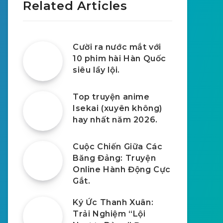
Related Articles
Cười ra nước mắt với
10 phim hài Hàn Quốc
siêu lầy lội.
Top truyện anime
Isekai (xuyên không)
hay nhất năm 2026.
Cuộc Chiến Giữa Các
Băng Đảng: Truyện
Online Hành Động Cực
Gắt.
Ký Ức Thanh Xuân:
Trải Nghiệm “Lội