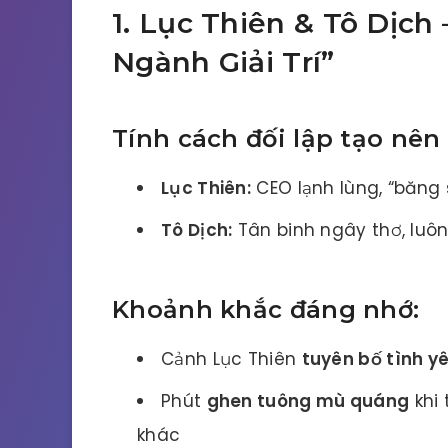
1. Lục Thiên & Tô Dịch
Ngành Giải Trí”
Tính cách đối lập tạo nên
Lục Thiên:
CEO lạnh lùng, “băng s
Tô Dịch:
Tân binh ngây thơ, luôn
Khoảnh khắc đáng nhớ:
Cảnh Lục Thiên
tuyên bố tình y
Phút
ghen tuông mù quáng
khi 
khác