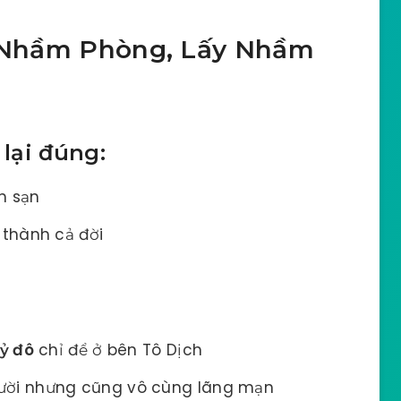
 “Nhầm Phòng, Lấy Nhầm
lại đúng:
h sạn
thành cả đời
tỷ đô
chỉ để ở bên Tô Dịch
ười nhưng cũng vô cùng lãng mạn