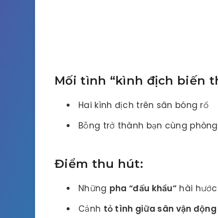
Mối tình “kình địch biến 
Hai kình địch trên sân bóng rổ
Bỗng trở thành bạn cùng phòng
Điểm thu hút:
Những
pha “đấu khẩu”
hài hước
Cảnh
tỏ tình giữa sân vận động