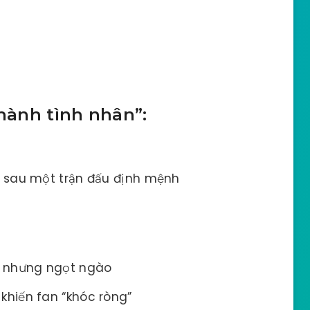
thành tình nhân”:
 sau một trận đấu định mệnh
 nhưng ngọt ngào
khiến fan “khóc ròng”