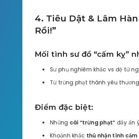
4. Tiêu Dật & Lâm Hàn 
Rồi!”
Mối tình sư đồ “cấm kỵ” 
Sư phụ nghiêm khắc vs đệ tử n
Từ trừng phạt thành yêu thươn
Điểm đặc biệt:
Những
cái “trừng phạt”
đầy ẩn 
Khoảnh khắc
thú nhận tình cảm