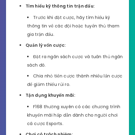
Tìm hiểu kỹ thông tin trận đấu:
Trước khi đặt cược, hãy tìm hiểu kỹ
thông tin về các đội hoặc tuyển thủ tham
gia trận đấu.
Quản lý vốn cược:
Đặt ra ngân sách cược và tuân thủ ngân
sách đó.
Chia nhỏ tiền cược thành nhiều lần cược
để giảm thiểu rủi ro.
Tận dụng khuyến mãi:
F168 thường xuyên có các chương trình
khuyến mãi hấp dẫn dành cho người chơi
cá cược Esports.
Chơi có trách nhiệm: