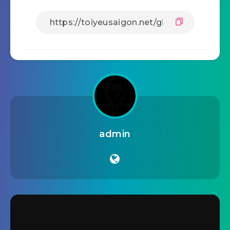
admin