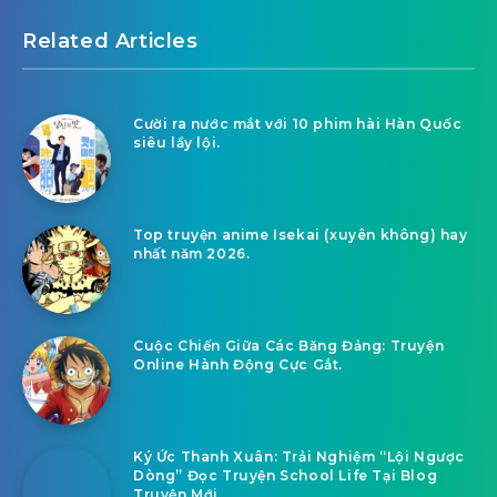
Related Articles
Cười ra nước mắt với 10 phim hài Hàn Quốc
siêu lầy lội.
Top truyện anime Isekai (xuyên không) hay
nhất năm 2026.
Cuộc Chiến Giữa Các Băng Đảng: Truyện
Online Hành Động Cực Gắt.
Ký Ức Thanh Xuân: Trải Nghiệm “Lội Ngược
Dòng” Đọc Truyện School Life Tại Blog
Truyện Mới