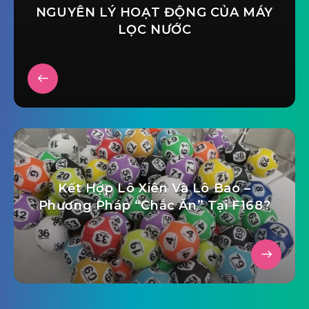
NGUYÊN LÝ HOẠT ĐỘNG CỦA MÁY
LỌC NƯỚC
Kết Hợp Lô Xiên Và Lô Bao –
Phương Pháp “Chắc Ăn” Tại F168?