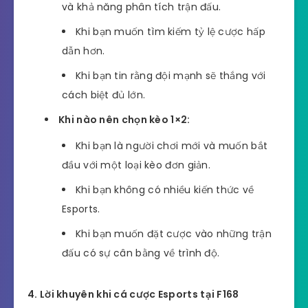
và khả năng phân tích trận đấu.
Khi bạn muốn tìm kiếm tỷ lệ cược hấp
dẫn hơn.
Khi bạn tin rằng đội mạnh sẽ thắng với
cách biệt đủ lớn.
Khi nào nên chọn kèo 1×2:
Khi bạn là người chơi mới và muốn bắt
đầu với một loại kèo đơn giản.
Khi bạn không có nhiều kiến thức về
Esports.
Khi bạn muốn đặt cược vào những trận
đấu có sự cân bằng về trình độ.
4. Lời khuyên khi cá cược Esports tại F168