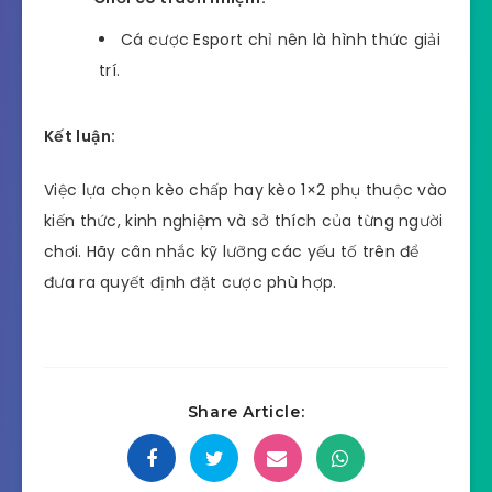
Cá cược Esport chỉ nên là hình thức giải
trí.
Kết luận:
Việc lựa chọn kèo chấp hay kèo 1×2 phụ thuộc vào
kiến thức, kinh nghiệm và sở thích của từng người
chơi. Hãy cân nhắc kỹ lưỡng các yếu tố trên để
đưa ra quyết định đặt cược phù hợp.
Share Article: