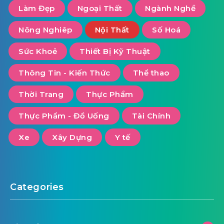
Làm Đẹp
Ngoại Thất
Ngành Nghề
Nông Nghiêp
Nội Thất
Số Hoá
Sức Khoẻ
Thiết Bị Kỹ Thuật
Thông Tin - Kiến Thức
Thể thao
Thời Trang
Thực Phẩm
Thực Phẩm - Đồ Uống
Tài Chính
Xe
Xây Dựng
Y tế
Categories