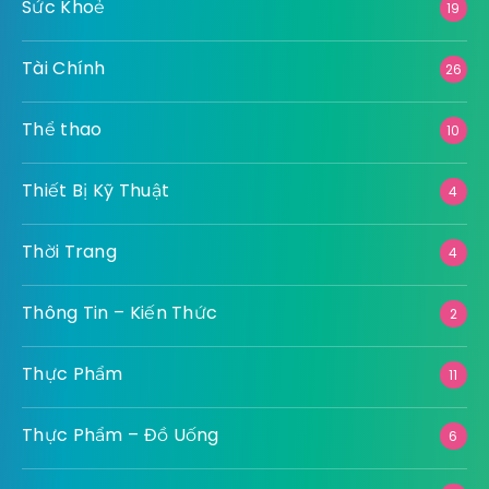
Sức Khoẻ
19
Tài Chính
26
Thể thao
10
Thiết Bị Kỹ Thuật
4
Thời Trang
4
Thông Tin – Kiến Thức
2
Thực Phẩm
11
Thực Phẩm – Đồ Uống
6