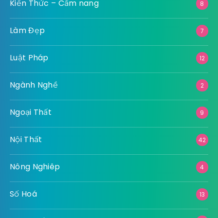
Kiến Thức – Cẩm nang
8
Làm Đẹp
7
Luật Pháp
12
Ngành Nghề
2
Ngoại Thất
9
Nội Thất
42
Nông Nghiêp
4
Số Hoá
13