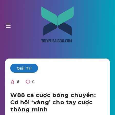
Giải Trí
8
0
W88 cá cược bóng chuyền:
Cơ hội ‘vàng’ cho tay cược
thông minh