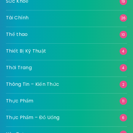
Sức Khoẻ
19
Tài Chính
26
Thể thao
10
Thiết Bị Kỹ Thuật
4
Thời Trang
4
Thông Tin – Kiến Thức
2
Thực Phẩm
11
Thực Phẩm – Đồ Uống
6