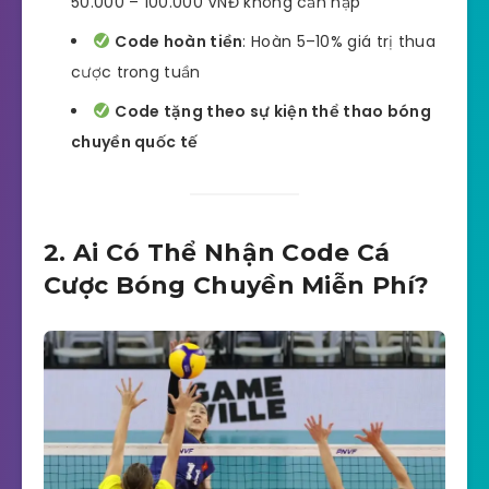
50.000 – 100.000 VNĐ không cần nạp
Code hoàn tiền
: Hoàn 5–10% giá trị thua
cược trong tuần
Code tặng theo sự kiện thể thao bóng
chuyền quốc tế
2. Ai Có Thể Nhận Code Cá
Cược Bóng Chuyền Miễn Phí?