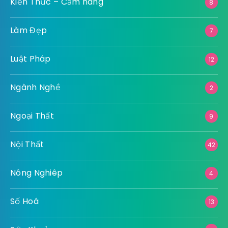
Kiến Thức – Cẩm nang
8
Làm Đẹp
7
Luật Pháp
12
Ngành Nghề
2
Ngoại Thất
9
Nội Thất
42
Nông Nghiêp
4
Số Hoá
13