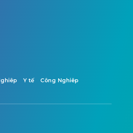
ghiêp
Y tế
Công Nghiêp