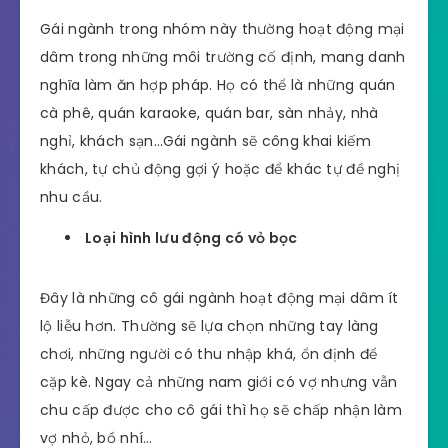
Gái ngành trong nhóm này thường hoạt động mại
dâm trong những môi trường cố định, mang danh
nghĩa làm ăn hợp pháp. Họ có thể là những quán
cà phê, quán karaoke, quán bar, sàn nhảy, nhà
nghỉ, khách sạn…Gái ngành sẽ công khai kiếm
khách, tự chủ động gợi ý hoặc để khác tự đề nghị
nhu cầu.
Loại hình lưu động có vỏ bọc
Đây là những cô gái ngành hoạt động mại dâm ít
lộ liễu hơn. Thường sẽ lựa chọn những tay làng
chơi, những người có thu nhập khá, ổn định để
cặp kè. Ngay cả những nam giới có vợ nhưng vẫn
chu cấp được cho cô gái thì họ sẽ chấp nhận làm
vợ nhỏ, bồ nhí…