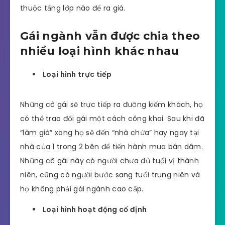
thuộc tầng lớp nào để ra giá.
Gái ngành vẫn được chia theo
nhiều loại hình khác nhau
Loại hình trực tiếp
Những cô gái sẽ trực tiếp ra đường kiếm khách, họ
có thể trao đổi gái một cách công khai. Sau khi đã
“làm giá” xong họ sẽ đến “nhà chứa” hay ngay tại
nhà của 1 trong 2 bên để tiến hành mua bán dâm.
Những cô gái này có người chưa đủ tuổi vị thành
niên, cũng có người bước sang tuổi trung niên và
họ không phải gái ngành cao cấp.
Loại hình hoạt động cố định