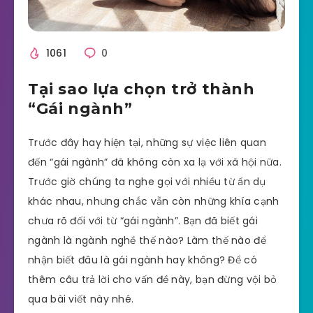
1061
0
Tại sao lựa chọn trở thành
“Gái ngành”
Trước đây hay hiện tại, những sự việc liên quan
đến “gái ngành” đã không còn xa lạ với xã hội nữa.
Trước giờ chúng ta nghe gọi với nhiều từ ẩn dụ
khác nhau, nhưng chắc vẫn còn những khía cạnh
chưa rõ đối với từ “gái ngành”. Bạn đã biết gái
ngành là ngành nghề thế nào? Làm thế nào để
nhận biết đâu là gái ngành hay không? Để có
thêm câu trả lời cho vấn đề này, bạn đừng vội bỏ
qua bài viết này nhé.