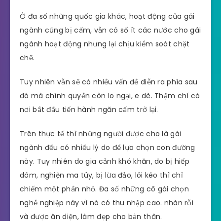
Ở đa số những quốc gia khác, hoạt động của gái
ngành cũng bị cấm, vẫn có số ít các nước cho gái
ngành hoạt động nhưng lại chịu kiểm soát chặt
chẽ.
Tuy nhiên vẫn sẽ có nhiều vấn đề diễn ra phía sau
đó mà chính quyền còn lo ngại, e dè. Thậm chí có
nơi bắt đầu tiến hành ngăn cấm trở lại.
Trên thực tế thì những người được cho là gái
ngành đều có nhiều lý do để lựa chọn con đường
này. Tuy nhiên do gia cảnh khó khăn, do bị hiếp
dâm, nghiện ma túy, bị lừa đảo, lôi kéo thì chỉ
chiếm một phần nhỏ. Đa số những cô gái chọn
nghề nghiệp này vì nó có thu nhập cao. nhàn rỗi
và được ăn diện, làm đẹp cho bản thân.