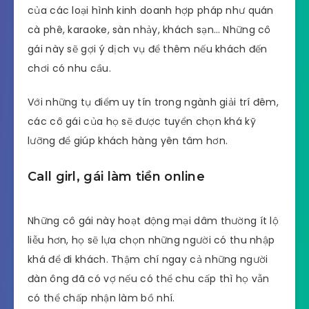
của các loại hình kinh doanh hợp pháp như quán
cà phê, karaoke, sàn nhảy, khách sạn… Những cô
gái này sẽ gợi ý dịch vụ để thêm nếu khách đến
chơi có nhu cầu.
Với những tụ điểm uy tín trong ngành giải trí đêm,
các cô gái của họ sẽ được tuyển chọn khá kỹ
lưỡng để giúp khách hàng yên tâm hơn.
Call girl, gái làm tiền online
Những cô gái này hoạt động mại dâm thường ít lộ
liễu hơn, họ sẽ lựa chọn những người có thu nhập
khá để đi khách. Thậm chí ngay cả những người
đàn ông đã có vợ nếu có thể chu cấp thì họ vẫn
có thể chấp nhận làm bồ nhí.