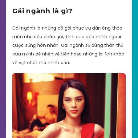
Gái ngành là gì?
Gái ngành là những cô gái phục vụ đàn ông thỏa
mãn nhu cầu chăn gối, tình dục của mình ngoài
cuộc sống hôn nhân. Gái ngành sẽ dùng thân thể
của mình để nhận về tiền hoặc những lợi ích khác
về vật chất mà mình cần.