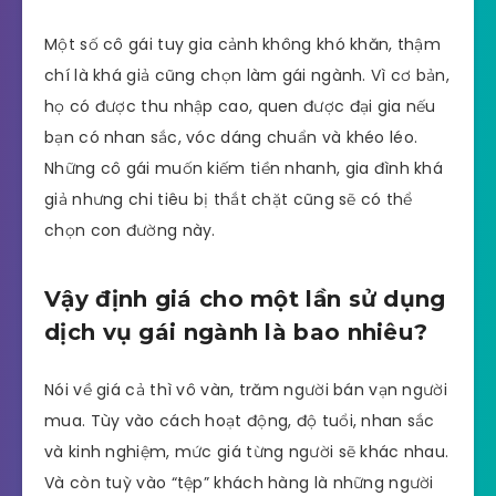
Một số cô gái tuy gia cảnh không khó khăn, thậm
chí là khá giả cũng chọn làm gái ngành. Vì cơ bản,
họ có được thu nhập cao, quen được đại gia nếu
bạn có nhan sắc, vóc dáng chuẩn và khéo léo.
Những cô gái muốn kiếm tiền nhanh, gia đình khá
giả nhưng chi tiêu bị thắt chặt cũng sẽ có thể
chọn con đường này.
Vậy định giá cho một lần sử dụng
dịch vụ gái ngành là bao nhiêu?
Nói về giá cả thì vô vàn, trăm người bán vạn người
mua. Tùy vào cách hoạt động, độ tuổi, nhan sắc
và kinh nghiệm, mức giá từng người sẽ khác nhau.
Và còn tuỳ vào “tệp” khách hàng là những người