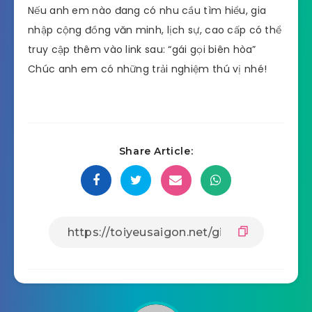
Nếu anh em nào đang có nhu cầu tìm hiểu, gia
nhập cộng đồng văn minh, lịch sự, cao cấp có thể
truy cập thêm vào link sau: “gái gọi biên hòa”
Chúc anh em có những trải nghiệm thú vị nhé!
Share Article: