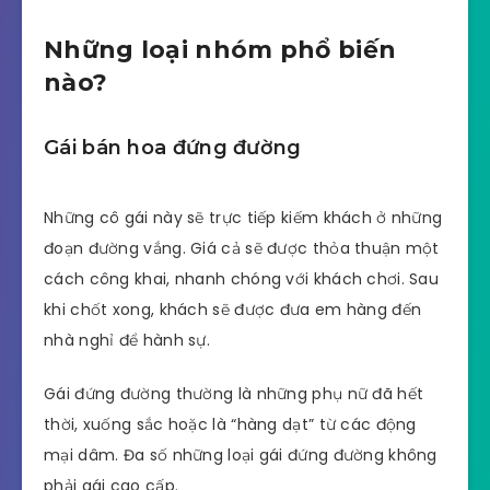
Những loại nhóm phổ biến
nào?
Gái bán hoa đứng đường
Những cô gái này sẽ trực tiếp kiếm khách ở những
đoạn đường vắng. Giá cả sẽ được thỏa thuận một
cách công khai, nhanh chóng với khách chơi. Sau
khi chốt xong, khách sẽ được đưa em hàng đến
nhà nghỉ để hành sự.
Gái đứng đường thường là những phụ nữ đã hết
thời, xuống sắc hoặc là “hàng dạt” từ các động
mại dâm. Đa số những loại gái đứng đường không
phải gái cao cấp.