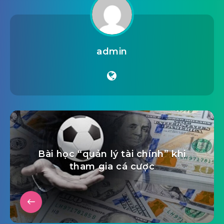
admin
Bài học “quản lý tài chính” khi
tham gia cá cược