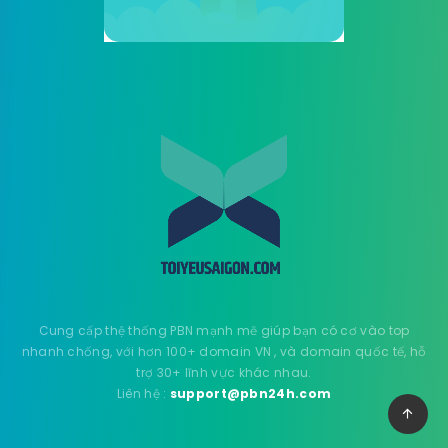
Cung cấp thệ thống PBN mạnh mẽ giúp bạn có cơ vào top
nhanh chống, với hơn 100+ domain VN , và domain quốc tế, hỗ
trợ 30+ lĩnh vực khác nhau.
Liên hệ :
support@pbn24h.com