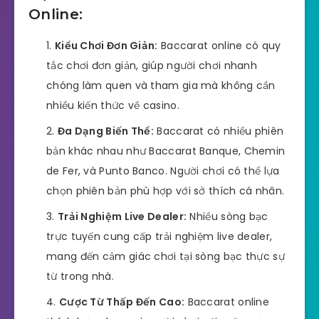
Online:
Kiểu Chơi Đơn Giản:
Baccarat online có quy
tắc chơi đơn giản, giúp người chơi nhanh
chóng làm quen và tham gia mà không cần
nhiều kiến thức về casino.
Đa Dạng Biến Thể:
Baccarat có nhiều phiên
bản khác nhau như Baccarat Banque, Chemin
de Fer, và Punto Banco. Người chơi có thể lựa
chọn phiên bản phù hợp với sở thích cá nhân.
Trải Nghiệm Live Dealer:
Nhiều sòng bạc
trực tuyến cung cấp trải nghiệm live dealer,
mang đến cảm giác chơi tại sòng bạc thực sự
từ trong nhà.
Cược Từ Thấp Đến Cao:
Baccarat online