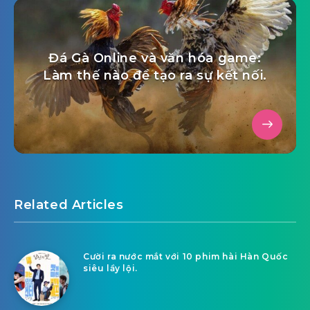
Đá Gà Online và văn hóa game:
Làm thế nào để tạo ra sự kết nối.
Related Articles
Cười ra nước mắt với 10 phim hài Hàn Quốc
siêu lầy lội.