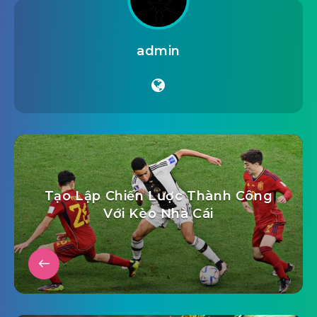
admin
Tạo Lập Chiến Lược Thành Công
Với Kèo Nhà Cái