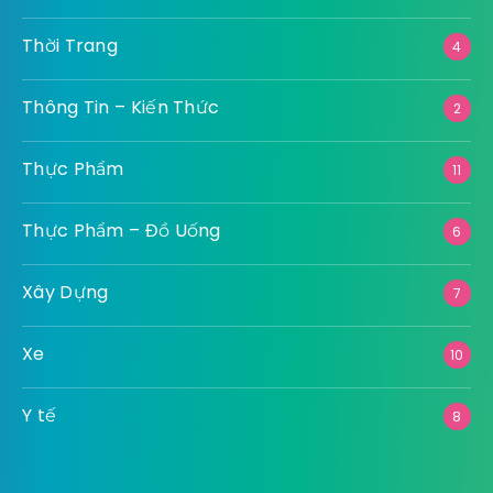
Thời Trang
4
Thông Tin – Kiến Thức
2
Thực Phẩm
11
Thực Phẩm – Đồ Uống
6
Xây Dựng
7
Xe
10
Y tế
8