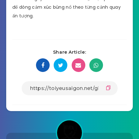
để dòng cảm xúc bùng nổ theo từng cảnh quay
ấn tượng.
Share Article: