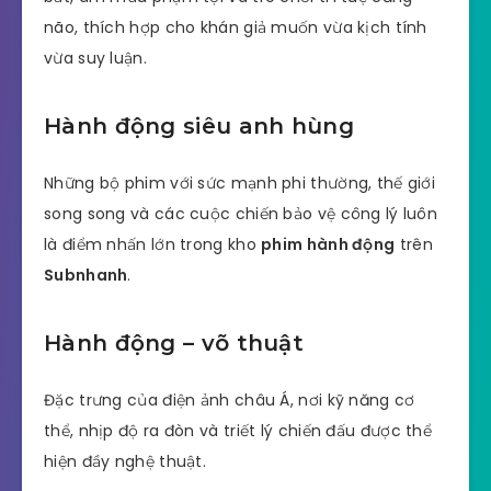
não, thích hợp cho khán giả muốn vừa kịch tính
vừa suy luận.
Hành động siêu anh hùng
Những bộ phim với sức mạnh phi thường, thế giới
song song và các cuộc chiến bảo vệ công lý luôn
là điểm nhấn lớn trong kho
phim hành động
trên
Subnhanh
.
Hành động – võ thuật
Đặc trưng của điện ảnh châu Á, nơi kỹ năng cơ
thể, nhịp độ ra đòn và triết lý chiến đấu được thể
hiện đầy nghệ thuật.