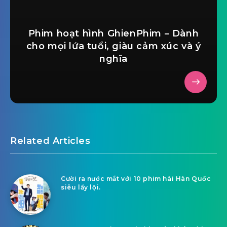
Phim hoạt hình GhienPhim – Dành
cho mọi lứa tuổi, giàu cảm xúc và ý
nghĩa
Related Articles
Cười ra nước mắt với 10 phim hài Hàn Quốc
siêu lầy lội.