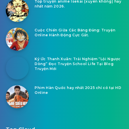
Top truyện anime Isekai (xuyên không) hay
nhất năm 2026.
Cuộc Chiến Giữa Các Băng Đảng: Truyện
Online Hành Động Cực Gắt.
Ký Ức Thanh Xuân: Trải Nghiệm “Lội Ngược
Dòng” Đọc Truyện School Life Tại Blog
Truyện Mới
Phim Hàn Quốc hay nhất 2025 chỉ có tại HD
Online