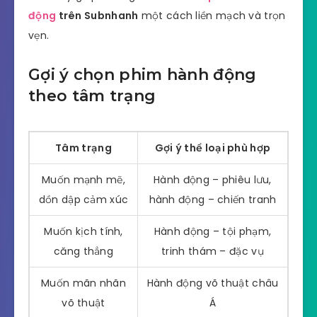
động
trên Subnhanh
một cách liền mạch và trọn
vẹn.
Gợi ý chọn phim hành động
theo tâm trạng
Tâm trạng
Gợi ý thể loại phù hợp
Muốn mạnh mẽ,
Hành động – phiêu lưu,
dồn dập cảm xúc
hành động – chiến tranh
Muốn kịch tính,
Hành động – tội phạm,
căng thẳng
trinh thám – đặc vụ
Muốn mãn nhãn
Hành động võ thuật châu
võ thuật
Á