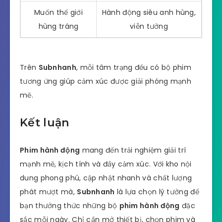
Muốn thế giới
Hành động siêu anh hùng,
hùng tráng
viễn tưởng
Trên
Subnhanh
, mỗi tâm trạng đều có bộ phim
tương ứng giúp cảm xúc được giải phóng mạnh
mẽ.
Kết luận
Phim hành động
mang đến trải nghiệm giải trí
mạnh mẽ, kịch tính và đầy cảm xúc. Với kho nội
dung phong phú, cập nhật nhanh và chất lượng
phát mượt mà,
Subnhanh
là lựa chọn lý tưởng để
bạn thưởng thức những bộ
phim hành động
đặc
sắc mỗi ngày. Chỉ cần mở thiết bị, chọn phim và