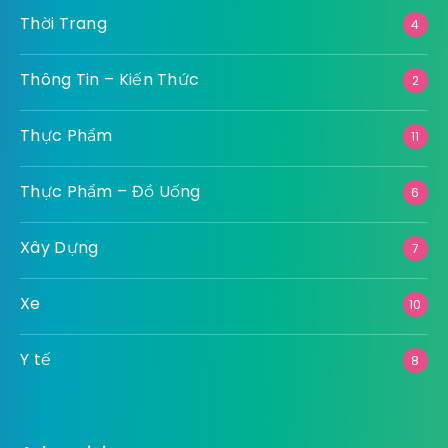
Thời Trang
4
Thông Tin – Kiến Thức
2
Thực Phẩm
11
Thực Phẩm – Đồ Uống
6
Xây Dựng
7
Xe
10
Y tế
8