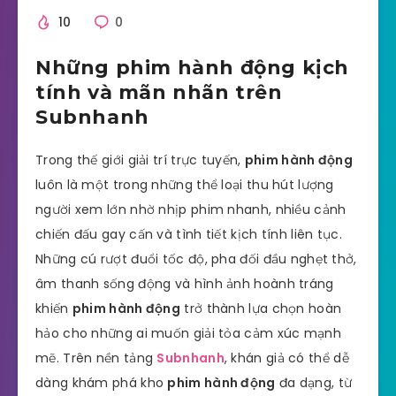
10
0
Những phim hành động kịch
tính và mãn nhãn trên
Subnhanh
Trong thế giới giải trí trực tuyến,
phim hành động
luôn là một trong những thể loại thu hút lượng
người xem lớn nhờ nhịp phim nhanh, nhiều cảnh
chiến đấu gay cấn và tình tiết kịch tính liên tục.
Những cú rượt đuổi tốc độ, pha đối đầu nghẹt thở,
âm thanh sống động và hình ảnh hoành tráng
khiến
phim hành động
trở thành lựa chọn hoàn
hảo cho những ai muốn giải tỏa cảm xúc mạnh
mẽ. Trên nền tảng
Subnhanh
, khán giả có thể dễ
dàng khám phá kho
phim hành động
đa dạng, từ