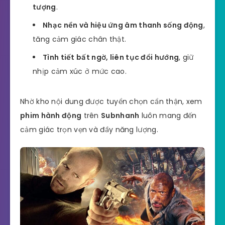
tượng
.
Nhạc nền và hiệu ứng âm thanh sống động
,
tăng cảm giác chân thật.
Tình tiết bất ngờ, liên tục đổi hướng
, giữ
nhịp cảm xúc ở mức cao.
Nhờ kho nội dung được tuyển chọn cẩn thận, xem
phim hành động
trên
Subnhanh
luôn mang đến
cảm giác trọn vẹn và đầy năng lượng.