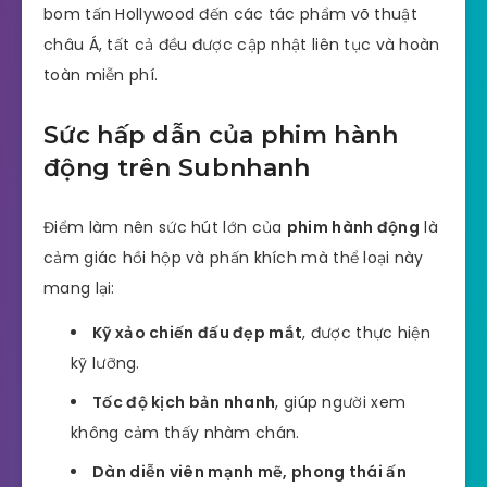
bom tấn Hollywood đến các tác phẩm võ thuật
châu Á, tất cả đều được cập nhật liên tục và hoàn
toàn miễn phí.
Sức hấp dẫn của phim hành
động trên Subnhanh
Điểm làm nên sức hút lớn của
phim hành động
là
cảm giác hồi hộp và phấn khích mà thể loại này
mang lại:
Kỹ xảo chiến đấu đẹp mắt
, được thực hiện
kỹ lưỡng.
Tốc độ kịch bản nhanh
, giúp người xem
không cảm thấy nhàm chán.
Dàn diễn viên mạnh mẽ, phong thái ấn