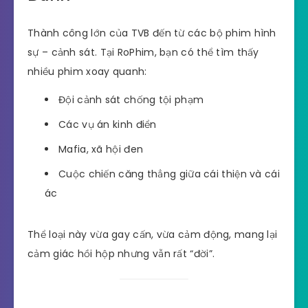
Thành công lớn của TVB đến từ các bộ phim hình
sự – cảnh sát. Tại RoPhim, bạn có thể tìm thấy
nhiều phim xoay quanh:
Đội cảnh sát chống tội phạm
Các vụ án kinh điển
Mafia, xã hội đen
Cuộc chiến căng thẳng giữa cái thiện và cái
ác
Thể loại này vừa gay cấn, vừa cảm động, mang lại
cảm giác hồi hộp nhưng vẫn rất “đời”.