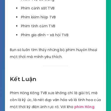
Phim cảnh sát TVB
Phim kiếm hiệp TVB
Phim tình cảm TVB
Phim gia đình – xã hội TVB
Bạn sẽ luôn tìm thấy những bộ phim huyền thoại
một thời mà mình yêu thích.
Kết Luận
Phim Hồng Kông TVB xưa không chỉ là giải trí, mà
còn là ký ức, là nét đẹp văn hóa và là tinh hoa của
một thời kỳ điện ảnh rực rỡ. Với kho
phim Hồng