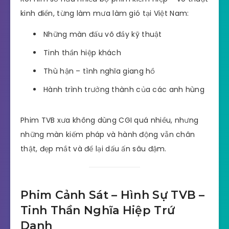
kinh điển, từng làm mưa làm gió tại Việt Nam:
Những màn đấu võ đầy kỹ thuật
Tinh thần hiệp khách
Thù hận – tình nghĩa giang hồ
Hành trình trưởng thành của các anh hùng
Phim TVB xưa không dùng CGI quá nhiều, nhưng
những màn kiếm pháp và hành động vẫn chân
thật, đẹp mắt và để lại dấu ấn sâu đậm.
Phim Cảnh Sát – Hình Sự TVB –
Tinh Thần Nghĩa Hiệp Trứ
Danh