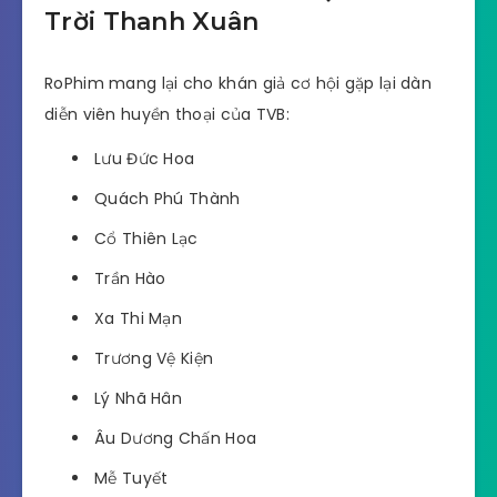
Trời Thanh Xuân
RoPhim mang lại cho khán giả cơ hội gặp lại dàn
diễn viên huyền thoại của TVB:
Lưu Đức Hoa
Quách Phú Thành
Cổ Thiên Lạc
Trần Hào
Xa Thi Mạn
Trương Vệ Kiện
Lý Nhã Hân
Âu Dương Chấn Hoa
Mễ Tuyết