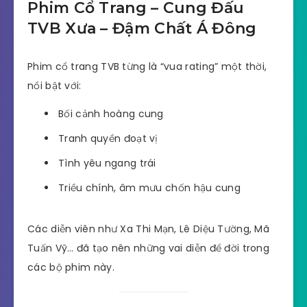
Phim Cổ Trang – Cung Đấu
TVB Xưa – Đậm Chất Á Đông
Phim cổ trang TVB từng là “vua rating” một thời,
nổi bật với:
Bối cảnh hoàng cung
Tranh quyền đoạt vị
Tình yêu ngang trái
Triều chính, âm mưu chốn hậu cung
Các diễn viên như Xa Thi Mạn, Lê Diệu Tường, Mã
Tuấn Vỹ… đã tạo nên những vai diễn để đời trong
các bộ phim này.