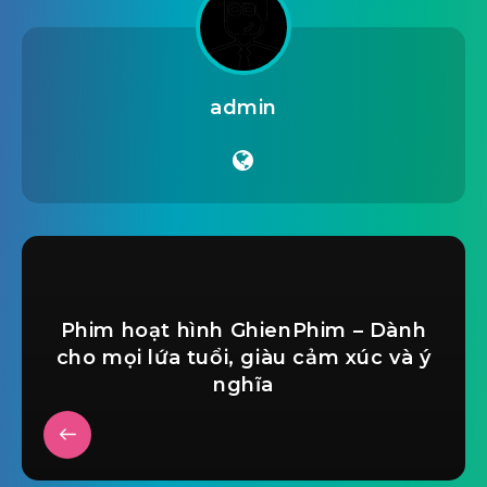
admin
Phim hoạt hình GhienPhim – Dành
cho mọi lứa tuổi, giàu cảm xúc và ý
nghĩa