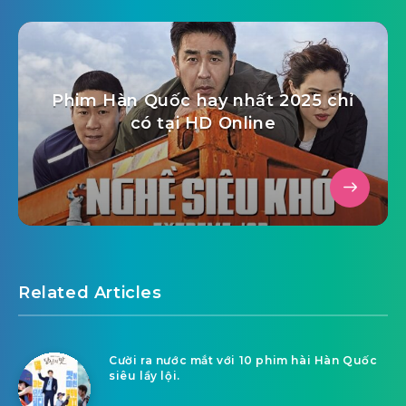
Phim Hàn Quốc hay nhất 2025 chỉ
có tại HD Online
Related Articles
Cười ra nước mắt với 10 phim hài Hàn Quốc
siêu lầy lội.