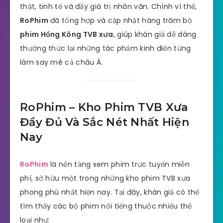
thật, tinh tế và đầy giá trị nhân văn. Chính vì thế,
RoPhim
đã tổng hợp và cập nhật hàng trăm bộ
phim Hồng Kông TVB xưa
, giúp khán giả dễ dàng
thưởng thức lại những tác phẩm kinh điển từng
làm say mê cả châu Á.
RoPhim – Kho Phim TVB Xưa
Đầy Đủ Và Sắc Nét Nhất Hiện
Nay
RoPhim
là nền tảng xem phim trực tuyến miễn
phí, sở hữu một trong những kho phim TVB xưa
phong phú nhất hiện nay. Tại đây, khán giả có thể
tìm thấy các bộ phim nổi tiếng thuộc nhiều thể
loại như: