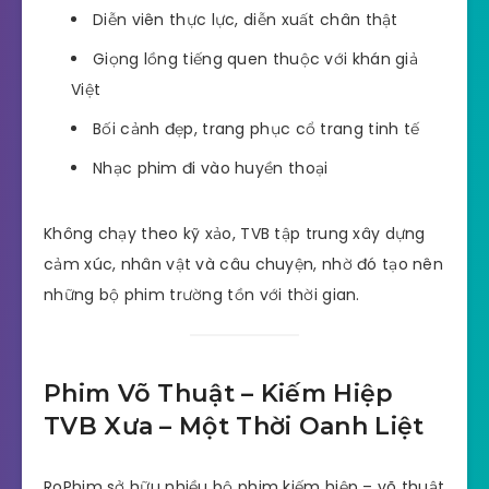
Diễn viên thực lực, diễn xuất chân thật
Giọng lồng tiếng quen thuộc với khán giả
Việt
Bối cảnh đẹp, trang phục cổ trang tinh tế
Nhạc phim đi vào huyền thoại
Không chạy theo kỹ xảo, TVB tập trung xây dựng
cảm xúc, nhân vật và câu chuyện, nhờ đó tạo nên
những bộ phim trường tồn với thời gian.
Phim Võ Thuật – Kiếm Hiệp
TVB Xưa – Một Thời Oanh Liệt
RoPhim sở hữu nhiều bộ phim kiếm hiệp – võ thuật