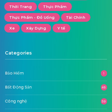
Thời Trang
Thực Phẩm
Thực Phẩm - Đồ Uống
Tài Chính
Xe
Xây Dựng
Y tế
Categories
Bảo Hiểm
1
Bất Động Sản
46
Công nghệ
59