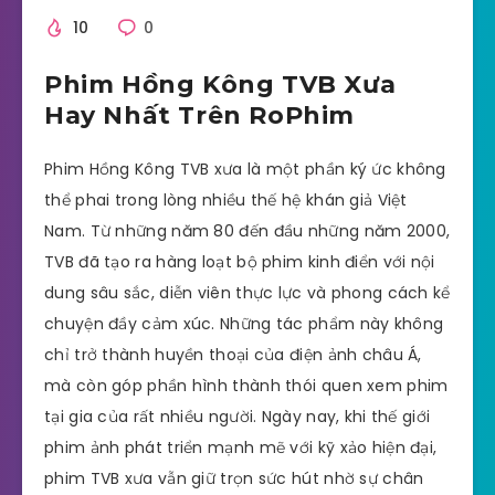
10
0
Phim Hồng Kông TVB Xưa
Hay Nhất Trên RoPhim
Phim Hồng Kông TVB xưa là một phần ký ức không
thể phai trong lòng nhiều thế hệ khán giả Việt
Nam. Từ những năm 80 đến đầu những năm 2000,
TVB đã tạo ra hàng loạt bộ phim kinh điển với nội
dung sâu sắc, diễn viên thực lực và phong cách kể
chuyện đầy cảm xúc. Những tác phẩm này không
chỉ trở thành huyền thoại của điện ảnh châu Á,
mà còn góp phần hình thành thói quen xem phim
tại gia của rất nhiều người. Ngày nay, khi thế giới
phim ảnh phát triển mạnh mẽ với kỹ xảo hiện đại,
phim TVB xưa vẫn giữ trọn sức hút nhờ sự chân