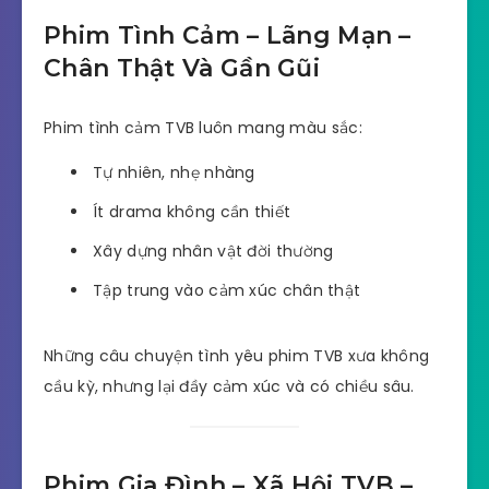
Phim Tình Cảm – Lãng Mạn –
Chân Thật Và Gần Gũi
Phim tình cảm TVB luôn mang màu sắc:
Tự nhiên, nhẹ nhàng
Ít drama không cần thiết
Xây dựng nhân vật đời thường
Tập trung vào cảm xúc chân thật
Những câu chuyện tình yêu phim TVB xưa không
cầu kỳ, nhưng lại đầy cảm xúc và có chiều sâu.
Phim Gia Đình – Xã Hội TVB –