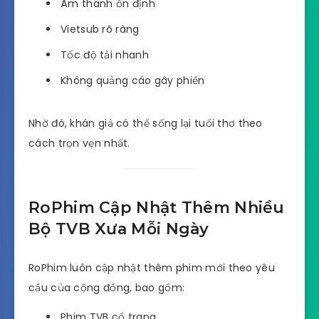
Âm thanh ổn định
Vietsub rõ ràng
Tốc độ tải nhanh
Không quảng cáo gây phiền
Nhờ đó, khán giả có thể sống lại tuổi thơ theo
cách trọn vẹn nhất.
RoPhim Cập Nhật Thêm Nhiều
Bộ TVB Xưa Mỗi Ngày
RoPhim luôn cập nhật thêm phim mới theo yêu
cầu của cộng đồng, bao gồm:
Phim TVB cổ trang