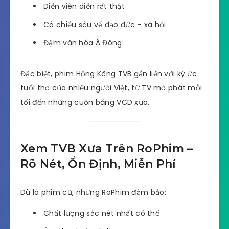
Diễn viên diễn rất thật
Có chiều sâu về đạo đức – xã hội
Đậm văn hóa Á Đông
Đặc biệt, phim Hồng Kông TVB gắn liền với ký ức
tuổi thơ của nhiều người Việt, từ TV mở phát mỗi
tối đến những cuộn băng VCD xưa.
Xem TVB Xưa Trên RoPhim –
Rõ Nét, Ổn Định, Miễn Phí
Dù là phim cũ, nhưng RoPhim đảm bảo:
Chất lượng sắc nét nhất có thể