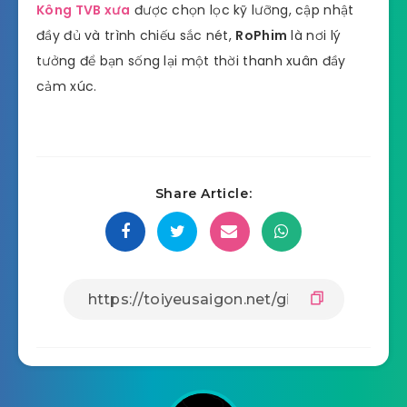
Kông TVB xưa
được chọn lọc kỹ lưỡng, cập nhật
đầy đủ và trình chiếu sắc nét,
RoPhim
là nơi lý
tưởng để bạn sống lại một thời thanh xuân đầy
cảm xúc.
Share Article: