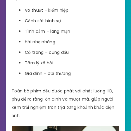
Võ thuật – kiếm hiệp
Cảnh sát hình sự
Tình cảm – lãng mạn
Hài nhẹ nhàng
Cổ trang – cung đấu
Tâm lý xã hội
Gia đình – đời thường
Toàn bộ phim đều được phát với chất lượng HD,
phụ đề rõ ràng, ổn định và mượt mà, giúp người
xem trải nghiệm tròn trịa từng khoảnh khắc điện
ảnh.