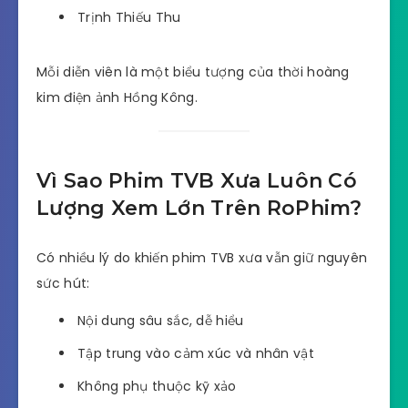
Trịnh Thiếu Thu
Mỗi diễn viên là một biểu tượng của thời hoàng
kim điện ảnh Hồng Kông.
Vì Sao Phim TVB Xưa Luôn Có
Lượng Xem Lớn Trên RoPhim?
Có nhiều lý do khiến phim TVB xưa vẫn giữ nguyên
sức hút:
Nội dung sâu sắc, dễ hiểu
Tập trung vào cảm xúc và nhân vật
Không phụ thuộc kỹ xảo