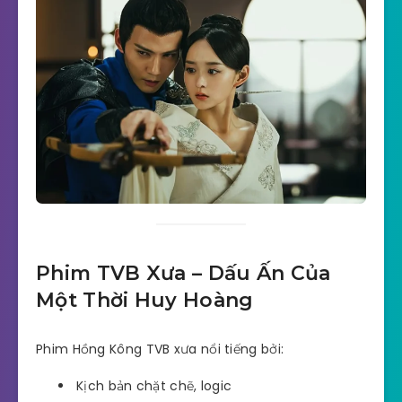
Phim TVB Xưa – Dấu Ấn Của
Một Thời Huy Hoàng
Phim Hồng Kông TVB xưa nổi tiếng bởi:
Kịch bản chặt chẽ, logic