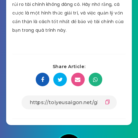
rủi ro tài chính không đáng có. Hãy nhớ rằng, cá
cược là một hình thức giải trí, và việc quản lý vốn
cẩn thận là cách tốt nhất để bảo vệ tài chính của
bạn trong quá trình này.
Share Article: