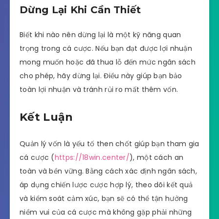
Dừng Lại Khi Cần Thiết
Biết khi nào nên dừng lại là một kỹ năng quan
trọng trong cá cược. Nếu bạn đạt được lợi nhuận
mong muốn hoặc đã thua lỗ đến mức ngân sách
cho phép, hãy dừng lại. Điều này giúp bạn bảo
toàn lợi nhuận và tránh rủi ro mất thêm vốn.
Kết Luận
Quản lý vốn là yếu tố then chốt giúp bạn tham gia
cá cược (
https://18win.center/
), một cách an
toàn và bền vững. Bằng cách xác định ngân sách,
áp dụng chiến lược cược hợp lý, theo dõi kết quả
và kiểm soát cảm xúc, bạn sẽ có thể tận hưởng
niềm vui của cá cược mà không gặp phải những