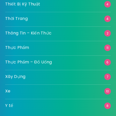
Thiết Bị Kỹ Thuật
4
Thời Trang
4
Thông Tin – Kiến Thức
2
Thực Phẩm
11
Thực Phẩm – Đồ Uống
6
Xây Dựng
7
Xe
10
Y tế
8