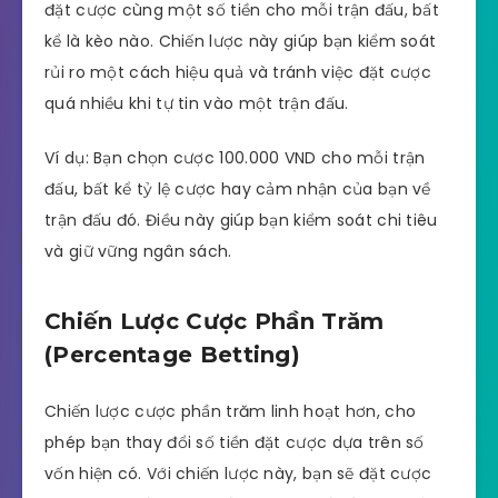
đặt cược cùng một số tiền cho mỗi trận đấu, bất
kể là kèo nào. Chiến lược này giúp bạn kiểm soát
rủi ro một cách hiệu quả và tránh việc đặt cược
quá nhiều khi tự tin vào một trận đấu.
Ví dụ: Bạn chọn cược 100.000 VND cho mỗi trận
đấu, bất kể tỷ lệ cược hay cảm nhận của bạn về
trận đấu đó. Điều này giúp bạn kiểm soát chi tiêu
và giữ vững ngân sách.
Chiến Lược Cược Phần Trăm
(Percentage Betting)
Chiến lược cược phần trăm linh hoạt hơn, cho
phép bạn thay đổi số tiền đặt cược dựa trên số
vốn hiện có. Với chiến lược này, bạn sẽ đặt cược