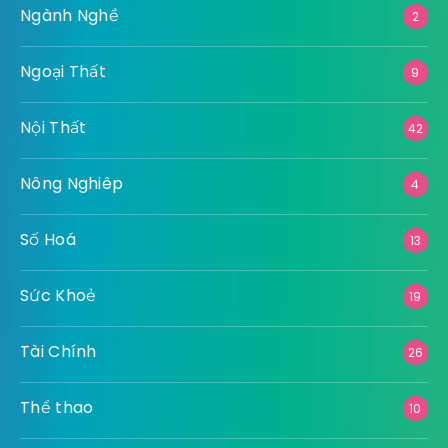
Ngành Nghề
2
Ngoại Thất
9
Nội Thất
42
Nông Nghiêp
4
Số Hoá
13
Sức Khoẻ
19
Tài Chính
26
Thể thao
10