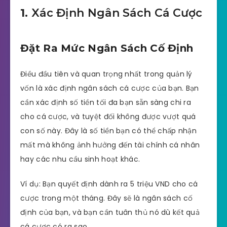
1.
Xác Định Ngân Sách Cá Cược
Đặt Ra Mức Ngân Sách Cố Định
Điều đầu tiên và quan trọng nhất trong quản lý
vốn là xác định ngân sách cá cược của bạn. Bạn
cần xác định số tiền tối đa bạn sẵn sàng chi ra
cho cá cược, và tuyệt đối không được vượt quá
con số này. Đây là số tiền bạn có thể chấp nhận
mất mà không ảnh hưởng đến tài chính cá nhân
hay các nhu cầu sinh hoạt khác.
Ví dụ: Bạn quyết định dành ra 5 triệu VND cho cá
cược trong một tháng. Đây sẽ là ngân sách cố
định của bạn, và bạn cần tuân thủ nó dù kết quả
cá cược có ra sao.