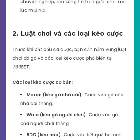
chuyên nghiệp, sẵn sàng hỗ trợ người chơi mọi
lúc mọi nơi.
2. Luật chơi và các loại kèo cược
Trước khi bắt đầu cá cược, bạn cần nắm vững luật
chơi đá gà và các loại kèo cược phổ biến tại
789BET.
Các loại kèo cược cơ bản:
Meron (kèo gà nhà cái):
Cược vào gà của
nhà cái thắng.
Wala (kèo gà người chơi):
Cược vào gà
của người chơi thắng.
BDD (kèo hòa):
Cược vào kết quả hai con