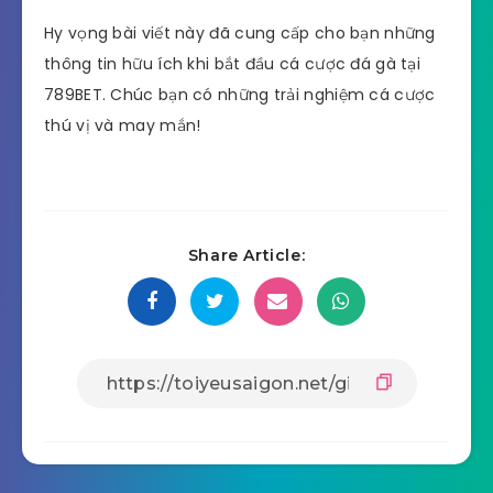
Hy vọng bài viết này đã cung cấp cho bạn những
thông tin hữu ích khi bắt đầu cá cược đá gà tại
789BET. Chúc bạn có những trải nghiệm cá cược
thú vị và may mắn!
Share Article: