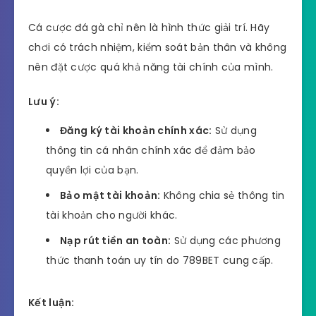
Cá cược đá gà chỉ nên là hình thức giải trí. Hãy
chơi có trách nhiệm, kiểm soát bản thân và không
nên đặt cược quá khả năng tài chính của mình.
Lưu ý:
Đăng ký tài khoản chính xác:
Sử dụng
thông tin cá nhân chính xác để đảm bảo
quyền lợi của bạn.
Bảo mật tài khoản:
Không chia sẻ thông tin
tài khoản cho người khác.
Nạp rút tiền an toàn:
Sử dụng các phương
thức thanh toán uy tín do 789BET cung cấp.
Kết luận: