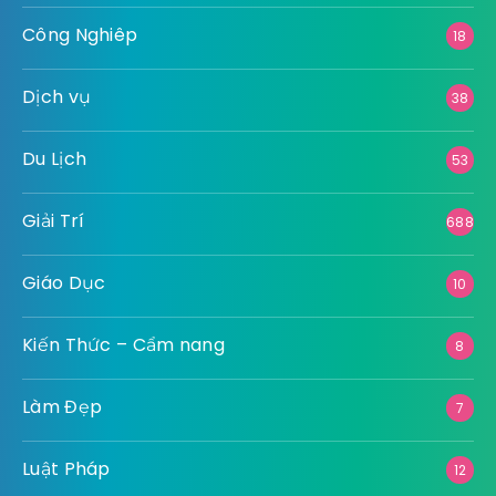
Công Nghiêp
18
Dịch vụ
38
Du Lịch
53
Giải Trí
688
Giáo Dục
10
Kiến Thức – Cẩm nang
8
Làm Đẹp
7
Luật Pháp
12