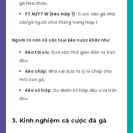
gà hòa nhau.
FT.M/FT.W (kèo hiệp 1):
Cược vào gà nhà
cái/gà người chơi thắng trong hiệp 1.
Ngoài ra còn có các loại kèo cược khác như:
Kèo tài xỉu:
Dựa vào thời gian diễn ra trận
đấu.
Kèo chấp:
Nhà cái đưa ra tỷ lệ chấp cho
mỗi con gà.
Kèo số hiệp:
Dự đoán số hiệp đấu của trận
đấu.
3. Kinh nghiệm cá cược đá gà