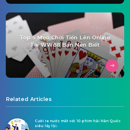
Top 5 Mẹo Chơi Tiến Lên Online
Tại WW88 Bạn Nên Biết
Related Articles
Cười ra nước mắt với 10 phim hài Hàn Quốc
siêu lầy lội.