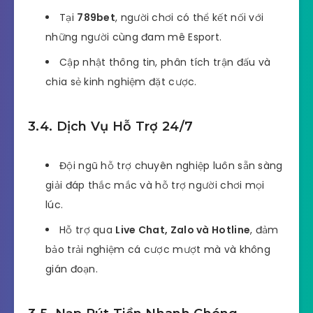
Tại
789bet
, người chơi có thể kết nối với
những người cùng đam mê Esport.
Cập nhật thông tin, phân tích trận đấu và
chia sẻ kinh nghiệm đặt cược.
3.4. Dịch Vụ Hỗ Trợ 24/7
Đội ngũ hỗ trợ chuyên nghiệp luôn sẵn sàng
giải đáp thắc mắc và hỗ trợ người chơi mọi
lúc.
Hỗ trợ qua
Live Chat, Zalo và Hotline
, đảm
bảo trải nghiệm cá cược mượt mà và không
gián đoạn.