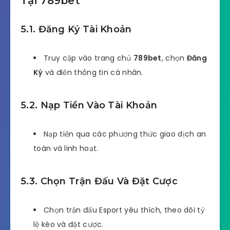
Tại 789bet
5.1. Đăng Ký Tài Khoản
Truy cập vào trang chủ
789bet
, chọn
Đăng
Ký
và điền thông tin cá nhân.
5.2. Nạp Tiền Vào Tài Khoản
Nạp tiền qua các phương thức giao dịch an
toàn và linh hoạt.
5.3. Chọn Trận Đấu Và Đặt Cược
Chọn trận đấu Esport yêu thích, theo dõi tỷ
lệ kèo và đặt cược.