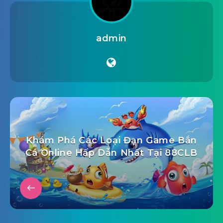
admin
Khám Phá Các Loại Đạn Game Bắn
Cá Online Hấp Dẫn Nhất Tại 88CLB