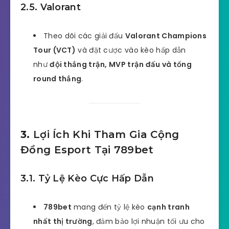
2.5. Valorant
Theo dõi các giải đấu
Valorant Champions
Tour (VCT)
và đặt cược vào kèo hấp dẫn
như
đội thắng trận, MVP trận đấu và tổng
round thắng
.
3.
Lợi Ích Khi Tham Gia Cộng
Đồng Esport Tại 789bet
3.1. Tỷ Lệ Kèo Cực Hấp Dẫn
789bet
mang đến tỷ lệ kèo
cạnh tranh
nhất thị trường
, đảm bảo lợi nhuận tối ưu cho