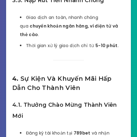
3.5. Nạp Rút Tiền Nhanh Chóng
Giao dịch an toàn, nhanh chóng
qua
chuyển khoản ngân hàng, ví điện tử và
thẻ cào
.
Thời gian xử lý giao dịch chỉ từ
5-10 phút
.
4.
Sự Kiện Và Khuyến Mãi Hấp
Dẫn Cho Thành Viên
4.1. Thưởng Chào Mừng Thành Viên
Mới
Đăng ký tài khoản tại
789bet
và nhận