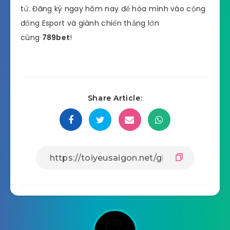
tử. Đăng ký ngay hôm nay để hòa mình vào cộng
đồng Esport và giành chiến thắng lớn
cùng
789bet
!
Share Article: