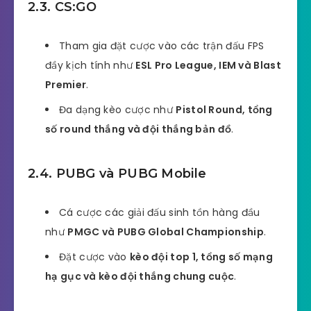
2.3. CS:GO
Tham gia đặt cược vào các trận đấu FPS
đầy kịch tính như
ESL Pro League, IEM và Blast
Premier
.
Đa dạng kèo cược như
Pistol Round, tổng
số round thắng và đội thắng bản đồ
.
2.4. PUBG và PUBG Mobile
Cá cược các giải đấu sinh tồn hàng đầu
như
PMGC và PUBG Global Championship
.
Đặt cược vào
kèo đội top 1, tổng số mạng
hạ gục và kèo đội thắng chung cuộc
.