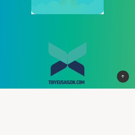
Cung cấp thệ thống PBN mạnh mẽ giúp bạn có cơ vào top
nhanh chống, với hơn 100+ domain VN , và domain quốc tế, hỗ
trợ 30+ lĩnh vực khác nhau.
Liên hệ :
support@pbn24h.com