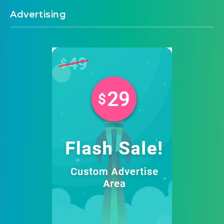
Advertising