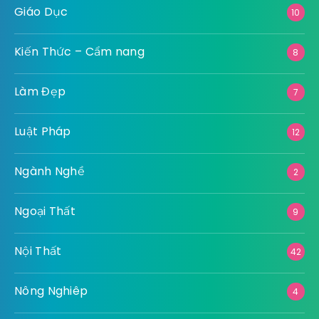
Giáo Dục
10
Kiến Thức – Cẩm nang
8
Làm Đẹp
7
Luật Pháp
12
Ngành Nghề
2
Ngoại Thất
9
Nội Thất
42
Nông Nghiêp
4