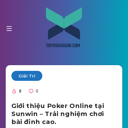
Giải Trí
8
0
Giới thiệu Poker Online tại
Sunwin – Trải nghiệm chơi
bài đỉnh cao.