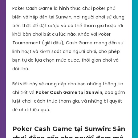
Poker Cash Game là hình thức chơi poker phổ
biến và hấp dẫn tại Sunwin, nơi người chơi sử dụng
tiền thật để đặt cược và có thể tham gia hoặc rời
khỏi bàn chơi bất cứ lúc nào. Khác với Poker
Tournament (giải đấu), Cash Game mang đến sự
linh hoạt và kiểm soát cho người chơi, cho phép
bạn tự do lựa chọn mức cược, thời gian chơi và
đối thủ.
Bài viết này sẽ cung cấp cho bạn những thông tin
chi tiết về
Poker Cash Game tại Sunwin
, bao gồm
luật chơi, cách thức tham gia, và những bí quyết
để chơi hiệu quả.
Poker Cash Game tại Sunwin: Sân