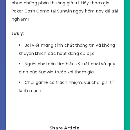
phục những phần thưởng giá trị. Hãy tham gia
Poker Cash Game tại Sunwin ngay hôm nay để trải
nghiệm!
Lưu ý:
Bài viết mang tính chất thông tin và không
khuyến khích các hoạt động cờ bạc.
Người chơi cần tìm hiểu kỹ luật chơi và quy
định của Sunwin trước khi tham gia.
Chơi game có trách nhiệm, vui chơi giải trí
lành mạnh.
Share Article: