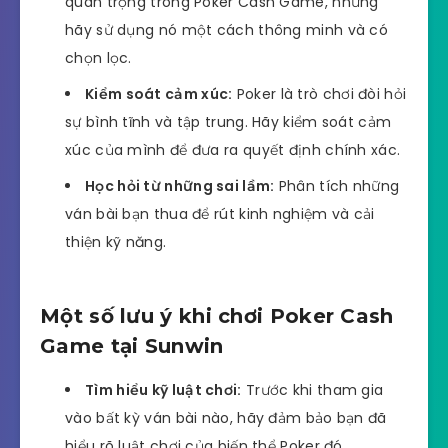
quan trọng trong Poker Cash Game, nhưng
hãy sử dụng nó một cách thông minh và có
chọn lọc.
Kiểm soát cảm xúc:
Poker là trò chơi đòi hỏi
sự bình tĩnh và tập trung. Hãy kiểm soát cảm
xúc của mình để đưa ra quyết định chính xác.
Học hỏi từ những sai lầm:
Phân tích những
ván bài bạn thua để rút kinh nghiệm và cải
thiện kỹ năng.
Một số lưu ý khi chơi Poker Cash
Game tại Sunwin
Tìm hiểu kỹ luật chơi:
Trước khi tham gia
vào bất kỳ ván bài nào, hãy đảm bảo bạn đã
hiểu rõ luật chơi của biến thể Poker đó.