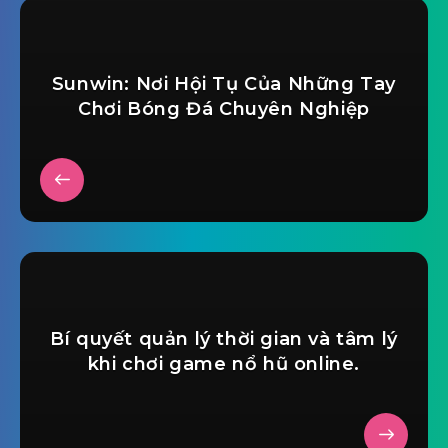
Sunwin: Nơi Hội Tụ Của Những Tay
Chơi Bóng Đá Chuyên Nghiệp
Bí quyết quản lý thời gian và tâm lý
khi chơi game nổ hũ online.