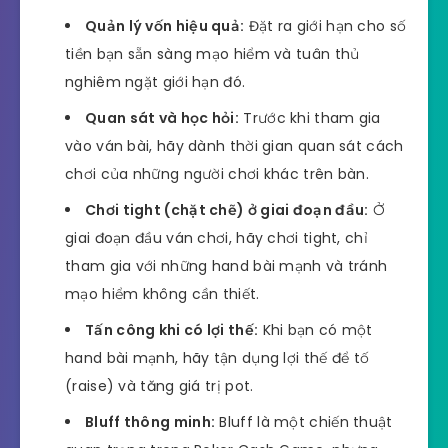
Quản lý vốn hiệu quả:
Đặt ra giới hạn cho số
tiền bạn sẵn sàng mạo hiểm và tuân thủ
nghiêm ngặt giới hạn đó.
Quan sát và học hỏi:
Trước khi tham gia
vào ván bài, hãy dành thời gian quan sát cách
chơi của những người chơi khác trên bàn.
Chơi tight (chặt chẽ) ở giai đoạn đầu:
Ở
giai đoạn đầu ván chơi, hãy chơi tight, chỉ
tham gia với những hand bài mạnh và tránh
mạo hiểm không cần thiết.
Tấn công khi có lợi thế:
Khi bạn có một
hand bài mạnh, hãy tận dụng lợi thế để tố
(raise) và tăng giá trị pot.
Bluff thông minh:
Bluff là một chiến thuật