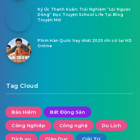
Ký Ức Thanh Xuân: Trải Nghiệm “Lội Ngược
Dòng” Đọc Truyện School Life Tại Blog
Truyện Mới
Phim Hàn Quốc hay nhất 2025 chỉ có tại HD
Online
Tag Cloud
Bảo Hiểm
Bất Động Sản
Công Nghiêp
Công nghệ
Du Lịch
Dịch vụ
Giáo Dục
Giải Trí