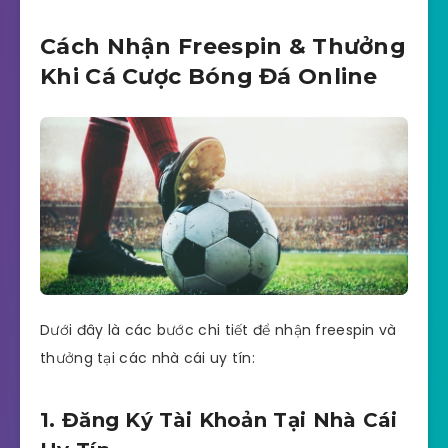
Cách Nhận Freespin & Thưởng
Khi Cá Cược Bóng Đá Online
Dưới đây là các bước chi tiết để nhận freespin và
thưởng tại các nhà cái uy tín:
1. Đăng Ký Tài Khoản Tại Nhà Cái