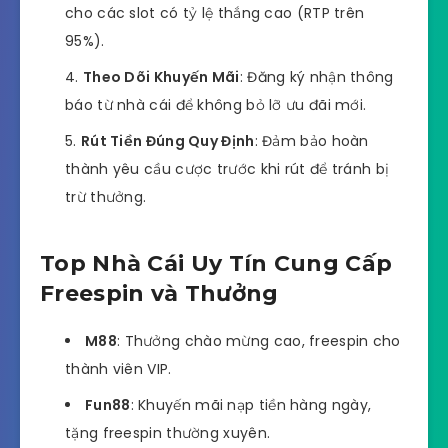
cho các slot có tỷ lệ thắng cao (RTP trên
95%).
Theo Dõi Khuyến Mãi
: Đăng ký nhận thông
báo từ nhà cái để không bỏ lỡ ưu đãi mới.
Rút Tiền Đúng Quy Định
: Đảm bảo hoàn
thành yêu cầu cược trước khi rút để tránh bị
trừ thưởng.
Top Nhà Cái Uy Tín Cung Cấp
Freespin và Thưởng
M88
: Thưởng chào mừng cao, freespin cho
thành viên VIP.
Fun88
: Khuyến mãi nạp tiền hàng ngày,
tặng freespin thường xuyên.