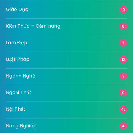
Giáo Dục
10
Kiến Thức – Cẩm nang
8
Làm Đẹp
7
Luật Pháp
12
Ngành Nghề
2
Ngoại Thất
9
Nội Thất
42
Nông Nghiêp
4