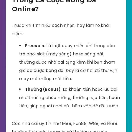
Trong Cá Cược Bóng Đá
Online?
Trước khi tìm hiểu cách nhận, hãy làm rõ khái
niệm:
Freespin
: Là lượt quay miễn phí trong các
trò chơi slot (máy xèng) hoặc sòng bài,
thường được nhà cái tặng kèm khi bạn tham
gia cá cược bóng đá. Đây là cơ hội để thử vận
may mà không mất tiền.
Thưởng (Bonus)
: Là khoản tiền hoặc ưu đãi
như thưởng chào mừng, thưởng nạp tiền, hoàn
tiền, giúp người chơi có thêm vốn để đặt cược.
Các nhà cái uy tín như M88, Fun88, W88, và FB88
thường tích hợp freespin và thưởng vào các