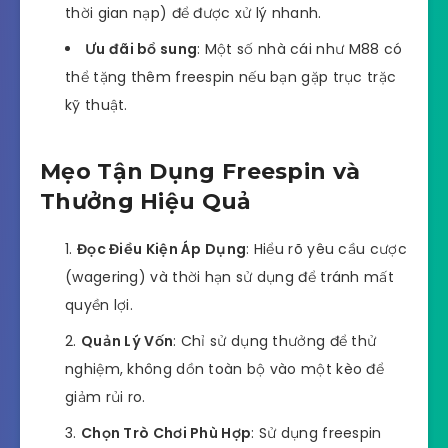
thời gian nạp) để được xử lý nhanh.
Ưu đãi bổ sung
: Một số nhà cái như M88 có
thể tặng thêm freespin nếu bạn gặp trục trặc
kỹ thuật.
Mẹo Tận Dụng Freespin và
Thưởng Hiệu Quả
Đọc Điều Kiện Áp Dụng
: Hiểu rõ yêu cầu cược
(wagering) và thời hạn sử dụng để tránh mất
quyền lợi.
Quản Lý Vốn
: Chỉ sử dụng thưởng để thử
nghiệm, không dồn toàn bộ vào một kèo để
giảm rủi ro.
Chọn Trò Chơi Phù Hợp
: Sử dụng freespin