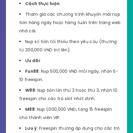
Cách thực hiện
:
Tham gia các chương trình khuyến mãi nạp
tiền hàng ngày hoặc hàng tuần trên trang web
nhà cái.
Nạp số tiền tối thiểu theo yêu cầu (thường
từ 200,000 VND trở lên).
Ưu đãi
:
Fun88
: Nạp 500,000 VND mỗi ngày, nhận 5-
10 freespin.
W88
: Nạp tiền lần thứ 2 hoặc thứ 3, nhận 10
freespin cho các trò slot nhất định.
M88
: Nạp 1,000,000 VND, tặng 15 freespin
cho thành viên VIP.
Lưu ý
: Freespin thường áp dụng cho các trò