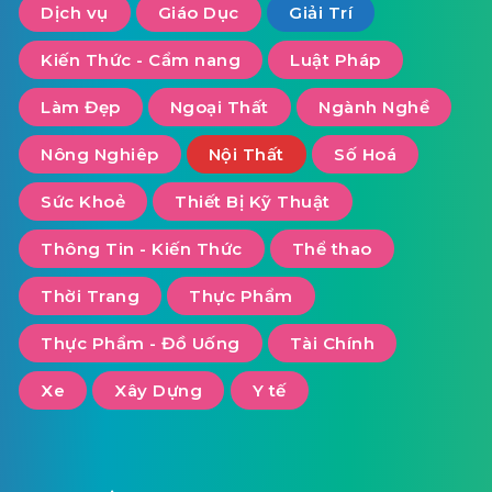
Dịch vụ
Giáo Dục
Giải Trí
Kiến Thức - Cẩm nang
Luật Pháp
Làm Đẹp
Ngoại Thất
Ngành Nghề
Nông Nghiêp
Nội Thất
Số Hoá
Sức Khoẻ
Thiết Bị Kỹ Thuật
Thông Tin - Kiến Thức
Thể thao
Thời Trang
Thực Phẩm
Thực Phẩm - Đồ Uống
Tài Chính
Xe
Xây Dựng
Y tế