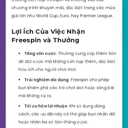
chương trình khuyến mãi, đặc biệt trong các mùa
giải lớn như World Cup, Euro, hay Premier League.
Lợi Ích Của Việc Nhận
Freespin và Thưởng
Tăng vốn cược
: Thưởng cung cấp thêm tiền
để đặt cược mà không cần nạp thêm, đặc biệt
hữu ích cho người chơi mới.
Trải nghiệm đa dạng
: Freespin cho phép
bạn khám phá các trò chơi slot hoặc sòng bài
mà không rủi ro.
Tối ưu hóa lợi nhuận
: Khi sử dụng đúng
cách, các ưu đãi này có thể giúp bạn nhân đôi
hoặc nhân ba số tiền thắng cược.