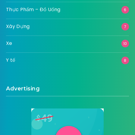
Thực Phẩm – Đồ Uống
6
Xây Dựng
7
Xe
10
Y tế
8
Advertising