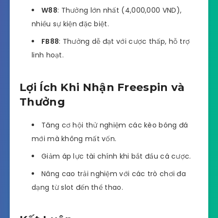
W88
: Thưởng lớn nhất (4,000,000 VND),
nhiều sự kiện đặc biệt.
FB88
: Thưởng dễ đạt với cược thấp, hỗ trợ
linh hoạt.
Lợi Ích Khi Nhận Freespin và
Thưởng
Tăng cơ hội thử nghiệm các kèo bóng đá
mới mà không mất vốn.
Giảm áp lực tài chính khi bắt đầu cá cược.
Nâng cao trải nghiệm với các trò chơi đa
dạng từ slot đến thể thao.