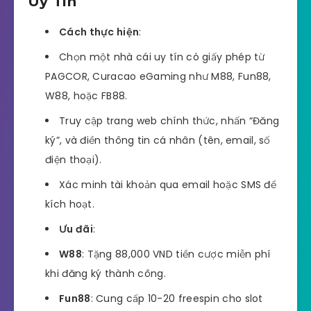
Uy Tín
Cách thực hiện
:
Chọn một nhà cái uy tín có giấy phép từ
PAGCOR, Curacao eGaming như M88, Fun88,
W88, hoặc FB88.
Truy cập trang web chính thức, nhấn “Đăng
ký”, và điền thông tin cá nhân (tên, email, số
điện thoại).
Xác minh tài khoản qua email hoặc SMS để
kích hoạt.
Ưu đãi
:
W88
: Tặng 88,000 VND tiền cược miễn phí
khi đăng ký thành công.
Fun88
: Cung cấp 10-20 freespin cho slot