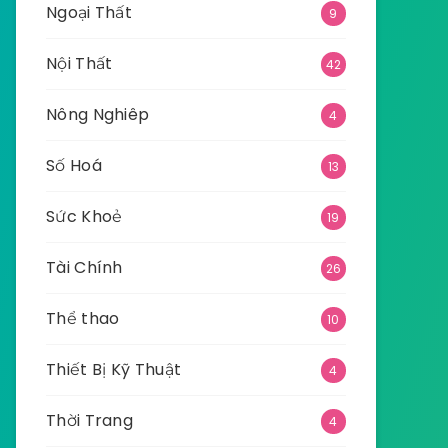
Ngoại Thất
9
Nội Thất
42
Nông Nghiêp
4
Số Hoá
13
Sức Khoẻ
19
Tài Chính
26
Thể thao
10
Thiết Bị Kỹ Thuật
4
Thời Trang
4