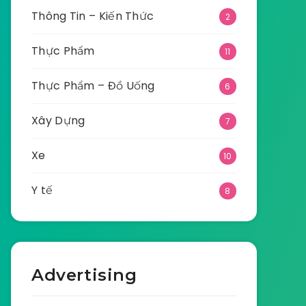
Thông Tin – Kiến Thức
2
Thực Phẩm
11
Thực Phẩm – Đồ Uống
6
Xây Dựng
7
Xe
10
Y tế
8
Advertising