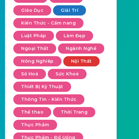
Giáo Dục
Giải Trí
Kiến Thức - Cẩm nang
Luật Pháp
Làm Đẹp
Ngoại Thất
Ngành Nghề
Nông Nghiêp
Nội Thất
Số Hoá
Sức Khoẻ
Thiết Bị Kỹ Thuật
Thông Tin - Kiến Thức
Thể thao
Thời Trang
Thực Phẩm
Thực Phẩm - Đồ Uống