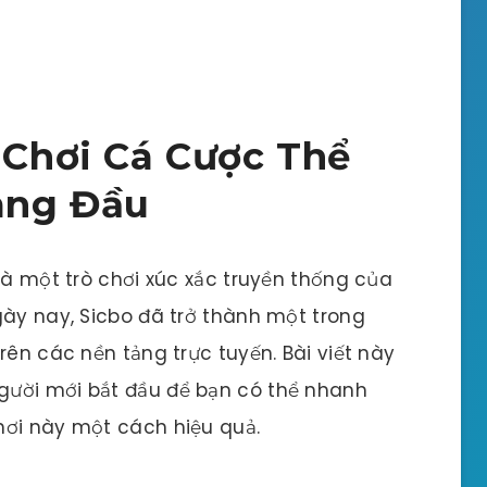
n Chơi Cá Cược Thể
àng Đầu
, là một trò chơi xúc xắc truyền thống của
gày nay, Sicbo đã trở thành một trong
rên các nền tảng trực tuyến. Bài viết này
gười mới bắt đầu để bạn có thể nhanh
hơi này một cách hiệu quả.