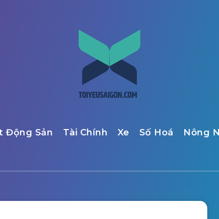
t Động Sản
Tài Chính
Xe
Số Hoá
Nông N