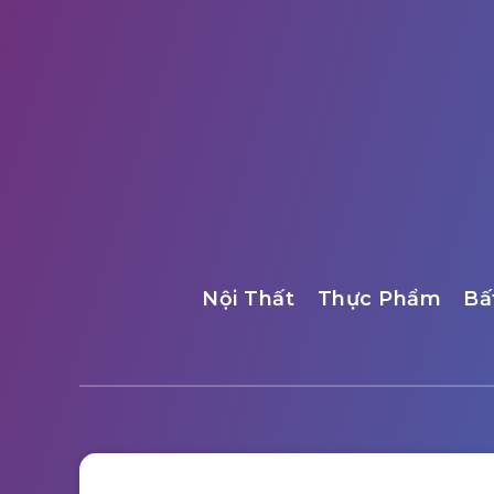
Nội Thất
Thực Phẩm
Bấ