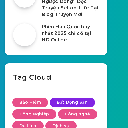
Ngược Dòng” Đọc
Truyện School Life Tại
Blog Truyện Mới
Phim Hàn Quốc hay
nhất 2025 chỉ có tại
HD Online
Tag Cloud
Bảo Hiểm
Bất Động Sản
Công Nghiêp
Công nghệ
Du Lịch
Dịch vụ