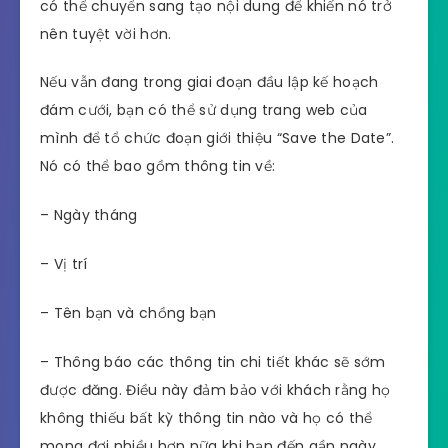
có thể chuyển sang tạo nội dung để khiến nó trở
nên tuyệt vời hơn.
Nếu vẫn đang trong giai đoạn đầu lập kế hoạch
đám cưới, bạn có thể sử dụng trang web của
mình để tổ chức đoạn giới thiệu “Save the Date”.
Nó có thể bao gồm thông tin về:
– Ngày tháng
– Vị trí
– Tên bạn và chồng bạn
– Thông báo các thông tin chi tiết khác sẽ sớm
được đăng. Điều này đảm bảo với khách rằng họ
không thiếu bất kỳ thông tin nào và họ có thể
mong đợi nhiều hơn nữa khi bạn đến gần ngày