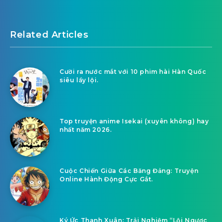
Related Articles
Cười ra nước mắt với 10 phim hài Hàn Quốc
siêu lầy lội.
Top truyện anime Isekai (xuyên không) hay
nhất năm 2026.
Cuộc Chiến Giữa Các Băng Đảng: Truyện
Online Hành Động Cực Gắt.
Ký Ức Thanh Xuân: Trải Nghiệm “Lội Ngược