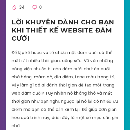
34
0
LỜI KHUYÊN DÀNH CHO BẠN
KHI THIẾT KẾ WEBSITE ĐÁM
CƯỚI
Để lập kế hoạc và tổ chức một đám cưới có thể
mất rất nhiều thời gian, công sức. Vô vàn những
công việc chuẩn bị cho đám cưới như: áo cưới,
nhà hàng, mâm cỗ, địa điểm, tone màu trang trí,…
Vậy làm gì có ai dành thời gian để tạo một trang
web đám cưới? Tuy nhiên nó không khó và mất
thời gian như bạn nghĩ, ngược lại nó lại có nhiều ưu
điểm mà bạn có thể cần xem lại. Để giúp đơn giản
hóa quá trình này, dưới đây là một số mẹo cần ghi
nhớ.