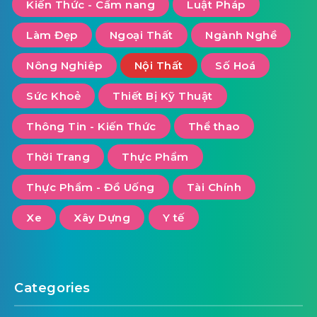
Kiến Thức - Cẩm nang
Luật Pháp
Làm Đẹp
Ngoại Thất
Ngành Nghề
Nông Nghiêp
Nội Thất
Số Hoá
Sức Khoẻ
Thiết Bị Kỹ Thuật
Thông Tin - Kiến Thức
Thể thao
Thời Trang
Thực Phẩm
Thực Phẩm - Đồ Uống
Tài Chính
Xe
Xây Dựng
Y tế
Categories