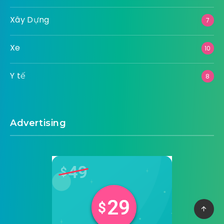
Xây Dựng
7
Xe
10
Y tế
8
Advertising