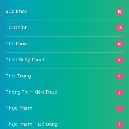
Sức Khoẻ
19
Tài Chính
26
Thể thao
10
Thiết Bị Kỹ Thuật
4
Thời Trang
4
Thông Tin – Kiến Thức
2
Thực Phẩm
11
Thực Phẩm – Đồ Uống
6