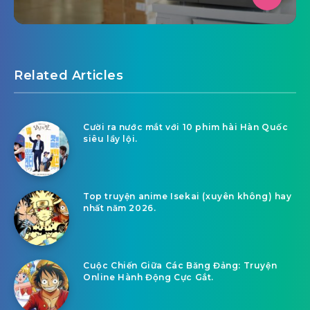
Related Articles
Cười ra nước mắt với 10 phim hài Hàn Quốc
siêu lầy lội.
Top truyện anime Isekai (xuyên không) hay
nhất năm 2026.
Cuộc Chiến Giữa Các Băng Đảng: Truyện
Online Hành Động Cực Gắt.