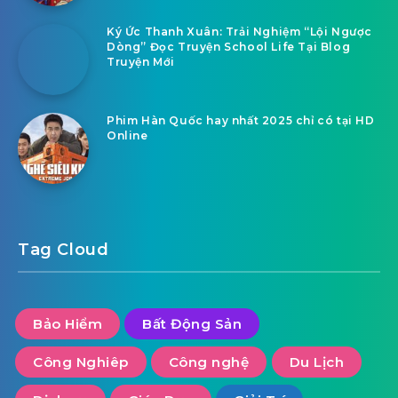
Ký Ức Thanh Xuân: Trải Nghiệm “Lội Ngược
Dòng” Đọc Truyện School Life Tại Blog
Truyện Mới
Phim Hàn Quốc hay nhất 2025 chỉ có tại HD
Online
Tag Cloud
Bảo Hiểm
Bất Động Sản
Công Nghiêp
Công nghệ
Du Lịch