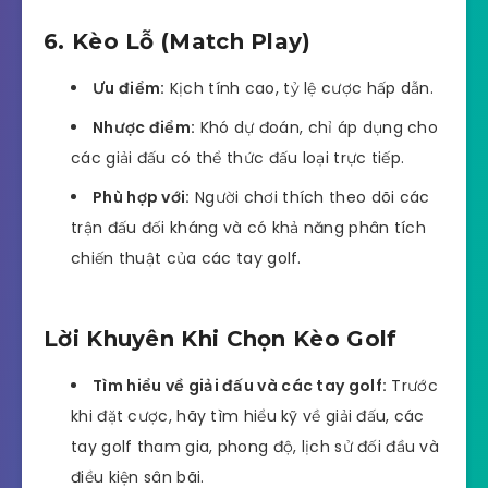
6. Kèo Lỗ (Match Play)
Ưu điểm:
Kịch tính cao, tỷ lệ cược hấp dẫn.
Nhược điểm:
Khó dự đoán, chỉ áp dụng cho
các giải đấu có thể thức đấu loại trực tiếp.
Phù hợp với:
Người chơi thích theo dõi các
trận đấu đối kháng và có khả năng phân tích
chiến thuật của các tay golf.
Lời Khuyên Khi Chọn Kèo Golf
Tìm hiểu về giải đấu và các tay golf:
Trước
khi đặt cược, hãy tìm hiểu kỹ về giải đấu, các
tay golf tham gia, phong độ, lịch sử đối đầu và
điều kiện sân bãi.