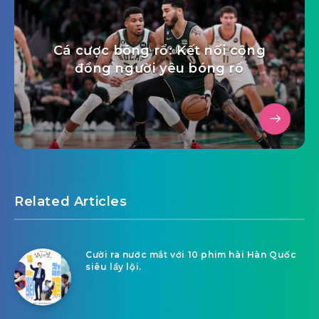
Cá cược bóng rổ: Kết nối cộng
đồng người yêu bóng rổ
Related Articles
Cười ra nước mắt với 10 phim hài Hàn Quốc
siêu lầy lội.