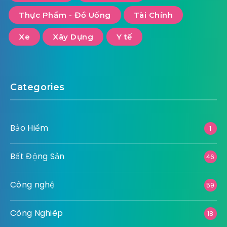
Thực Phẩm - Đồ Uống
Tài Chính
Xe
Xây Dựng
Y tế
Categories
Bảo Hiểm
1
Bất Động Sản
46
Công nghệ
59
Công Nghiêp
18