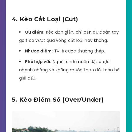
4. Kèo Cắt Loại (Cut)
Ưu điểm:
Kèo đơn giản, chỉ cần dự đoán tay
golf có vượt qua vòng cắt loại hay không.
Nhược điểm:
Tỷ lệ cược thường thấp.
Phù hợp với:
Người chơi muốn đặt cược
nhanh chóng và không muốn theo dõi toàn bộ
giải đấu.
5. Kèo Điểm Số (Over/Under)