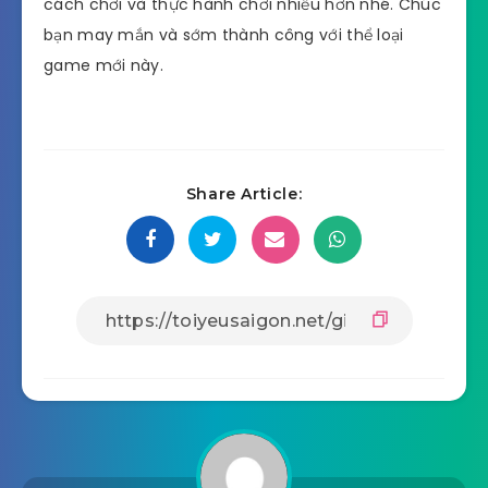
cách chơi và thực hành chơi nhiều hơn nhé. Chúc
bạn may mắn và sớm thành công với thể loại
game mới này.
Share Article: