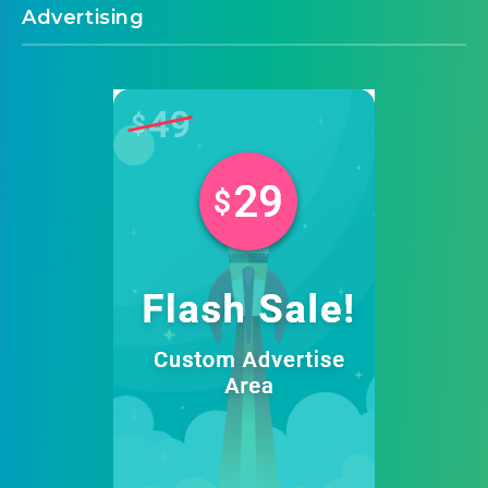
Advertising