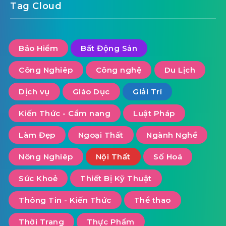
Tag Cloud
Bảo Hiểm
Bất Động Sản
Công Nghiêp
Công nghệ
Du Lịch
Dịch vụ
Giáo Dục
Giải Trí
Kiến Thức - Cẩm nang
Luật Pháp
Làm Đẹp
Ngoại Thất
Ngành Nghề
Nông Nghiêp
Nội Thất
Số Hoá
Sức Khoẻ
Thiết Bị Kỹ Thuật
Thông Tin - Kiến Thức
Thể thao
Thời Trang
Thực Phẩm