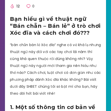
12
0
Bạn hiểu gì về thuật ngữ
“Bán chẵn – Bán lẻ” ở trò chơi
Xóc đĩa và cách chơi đó???
“bán chẵn bán lẻ Xóc đĩa” nghe có vẻ khá lạ nhưng
thuật ngữ này đối với các tay chơi lâi năm thì
cũng khá quen thuộc rồi đúng không nhỉ? Vậy
thuật ngữ này người mới tham gia nên hiểu như
thế nào? Cách chơi, luật chơi có đơn giản như các
phương pháp đánh Xóc đĩa khác không? Bài viết
dưới đây SHBET chúng tôi sẽ bật mí cho bạn, hãy
theo dõi hết bài viết nhé!
1. Một số thông tin cơ bản về