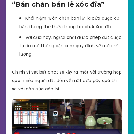
“Bán chẵn bán lẻ xóc đĩa”
Khái niệm “Bán chẵn bán lẻ” là cửa cược cơ
bản không thể thiếu trong trò chơi Xóc đĩa.
Với cửa này, người chơi được phép đặt cược
tự do mà không cần xem quy định về mức số
lượng.
Chính vì vật bất chợt sẽ xảy ra một vài trường hợp
quá nhiều người đặt dồn về một cửa gây quá tải
so với các cửa còn lại.