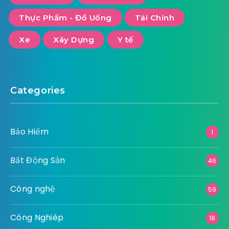
Thực Phẩm - Đồ Uống
Tài Chính
Xe
Xây Dựng
Y tế
Categories
Bảo Hiểm
1
Bất Động Sản
46
Công nghệ
59
Công Nghiêp
18