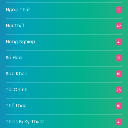
Ngoại Thất
9
Nội Thất
42
Nông Nghiêp
4
Số Hoá
13
Sức Khoẻ
19
Tài Chính
26
Thể thao
10
Thiết Bị Kỹ Thuật
4