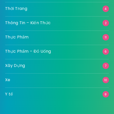
Thời Trang
4
Thông Tin – Kiến Thức
2
Thực Phẩm
11
Thực Phẩm – Đồ Uống
6
Xây Dựng
7
Xe
10
Y tế
8