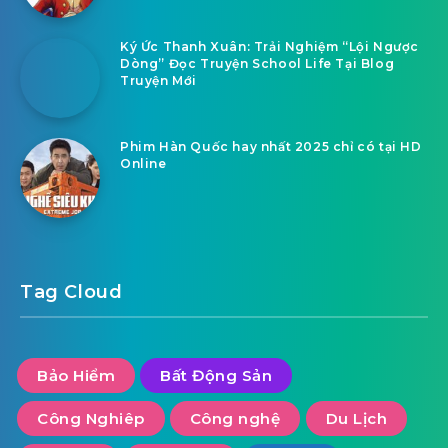
Ký Ức Thanh Xuân: Trải Nghiệm “Lội Ngược
Dòng” Đọc Truyện School Life Tại Blog
Truyện Mới
Phim Hàn Quốc hay nhất 2025 chỉ có tại HD
Online
Tag Cloud
Bảo Hiểm
Bất Động Sản
Công Nghiêp
Công nghệ
Du Lịch