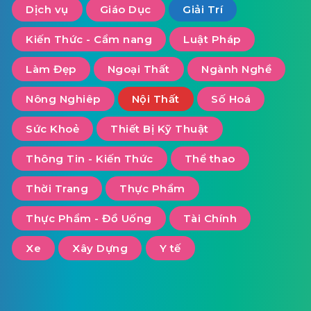
Dịch vụ
Giáo Dục
Giải Trí
Kiến Thức - Cẩm nang
Luật Pháp
Làm Đẹp
Ngoại Thất
Ngành Nghề
Nông Nghiêp
Nội Thất
Số Hoá
Sức Khoẻ
Thiết Bị Kỹ Thuật
Thông Tin - Kiến Thức
Thể thao
Thời Trang
Thực Phẩm
Thực Phẩm - Đồ Uống
Tài Chính
Xe
Xây Dựng
Y tế