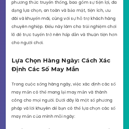
phương thức truyền thống, bao gồm sự tiện lợi, đa
dạng lựa chọn, an toàn và bảo mật, tiện ích, ưu
đãi và khuyến mãi, cùng với sự hỗ trợ khách hàng
chuyên nghiệp. Điều này làm cho trải nghiệm chơi
lô đề trực tuyến trở nên hấp dẫn và thuận tiện hơn
cho người chơi.
Lựa Chọn Hàng Ngày: Cách Xác
Định Các Số May Mắn
Trong cuộc sống hàng ngày, việc xác định các số
may mắn có thể mang lại may mắn và thành
công cho mọi người. Dưới đây là một số phương
pháp và lời khuyên để bạn có thể lựa chọn các số
may mắn của mình mỗi ngày: