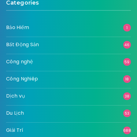
Categories
Bảo Hiểm
1
Bất Động Sản
46
Công nghệ
59
Công Nghiêp
18
Dịch vụ
38
Du Lịch
53
Giải Trí
688