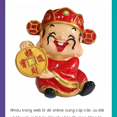
Nhiều trang web lô đề online cung cấp các ưu đãi