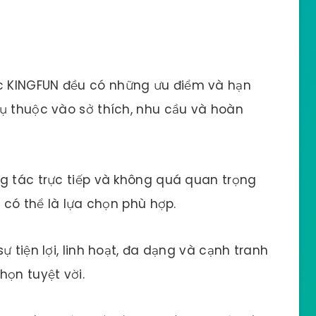
c KINGFUN đều có những ưu điểm và hạn
ụ thuộc vào sở thích, nhu cầu và hoàn
g tác trực tiếp và không quá quan trọng
g có thể là lựa chọn phù hợp.
ự tiện lợi, linh hoạt, đa dạng và cạnh tranh
họn tuyệt vời.