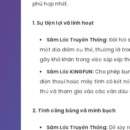
phù hợp nhất.
1. Sự tiện lợi và linh hoạt
Sâm Lốc Truyền Thống:
Đòi hỏi 
một địa điểm cụ thể, thường là tro
gây khó khăn trong việc sắp xếp th
Sâm Lốc KINGFUN:
Cho phép bạn 
điện thoại hoặc máy tính có kết nố
thủ và tham gia vào các ván đấu 
2. Tính công bằng và minh bạch
Sâm Lốc Truyền Thống:
Dễ xảy r