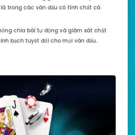
t là trong các ván đấu có tính chất cá
ống chia bài tự động và giám sát chặt
inh bạch tuyệt đối cho mọi ván đấu.