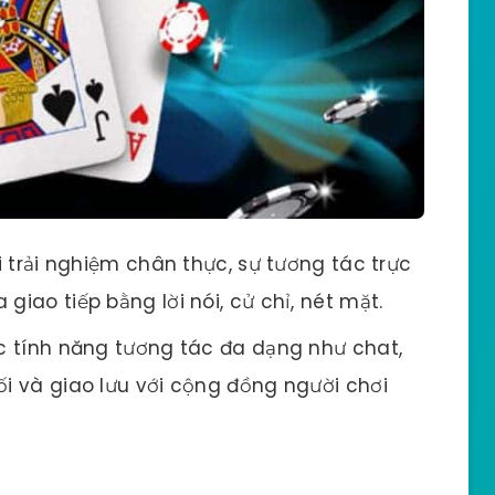
 trải nghiệm chân thực, sự tương tác trực
giao tiếp bằng lời nói, cử chỉ, nét mặt.
 tính năng tương tác đa dạng như chat,
ối và giao lưu với cộng đồng người chơi