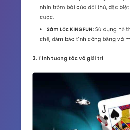
nhìn trộm bài của đối thủ, đặc biệ
cược.
Sâm Lốc KINGFUN:
Sử dụng hệ th
chẽ, đảm bảo tính công bằng và m
3. Tính tương tác và giải trí