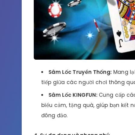
Sâm Lốc Truyền Thống:
Mang lại
tiếp giữa các người chơi thông qua 
Sâm Lốc KINGFUN:
Cung cấp các
biểu cảm, tặng quà, giúp bạn kết n
đông đảo.