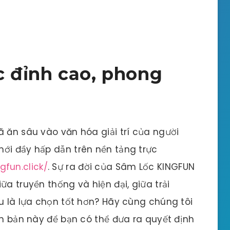
 đỉnh cao, phong
ã ăn sâu vào văn hóa giải trí của người
ới đầy hấp dẫn trên nền tảng trực
ngfun.click/
. Sự ra đời của Sâm Lốc KINGFUN
ữa truyền thống và hiện đại, giữa trải
âu là lựa chọn tốt hơn? Hãy cùng chúng tôi
ên bản này để bạn có thể đưa ra quyết định