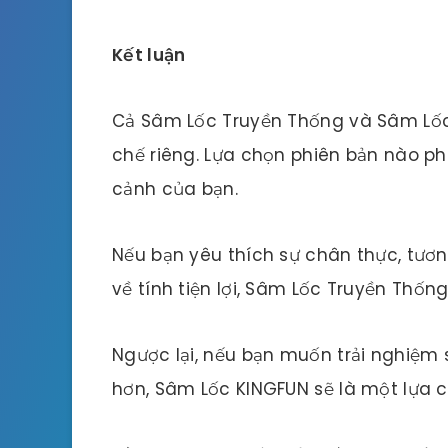
Kết luận
Cả Sâm Lốc Truyền Thống và Sâm Lố
chế riêng. Lựa chọn phiên bản nào ph
cảnh của bạn.
Nếu bạn yêu thích sự chân thực, tươn
về tính tiện lợi, Sâm Lốc Truyền Thốn
Ngược lại, nếu bạn muốn trải nghiệm s
hơn, Sâm Lốc KINGFUN sẽ là một lựa c