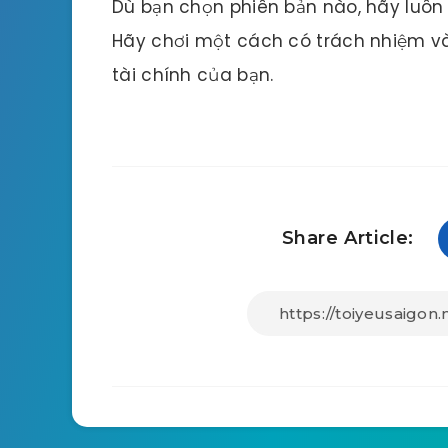
Dù bạn chọn phiên bản nào, hãy luôn n
Hãy chơi một cách có trách nhiệm v
tài chính của bạn.
Share Article: