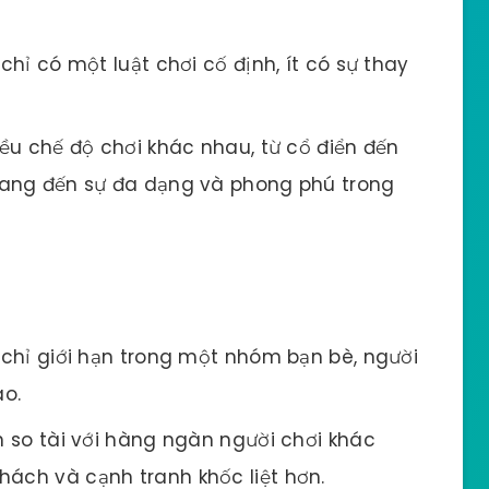
hỉ có một luật chơi cố định, ít có sự thay
u chế độ chơi khác nhau, từ cổ điển đến
 mang đến sự đa dạng và phong phú trong
hỉ giới hạn trong một nhóm bạn bè, người
o.
so tài với hàng ngàn người chơi khác
hách và cạnh tranh khốc liệt hơn.