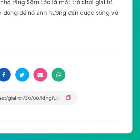
hớ rằng Sâm Lốc là một trò chơi giải trí.
à đừng để nó ảnh hưởng đến cuộc sống và