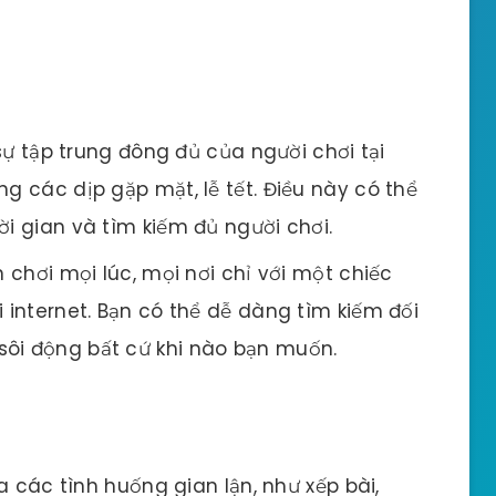
sự tập trung đông đủ của người chơi tại
ng các dịp gặp mặt, lễ tết. Điều này có thể
ời gian và tìm kiếm đủ người chơi.
chơi mọi lúc, mọi nơi chỉ với một chiếc
i internet. Bạn có thể dễ dàng tìm kiếm đối
sôi động bất cứ khi nào bạn muốn.
a các tình huống gian lận, như xếp bài,