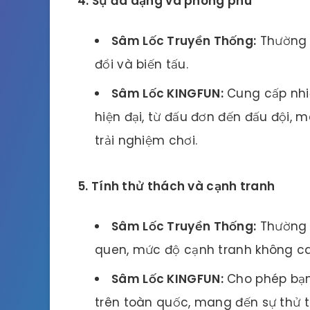
4. Sự đa dạng và phong phú
Sâm Lốc Truyền Thống:
Thường c
đổi và biến tấu.
Sâm Lốc KINGFUN:
Cung cấp nhiề
hiện đại, từ đấu đơn đến đấu đội,
trải nghiệm chơi.
5. Tính thử thách và cạnh tranh
Sâm Lốc Truyền Thống:
Thường c
quen, mức độ cạnh tranh không ca
Sâm Lốc KINGFUN:
Cho phép bạn 
trên toàn quốc, mang đến sự thử t