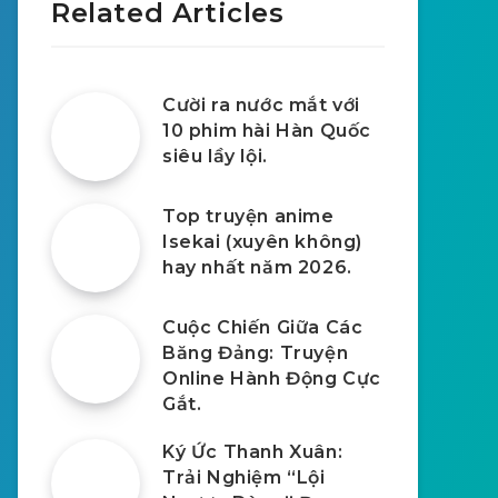
Related Articles
Cười ra nước mắt với
10 phim hài Hàn Quốc
siêu lầy lội.
Top truyện anime
Isekai (xuyên không)
hay nhất năm 2026.
Cuộc Chiến Giữa Các
Băng Đảng: Truyện
Online Hành Động Cực
Gắt.
Ký Ức Thanh Xuân:
Trải Nghiệm “Lội