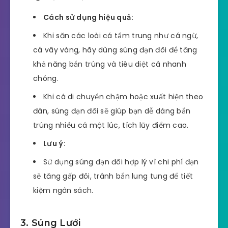
Cách sử dụng hiệu quả:
Khi săn các loài cá tầm trung như cá ngừ,
cá vây vàng, hãy dùng súng đạn đôi để tăng
khả năng bắn trúng và tiêu diệt cá nhanh
chóng.
Khi cá di chuyển chậm hoặc xuất hiện theo
đàn, súng đạn đôi sẽ giúp bạn dễ dàng bắn
trúng nhiều cá một lúc, tích lũy điểm cao.
Lưu ý:
Sử dụng súng đạn đôi hợp lý vì chi phí đạn
sẽ tăng gấp đôi, tránh bắn lung tung để tiết
kiệm ngân sách.
3. Súng Lưới