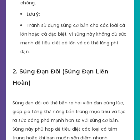
chóng.
Lưu ý:
Tránh sử dụng súng cơ bản cho các loài cá
lớn hoặc cá đặc biệt, vì súng này không đủ sức
mạnh để tiêu diệt cá lớn và có thể lãng phí
đạn.
2. Súng Đạn Đôi (Súng Đạn Liên
Hoàn)
Súng đạn đôi có thể bắn ra hai viên đạn cùng lúc,
giúp gia tăng khả năng bắn trúng mục tiêu và tạo
ra sức công phá mạnh hơn so với súng cơ bản.
Súng này phù hợp để tiêu diệt các loại cá tầm
trung hoặc khi bạn muốn săn điểm nhanh.