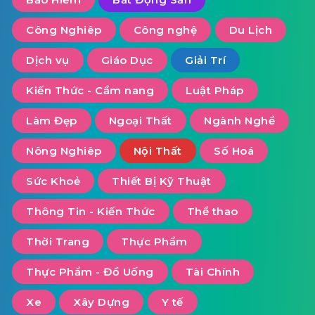
Công Nghiêp
Công nghệ
Du Lịch
Dịch vụ
Giáo Dục
Giải Trí
Kiến Thức - Cẩm nang
Luật Pháp
Làm Đẹp
Ngoại Thất
Ngành Nghề
Nông Nghiêp
Nội Thất
Số Hoá
Sức Khoẻ
Thiết Bị Kỹ Thuật
Thông Tin - Kiến Thức
Thể thao
Thời Trang
Thực Phẩm
Thực Phẩm - Đồ Uống
Tài Chính
Xe
Xây Dựng
Y tế