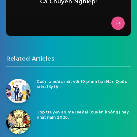
Cá Chuyên Nghiệp!
Related Articles
Cười ra nước mắt với 10 phim hài Hàn Quốc
siêu lầy lội.
Top truyện anime Isekai (xuyên không) hay
nhất năm 2026.