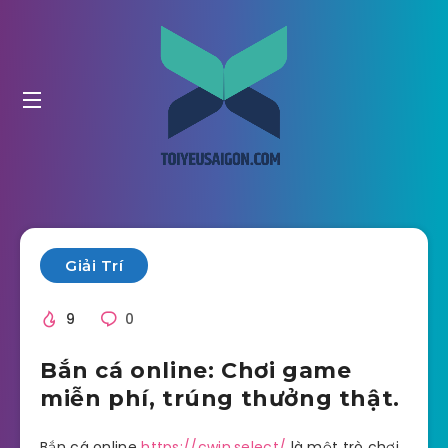
Giải Trí
9
0
Bắn cá online: Chơi game
miễn phí, trúng thưởng thật.
Bắn cá online
https://cwin.select/
là một trò chơi