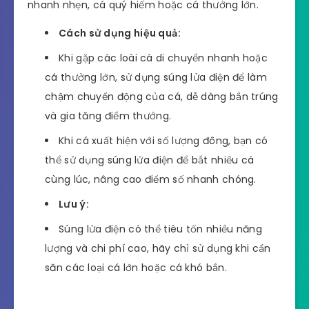
nhanh nhẹn, cá quý hiếm hoặc cá thưởng lớn.
Cách sử dụng hiệu quả:
Khi gặp các loài cá di chuyển nhanh hoặc
cá thưởng lớn, sử dụng súng lửa điện để làm
chậm chuyển động của cá, dễ dàng bắn trúng
và gia tăng điểm thưởng.
Khi cá xuất hiện với số lượng đông, bạn có
thể sử dụng súng lửa điện để bắt nhiều cá
cùng lúc, nâng cao điểm số nhanh chóng.
Lưu ý:
Súng lửa điện có thể tiêu tốn nhiều năng
lượng và chi phí cao, hãy chỉ sử dụng khi cần
săn các loại cá lớn hoặc cá khó bắn.