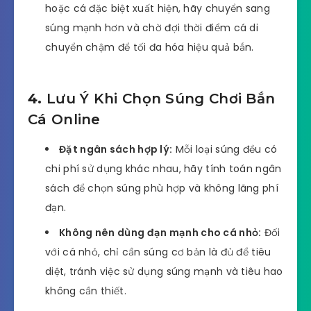
hoặc cá đặc biệt xuất hiện, hãy chuyển sang
súng mạnh hơn và chờ đợi thời điểm cá di
chuyển chậm để tối đa hóa hiệu quả bắn.
4.
Lưu Ý Khi Chọn Súng Chơi Bắn
Cá Online
Đặt ngân sách hợp lý:
Mỗi loại súng đều có
chi phí sử dụng khác nhau, hãy tính toán ngân
sách để chọn súng phù hợp và không lãng phí
đạn.
Không nên dùng đạn mạnh cho cá nhỏ:
Đối
với cá nhỏ, chỉ cần súng cơ bản là đủ để tiêu
diệt, tránh việc sử dụng súng mạnh và tiêu hao
không cần thiết.