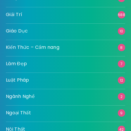
Giải Trí
688
Giáo Dục
10
Kiến Thức – Cẩm nang
8
Làm Đẹp
7
Luật Pháp
12
Ngành Nghề
2
Ngoại Thất
9
Nội Thất
42