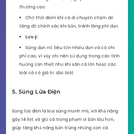
thưởng cao.
Chờ thời điểm khi cá di chuyển chậm để
tăng độ chính xác khi bắn, tránh lãng phí đạn.
Lưu ý:
Súng đạn nổ tiêu tốn nhiều đạn và có chi
phí cao, vì vậy chỉ nên sử dụng trong các tình
huống cần thiết như khi săn cá lớn hoặc các
loài cá có giá trị đặc biệt.
5. Súng Lửa Điện
Súng lửa điện là loại súng mạnh mẽ, với khả năng
gây tê liệt và giữ cá trong phạm vi bắn lâu hơn,
giúp tăng khả năng bắn trúng những con cá