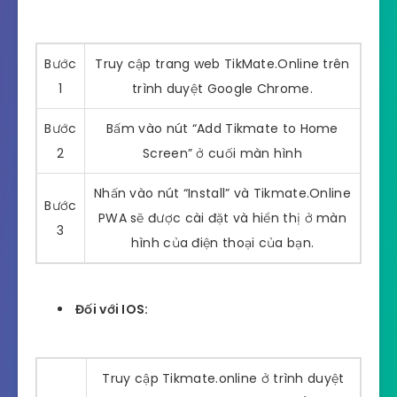
Bước
Truy cập trang web TikMate.Online trên
1
trình duyệt Google Chrome.
Bước
Bấm vào nút “Add Tikmate to Home
2
Screen” ở cuối màn hình
Nhấn vào nút “Install” và Tikmate.Online
Bước
PWA sẽ được cài đặt và hiển thị ở màn
3
hình của điện thoại của bạn.
Đối với IOS:
Truy cập Tikmate.online ở trình duyệt