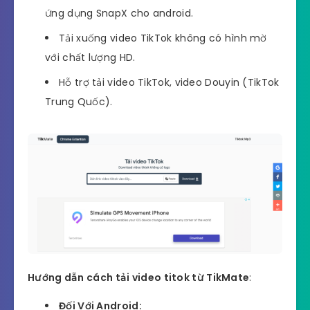
ứng dụng SnapX cho android.
Tải xuống video TikTok không có hình mờ
với chất lượng HD.
Hỗ trợ tải video TikTok, video Douyin (TikTok
Trung Quốc).
Hướng dẫn cách tải video titok từ TikMate
:
Đối Với Android: