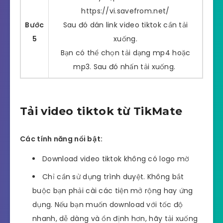
https://vi.savefrom.net/
Bước
Sau đó dán link video tiktok cần tải
5
xuống.
Bạn có thể chọn tải dạng mp4 hoặc
mp3. Sau đó nhấn tải xuống.
Tải video tiktok từ TikMate
Các tính năng nổi bật:
Download video tiktok không có logo mờ
Chỉ cần sử dụng trình duyệt. Không bắt
buộc bạn phải cài các tiện mở rộng hay ứng
dụng. Nếu bạn muốn download với tốc độ
nhanh, dễ dàng và ổn định hơn, hãy tải xuống