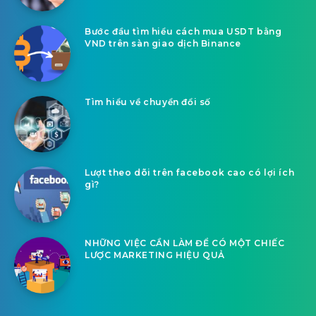
Bước đầu tìm hiểu cách mua USDT bằng
VND trên sàn giao dịch Binance
Tìm hiểu về chuyển đổi số
Lượt theo dõi trên facebook cao có lợi ích
gì?
NHỮNG VIỆC CẦN LÀM ĐỂ CÓ MỘT CHIẾC
LƯỢC MARKETING HIỆU QUẢ