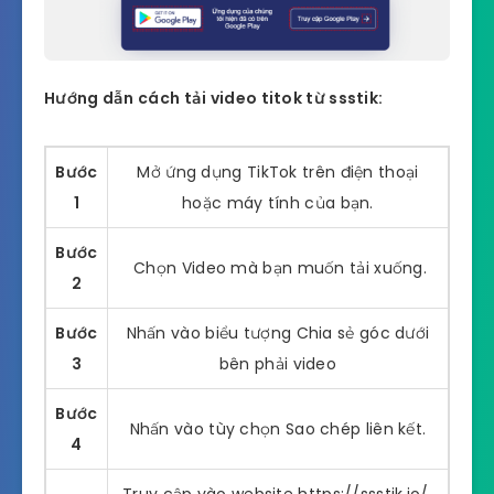
Hướng dẫn cách tải video titok từ ssstik:
Bước
Mở ứng dụng TikTok trên điện thoại
1
hoặc máy tính của bạn.
Bước
Chọn Video mà bạn muốn tải xuống.
2
Bước
Nhấn vào biểu tượng Chia sẻ góc dưới
3
bên phải video
Bước
Nhấn vào tùy chọn Sao chép liên kết.
4