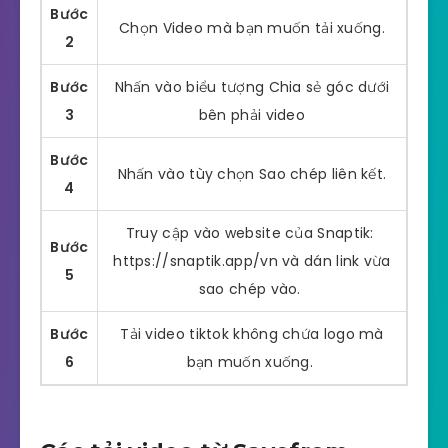
Bước
Chọn Video mà bạn muốn tải xuống.
2
Bước
Nhấn vào biểu tượng Chia sẻ góc dưới
3
bên phải video
Bước
Nhấn vào tùy chọn Sao chép liên kết.
4
Truy cập vào website của Snaptik:
Bước
https://snaptik.app/vn và dán link vừa
5
sao chép vào.
Bước
Tải video tiktok không chứa logo mà
6
bạn muốn xuống.