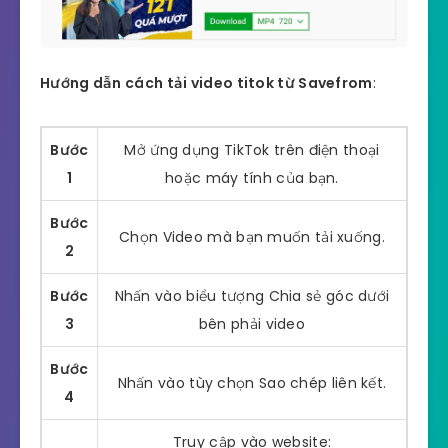
Hướng dẫn cách tải video titok từ Savefrom
:
Bước
Mở ứng dụng TikTok trên điện thoại
1
hoặc máy tính của bạn.
Bước
Chọn Video mà bạn muốn tải xuống.
2
Bước
Nhấn vào biểu tượng Chia sẻ góc dưới
3
bên phải video
Bước
Nhấn vào tùy chọn Sao chép liên kết.
4
Truy cập vào website: