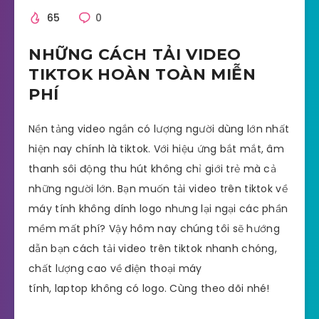
65
0
NHỮNG CÁCH TẢI VIDEO
TIKTOK HOÀN TOÀN MIỄN
PHÍ
Nền tảng video ngắn có lượng người dùng lớn nhất
hiện nay chính là tiktok. Với hiệu ứng bắt mắt, âm
thanh sôi động thu hút không chỉ giới trẻ mà cả
những người lớn. Bạn muốn tải video trên tiktok về
máy tính không dính logo nhưng lại ngại các phần
mềm mất phí? Vậy hôm nay chúng tôi sẽ hướng
dẫn bạn cách tải video trên tiktok nhanh chóng,
chất lượng cao về điện thoại máy
tính, laptop không có logo. Cùng theo dõi nhé!