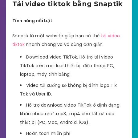
Tải video tiktok bằng Snaptik
Tính năng nổi bật:
Snaptik là một website giúp bạn có thể
tải video
tiktok
nhanh chóng và vô cùng đơn giản.
Download video TikTok, Hỗ trợ tải video
TikTok trên mọi loại thiết bị: điện thoại, PC,
laptop, máy tính bảng.
Video tải xuống sẽ không bị dính logo Tik
Tok và User ID.
Hỗ trợ download video TikTok ở định dạng
khác nhau như .mp3, .mp4 cho tất cả các
thiết bị (PC, Mac, Android, iOS).
Hoàn toàn miễn phí