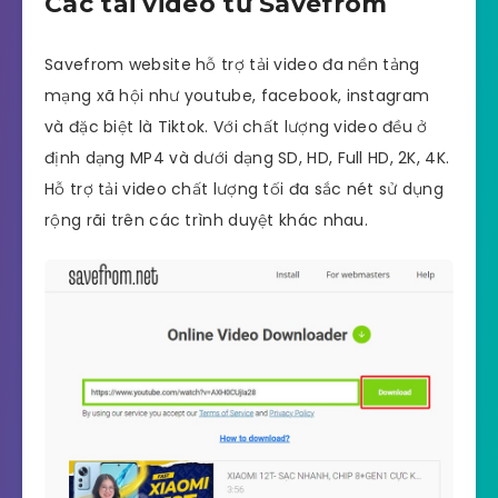
Các tải video từ Savefrom
Savefrom website hỗ trợ tải video đa nền tảng
mạng xã hội như youtube, facebook, instagram
và đặc biệt là Tiktok. Với chất lượng video đều ở
định dạng MP4 và dưới dạng SD, HD, Full HD, 2K, 4K.
Hỗ trợ tải video chất lượng tối đa sắc nét sử dụng
rộng rãi trên các trình duyệt khác nhau.