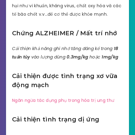
hại như vi khuẩn, kháng virus, chất oxy hóa và các
tế bào chết v.v…để cơ thể được khỏe mạnh.
Chứng ALZHEIMER / Mất trí nhớ
Cải thiện khả năng ghi nhớ tăng đáng kể trong
18
tuần tùy
vào lượng dùng
0.3mg/kg
hoặc
1mg/kg
Cải thiện được tình trạng xơ vữa
động mạch
Ngăn ngừa tác dụng phụ trong hóa trị ung thư
Cải thiện tình trạng dị ứng