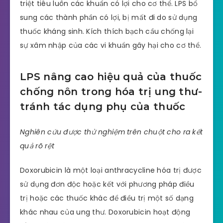
triệt tiêu luôn các khuẩn có lợi cho cơ thể. LPS bổ
sung các thành phần có lợi, bị mất đi do sử dụng
thuốc kháng sinh. Kích thích bạch cầu chống lại
sự xâm nhập của các vi khuẩn gây hại cho cơ thể.
LPS nâng cao hiệu quả của thuốc
chống nôn trong hóa trị ung thư-
tránh tác dụng phụ của thuốc
Nghiên cứu được thử nghiệm trên chuột cho ra kết
quả rõ rệt
Doxorubicin là một loại anthracycline hóa trị được
sử dụng đơn độc hoặc kết với phương pháp điều
trị hoặc các thuốc khác để điều trị một số dạng
khác nhau của ung thư. Doxorubicin hoạt động