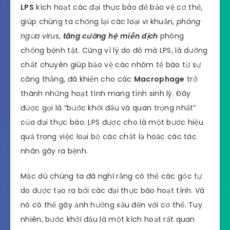
LPS
kích hoạt các đại thực bào để bảo vệ cơ thể,
giúp chúng ta chống lại các loại vi khuẩn,
phòng
ngừa viru
s,
tăng cường hệ miễn dịch
phòng
chống bệnh tật. Cũng vì lý do đó mà LPS, là dưỡng
chất chuyên giúp bảo vệ các nhóm tế bào từ sự
căng thẳng, đã khiến cho các
Macrophage
trở
thành những hoạt tính mang tính sinh lý. Đây
được gọi là “bước khởi đầu và quan trọng nhất”
của đại thực bào. LPS được cho là một bước hiệu
quả trong việc loại bỏ các chất lạ hoặc các tác
nhân gây ra bệnh.
Mặc dù chúng ta đã nghĩ rằng có thể các gốc tự
do được tạo ra bởi các đại thực bào hoạt tính. Và
nó có thể gây ảnh hưởng xấu đến với cơ thể. Tuy
nhiên, bước khởi đầu là một kích hoạt rất quan