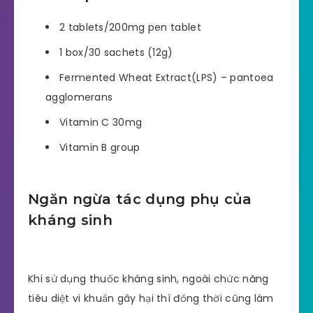
2 tablets/200mg pen tablet
1 box/30 sachets (12g)
Fermented Wheat Extract(LPS) – pantoea
agglomerans
Vitamin C 30mg
Vitamin B group
Ngăn ngừa tác dụng phụ của
kháng sinh
Khi sử dụng thuốc kháng sinh, ngoài chức năng
tiêu diệt vi khuẩn gây hại thì đồng thời cũng làm