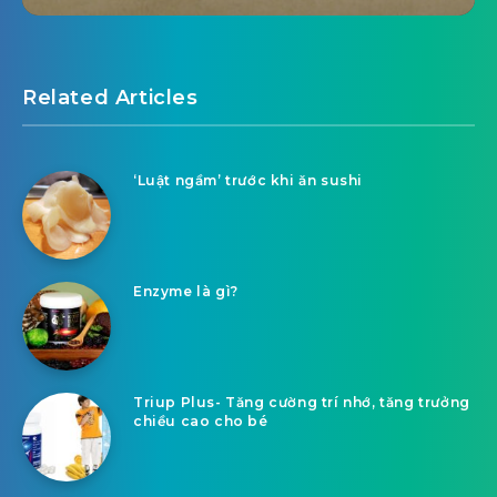
Related Articles
‘Luật ngầm’ trước khi ăn sushi
Enzyme là gì?
Triup Plus- Tăng cường trí nhớ, tăng trưởng
chiều cao cho bé