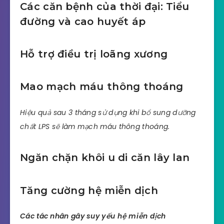
Các căn bệnh của thời đại: Tiểu
đường và cao huyết áp
Hỗ trợ điều trị loãng xương
Mao mạch máu thông thoáng
Hiệu quả sau 3 tháng sử dụng khi bổ sung dưỡng
chất LPS sẽ làm mạch máu thông thoáng.
Ngăn chặn khôi u di căn lây lan
Tăng cường hệ miễn dịch
Các tác nhân gây suy yếu hệ miễn dịch