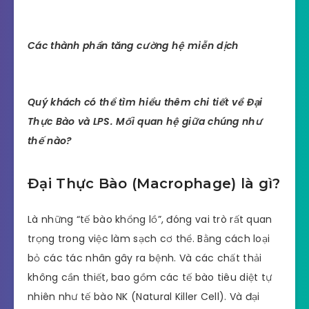
Các thành phần tăng cường hệ miễn dịch
Quý khách có thể tìm hiểu thêm chi tiết về Đại
Thực Bào và LPS. Mối quan hệ giữa chúng như
thế nào?
Đại Thực Bào (Macrophage) là gì?
Là những “tế bào khổng lồ”, đóng vai trò rất quan
trọng trong việc làm sạch cơ thể. Bằng cách loại
bỏ các tác nhân gây ra bệnh. Và các chất thải
không cần thiết, bao gồm các tế bào tiêu diệt tự
nhiên như tế bào NK (Natural Killer Cell). Và đại