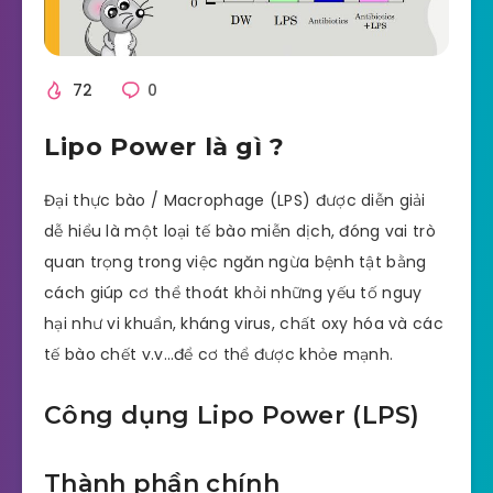
72
0
Lipo Power là gì ?
Đại thực bào / Macrophage (LPS) được diễn giải
dễ hiểu là một loại tế bào miễn dịch, đóng vai trò
quan trọng trong việc ngăn ngừa bệnh tật bằng
cách giúp cơ thể thoát khỏi những yếu tố nguy
hại như vi khuẩn, kháng virus, chất oxy hóa và các
tế bào chết v.v…để cơ thể được khỏe mạnh.
Công dụng Lipo Power (LPS)
Thành phần chính