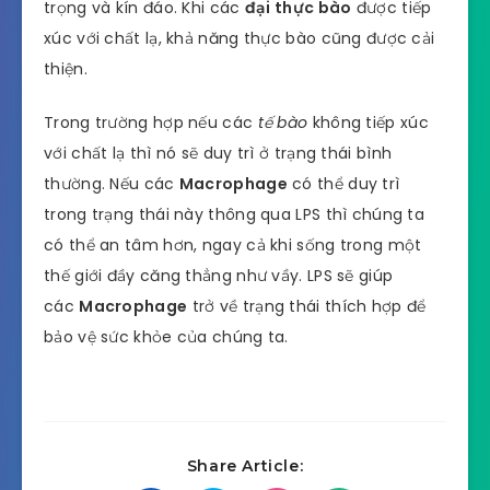
trọng và kín đáo. Khi các
đại thực bào
được tiếp
xúc với chất lạ, khả năng thực bào cũng được cải
thiện.
Trong trường hợp nếu các
tế bào
không tiếp xúc
với chất lạ thì nó sẽ duy trì ở trạng thái bình
thường. Nếu các
Macrophage
có thể duy trì
trong trạng thái này thông qua LPS thì chúng ta
có thể an tâm hơn, ngay cả khi sống trong một
thế giới đầy căng thẳng như vầy. LPS sẽ giúp
các
Macrophage
trở về trạng thái thích hợp để
bảo vệ sức khỏe của chúng ta.
Share Article: