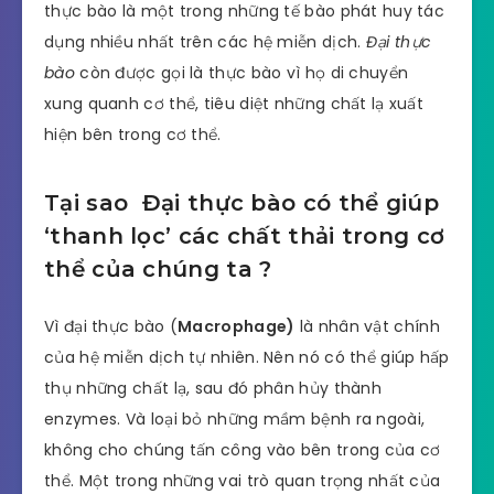
thực bào là một trong những tế bào phát huy tác
dụng nhiều nhất trên các hệ miễn dịch.
Đại thực
bào
còn được gọi là thực bào vì họ di chuyển
xung quanh cơ thể, tiêu diệt những chất lạ xuất
hiện bên trong cơ thể.
Tại sao Đại thực bào có thể giúp
‘thanh lọc’ các chất thải trong cơ
thể của chúng ta ?
Vì đại thực bào (
Macrophage)
là nhân vật chính
của hệ miễn dịch tự nhiên. Nên nó có thể giúp hấp
thụ những chất lạ, sau đó phân hủy thành
enzymes. Và loại bỏ những mầm bệnh ra ngoài,
không cho chúng tấn công vào bên trong của cơ
thể. Một trong những vai trò quan trọng nhất của