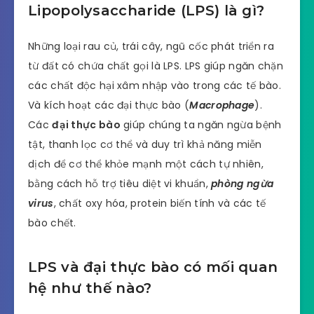
Lipopolysaccharide (LPS) là gì?
Những loại rau củ, trái cây, ngũ cốc phát triển ra
từ đất có chứa chất gọi là LPS. LPS giúp ngăn chặn
các chất độc hại xâm nhập vào trong các tế bào.
Và kích hoạt các đại thực bào (
Macrophage
).
Các
đại thực bào
giúp chúng ta ngăn ngừa bệnh
tật, thanh lọc cơ thể và duy trì khả năng miễn
dịch để cơ thể khỏe mạnh một cách tự nhiên,
bằng cách hỗ trợ tiêu diệt vi khuẩn,
phòng ngừa
virus
, chất oxy hóa, protein biến tính và các tế
bào chết.
LPS và đại thực bào có mối quan
hệ như thế nào?