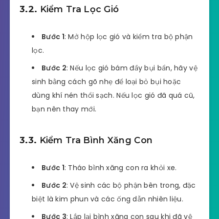
3.2.
Kiểm Tra Lọc Gió
Bước 1
: Mở hộp lọc gió và kiểm tra bộ phận
lọc.
Bước 2
: Nếu lọc gió bám đầy bụi bẩn, hãy vệ
sinh bằng cách gõ nhẹ để loại bỏ bụi hoặc
dùng khí nén thổi sạch. Nếu lọc gió đã quá cũ,
bạn nên thay mới.
3.3.
Kiểm Tra Bình Xăng Con
Bước 1
: Tháo bình xăng con ra khỏi xe.
Bước 2
: Vệ sinh các bộ phận bên trong, đặc
biệt là kim phun và các ống dẫn nhiên liệu.
Bước 3
: Lắp lại bình xăng con sau khi đã vệ