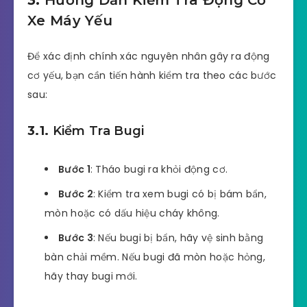
3.
Hướng Dẫn Kiểm Tra Động Cơ
Xe Máy Yếu
Để xác định chính xác nguyên nhân gây ra động
cơ yếu, bạn cần tiến hành kiểm tra theo các bước
sau:
3.1.
Kiểm Tra Bugi
Bước 1
: Tháo bugi ra khỏi động cơ.
Bước 2
: Kiểm tra xem bugi có bị bám bẩn,
mòn hoặc có dấu hiệu cháy không.
Bước 3
: Nếu bugi bị bẩn, hãy vệ sinh bằng
bàn chải mềm. Nếu bugi đã mòn hoặc hỏng,
hãy thay bugi mới.