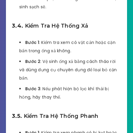
sinh sạch sẽ.
3.4.
Kiểm Tra Hệ Thống Xả
Bước 1
: Kiểm tra xem có vật cản hoặc cặn
bẩn trong ống xả không.
Bước 2
: Vệ sinh ống xả bằng cách tháo rời
và dùng dụng cụ chuyên dụng để loại bỏ cặn
bẩn.
Bước 3
: Nếu phát hiện bộ lọc khí thải bị
hỏng, hãy thay thế.
3.5.
Kiểm Tra Hệ Thống Phanh
Bước 1
: Kiểm tra xem phanh có bị kẹt hoặc