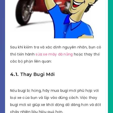
Sau khi kiểm tra và xác định nguyên nhân, bạn có
thể tiến hành
sửa xe máy đà nẵng
hoặc thay thế
các bộ phận liên quan:
4.1.
Thay Bugi Mới
Nếu bugi bị hỏng, hãy mua bugi mới phù hợp với
loại xe của bạn và lắp vào đúng cách. Việc thay
bugi mới sẽ giúp xe khởi động dễ dàng hơn và đốt
cháy nhiên liệu hiệu quả hơn.