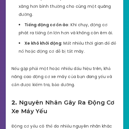
xăng hơn bình thường cho cùng một quãng
đường.
Tiếng động cơ ồn ào
: Khi chạy, động cơ
phát ra tiếng ồn lớn hơn và không còn êm ái.
Xe khó khởi động
: Mất nhiều thời gian để đề
nổ hoặc động cơ dễ bị tắt máy.
Nếu gặp phải một hoặc nhiều dấu hiệu trên, khả
năng cao động cơ xe máy của bạn đang yếu và
cần được kiểm tra, bảo dưỡng.
2.
Nguyên Nhân Gây Ra Động Cơ
Xe Máy Yếu
Động cơ yếu có thể do nhiều nguyên nhân khác