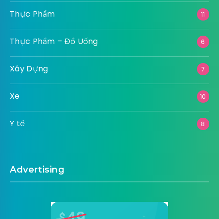
Thực Phẩm
11
Thực Phẩm – Đồ Uống
6
Xây Dựng
7
Xe
10
Y tế
8
Advertising