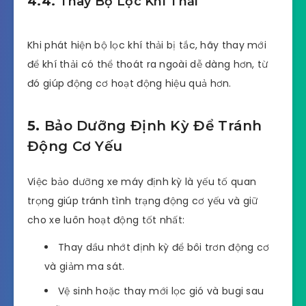
4.4.
Thay Bộ Lọc Khí Thải
Khi phát hiện bộ lọc khí thải bị tắc, hãy thay mới
để khí thải có thể thoát ra ngoài dễ dàng hơn, từ
đó giúp động cơ hoạt động hiệu quả hơn.
5.
Bảo Dưỡng Định Kỳ Để Tránh
Động Cơ Yếu
Việc bảo dưỡng xe máy định kỳ là yếu tố quan
trọng giúp tránh tình trạng động cơ yếu và giữ
cho xe luôn hoạt động tốt nhất:
Thay dầu nhớt định kỳ để bôi trơn động cơ
và giảm ma sát.
Vệ sinh hoặc thay mới lọc gió và bugi sau