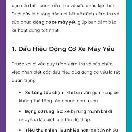
bạn cần biết cách kiểm tra và sửa chữa kịp thời.
Dưới đây là hướng dẫn chi tiết về cách kiểm tra và
sửa chữa
động cơ xe máy yếu
giúp bạn đảm bảo
xe hoạt động tốt nhất.
1.
Dấu Hiệu Động Cơ Xe Máy Yếu
Trước khi đi vào quy trình kiểm tra và sửa chữa,
việc nhận biết các dấu hiệu của động cơ yếu là rất
quan trọng:
Xe tăng tốc chậm
: Khi bạn vặn ga nhưng xe
không thể tăng tốc nhanh như trước.
Động cơ rung lắc
: Xe bị rung mạnh khi di
chuyển, đặc biệt là ở tốc độ thấp.
Tiêu thụ nhiên liệu nhiều hơn
: Xe tốn nhiều