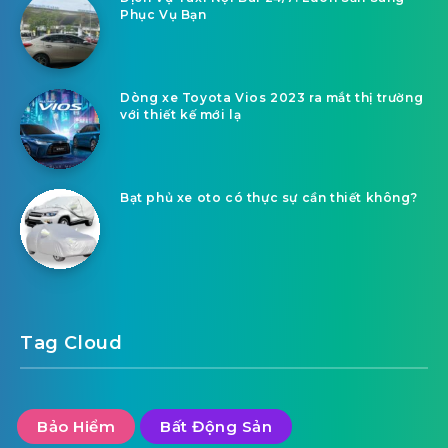
Phục Vụ Bạn
Dòng xe Toyota Vios 2023 ra mắt thị trường
với thiết kế mới lạ
Bạt phủ xe oto có thực sự cần thiết không?
Tag Cloud
Bảo Hiểm
Bất Động Sản