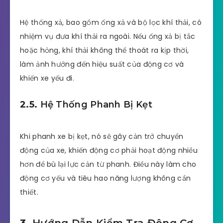
Hệ thống xả, bao gồm ống xả và bộ lọc khí thải, có
nhiệm vụ đưa khí thải ra ngoài. Nếu ống xả bị tắc
hoặc hỏng, khí thải không thể thoát ra kịp thời,
làm ảnh hưởng đến hiệu suất của động cơ và
khiến xe yếu đi.
2.5.
Hệ Thống Phanh Bị Kẹt
Khi phanh xe bị kẹt, nó sẽ gây cản trở chuyển
động của xe, khiến động cơ phải hoạt động nhiều
hơn để bù lại lực cản từ phanh. Điều này làm cho
động cơ yếu và tiêu hao năng lượng không cần
thiết.