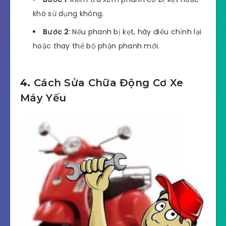
khó sử dụng không.
Bước 2
: Nếu phanh bị kẹt, hãy điều chỉnh lại
hoặc thay thế bộ phận phanh mới.
4.
Cách Sửa Chữa Động Cơ Xe
Máy Yếu