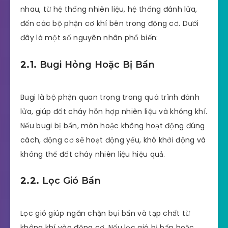
nhau, từ hệ thống nhiên liệu, hệ thống đánh lửa,
đến các bộ phận cơ khí bên trong động cơ. Dưới
đây là một số nguyên nhân phổ biến:
2.1.
Bugi Hỏng Hoặc Bị Bẩn
Bugi là bộ phận quan trọng trong quá trình đánh
lửa, giúp đốt cháy hỗn hợp nhiên liệu và không khí.
Nếu bugi bị bẩn, mòn hoặc không hoạt động đúng
cách, động cơ sẽ hoạt động yếu, khó khởi động và
không thể đốt cháy nhiên liệu hiệu quả.
2.2.
Lọc Gió Bẩn
Lọc gió giúp ngăn chặn bụi bẩn và tạp chất từ
không khí vào động cơ. Nếu lọc gió bị bẩn hoặc