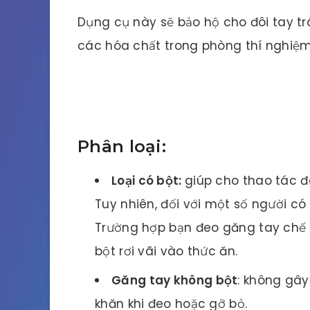
Dụng cụ này sẽ bảo hộ cho đôi tay t
các hóa chất trong phòng thí nghiệm
Phân loại:
Loại có bột:
giúp cho thao tác đ
Tuy nhiên, đối với một số người có 
Trường hợp bạn đeo găng tay chế 
bột rơi vãi vào thức ăn.
Găng tay không bột
: không gây
khăn khi đeo hoặc gỡ bỏ.