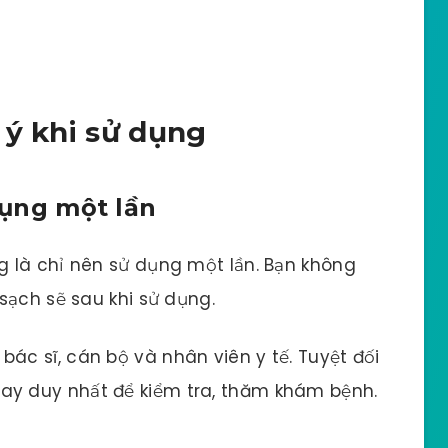
 ý khi sử dụng
 dụng một lần
 là chỉ nên sử dụng một lần. Bạn không
sạch sẽ sau khi sử dụng.
 bác sĩ, cán bộ và nhân viên y tế. Tuyệt đối
ay duy nhất để kiểm tra, thăm khám bệnh.