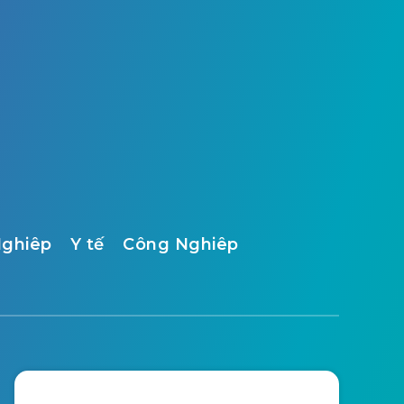
ghiêp
Y tế
Công Nghiêp