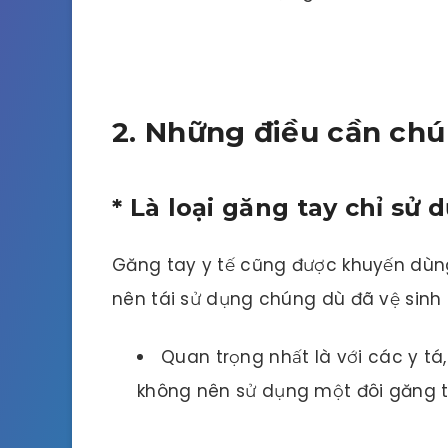
2. Những điều cần chú
* Là loại găng tay chỉ sử
Găng tay y tế cũng được khuyến dùng
nên tái sử dụng chúng dù đã vệ sinh 
Quan trọng nhất là với các y tá,
không nên sử dụng một đôi găng t