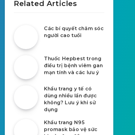
Related Articles
Các bí quyết chăm sóc
người cao tuổi
Thuốc Hepbest trong
điều trị bệnh viêm gan
mạn tính và các lưu ý
Khẩu trang y tế có
dùng nhiều lần được
không? Lưu ý khi sử
dụng
Khẩu trang N95
promask bảo vệ sức