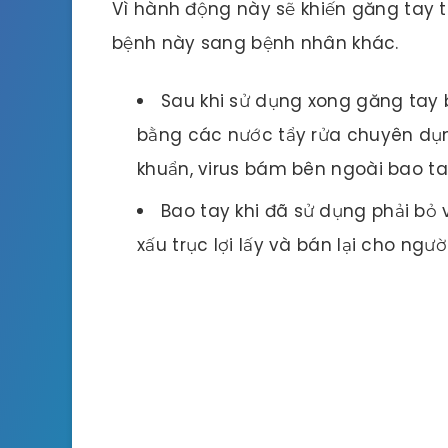
Vì hành động này sẽ khiến găng tay 
bệnh này sang bệnh nhân khác.
Sau khi sử dụng xong găng tay
bằng các nước tẩy rửa chuyên dụn
khuẩn, virus bám bên ngoài bao ta
Bao tay khi đã sử dụng phải bỏ 
xấu trục lợi lấy và bán lại cho ngườ