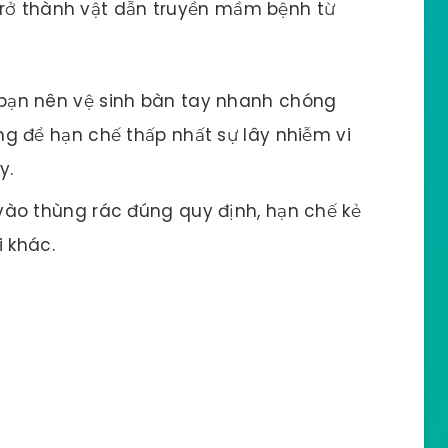
trở thành vật dẫn truyền mầm bệnh từ
 bạn nên vệ sinh bàn tay nhanh chóng
g để hạn chế thấp nhất sự lây nhiễm vi
y.
vào thùng rác đúng quy định, hạn chế kẻ
i khác.