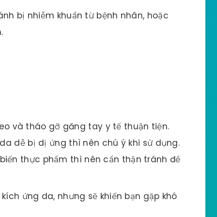
ránh bị nhiễm khuẩn từ bệnh nhân, hoặc
.
eo và tháo gỡ găng tay y tế thuận tiện.
da dễ bị dị ứng thì nên chú ý khi sử dụng.
biến thực phẩm thì nên cẩn thận tránh để
 kích ứng da, nhưng sẽ khiến bạn gặp khó