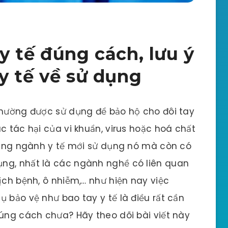
y tế đúng cách, lưu ý
y tế về sử dụng
thường được sử dụng để bảo hộ cho đôi tay
c tác hại của vi khuẩn, virus hoặc hoá chất
riêng ngành y tế mới sử dụng nó mà còn có
ng, nhất là các ngành nghề có liên quan
ịch bệnh, ô nhiễm,… như hiện nay việc
 bảo vệ như bao tay y tế là điều rất cần
đúng cách chưa? Hãy theo dõi bài viết này