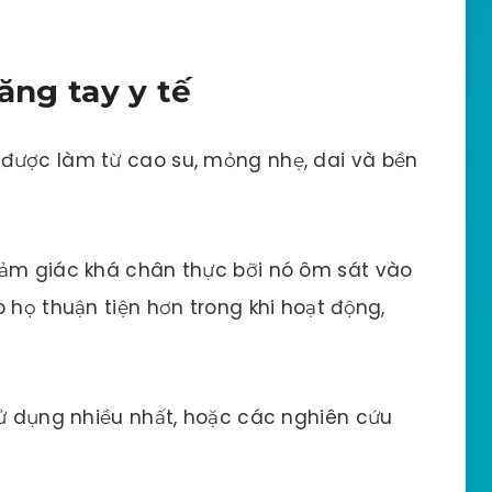
ăng tay y tế
ệ được làm từ cao su, mỏng nhẹ, dai và bền
cảm giác khá chân thực bỡi nó ôm sát vào
 họ thuận tiện hơn trong khi hoạt động,
sử dụng nhiều nhất, hoặc các nghiên cứu