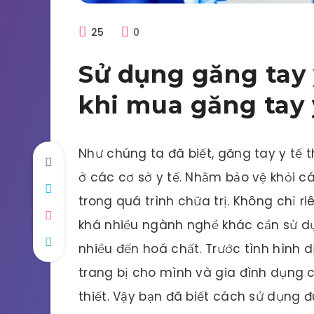
25
0
Sử dụng găng tay 
khi mua găng tay 
Như chúng ta đã biết, găng tay y tế 
ở các cơ sở y tế. Nhằm bảo vệ khỏi cá
trong quá trình chữa trị. Không chỉ 
khá nhiều ngành nghề khác cần sử dụ
nhiều đến hoá chất. Trước tình hình d
trang bị cho mình và gia đình dụng cụ
thiết. Vậy bạn đã biết cách sử dụng 