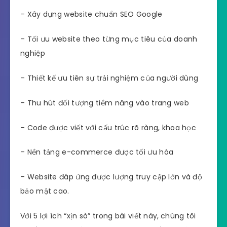
– Xây dựng website chuẩn SEO Google
– Tối ưu website theo từng mục tiêu của doanh
nghiệp
– Thiết kế ưu tiên sự trải nghiệm của người dùng
– Thu hút đối tượng tiềm năng vào trang web
– Code được viết với cấu trúc rõ ràng, khoa học
– Nền tảng e-commerce được tối ưu hóa
– Website đáp ứng được lượng truy cập lớn và độ
bảo mật cao.
Với 5 lợi ích “xịn sò” trong bài viết này,
chúng tôi