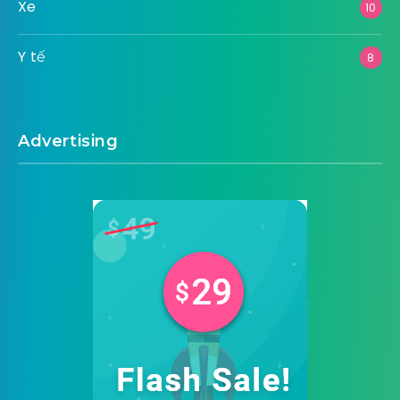
Xe
10
Y tế
8
Advertising