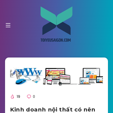
19
0
Kinh doanh nội thất có nên