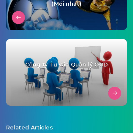
(Mới nhất)
Công ty Tư vấn Quản lý OCD
Related Articles