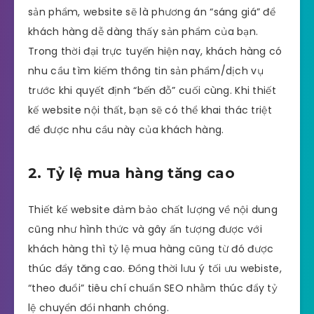
sản phẩm, website sẽ là phương án “sáng giá” để
khách hàng dễ dàng thấy sản phẩm của bạn.
Trong thời đại trực tuyến hiện nay, khách hàng có
nhu cầu tìm kiếm thông tin sản phẩm/dịch vụ
trước khi quyết định “bến đỗ” cuối cùng. Khi thiết
kế website nội thất, bạn sẽ có thể khai thác triệt
để được nhu cầu này của khách hàng.
2. Tỷ lệ mua hàng tăng cao
Thiết kế website đảm bảo chất lượng về nội dung
cũng như hình thức và gây ấn tượng được với
khách hàng thì tỷ lệ mua hàng cũng từ đó được
thúc đẩy tăng cao. Đồng thời lưu ý tối ưu webiste,
“theo đuổi” tiêu chí chuẩn SEO nhằm thúc đẩy tỷ
lệ chuyển đổi nhanh chóng.