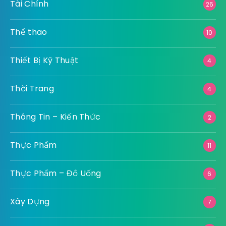
Tài Chính
26
Thể thao
10
Thiết Bị Kỹ Thuật
4
Thời Trang
4
Thông Tin – Kiến Thức
2
Thực Phẩm
11
Thực Phẩm – Đồ Uống
6
Xây Dựng
7