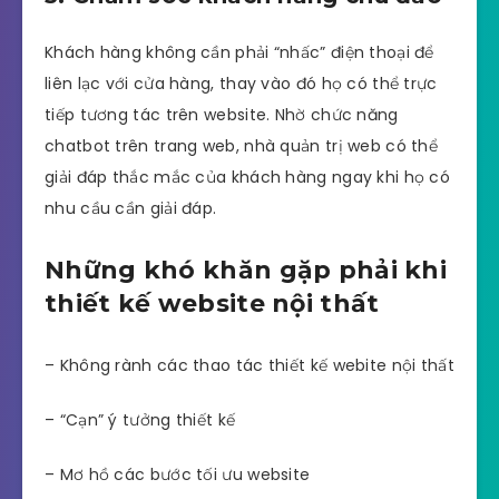
Khách hàng không cần phải “nhấc” điện thoại để
liên lạc với cửa hàng, thay vào đó họ có thể trực
tiếp tương tác trên website. Nhờ chức năng
chatbot trên trang web, nhà quản trị web có thể
giải đáp thắc mắc của khách hàng ngay khi họ có
nhu cầu cần giải đáp.
Những khó khăn gặp phải khi
thiết kế website nội thất
– Không rành các thao tác thiết kế webite nội thất
– “Cạn” ý tưởng thiết kế
– Mơ hồ các bước tối ưu website